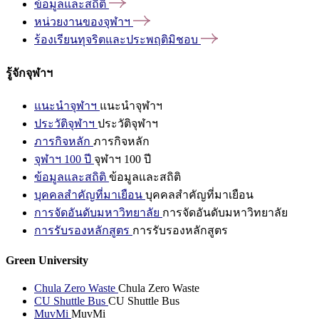
ข้อมูลและสถิติ
หน่วยงานของจุฬาฯ
ร้องเรียนทุจริตและประพฤติมิชอบ
รู้จักจุฬาฯ
แนะนำจุฬาฯ
แนะนำจุฬาฯ
ประวัติจุฬาฯ
ประวัติจุฬาฯ
ภารกิจหลัก
ภารกิจหลัก
จุฬาฯ 100 ปี
จุฬาฯ 100 ปี
ข้อมูลและสถิติ
ข้อมูลและสถิติ
บุคคลสำคัญที่มาเยือน
บุคคลสำคัญที่มาเยือน
การจัดอันดับมหาวิทยาลัย
การจัดอันดับมหาวิทยาลัย
การรับรองหลักสูตร
การรับรองหลักสูตร
Green University
Chula Zero Waste
Chula Zero Waste
CU Shuttle Bus
CU Shuttle Bus
MuvMi
MuvMi