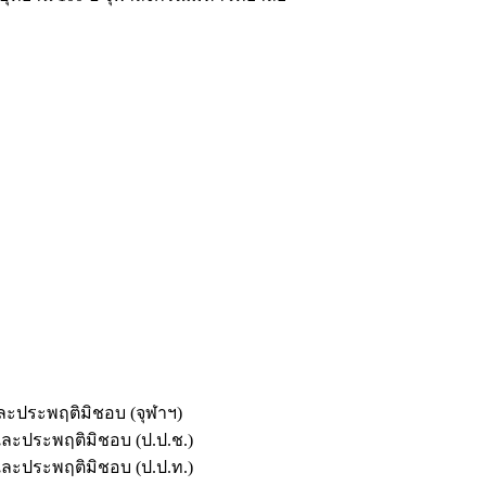
และประพฤติมิชอบ (จุฬาฯ)
ตและประพฤติมิชอบ (ป.ป.ช.)
ตและประพฤติมิชอบ (ป.ป.ท.)