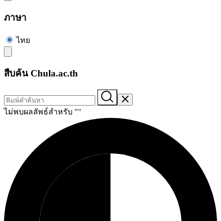
ภาษา
ไทย
สืบค้น Chula.ac.th
ไม่พบผลลัพธ์สำหรับ "
"