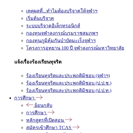
เหตุผลที่...ทำไมต้องบริจาคให้จุฬาฯ
เริ่มต้นบริจาค
ระบบบริจาคอิเล็กทรอนิกส์
กองทุนจุฬาลงกรณ์บรมราชสมภพฯ
กองทุนภูมิคุ้มกันบำบัดมะเร็งจุฬาฯ
โครงการอุทยาน 100 ปี จุฬาลงกรณ์มหาวิทยาลัย
แจ้งเรื่องร้องเรียนทุจริต
ร้องเรียนทุจริตและประพฤติมิชอบ (จุฬาฯ)
ร้องเรียนทุจริตและประพฤติมิชอบ (ป.ป.ช.)
ร้องเรียนทุจริตและประพฤติมิชอบ (ป.ป.ท.)
การศึกษา
ย้อนกลับ
การศึกษา
หลักสูตรที่เปิดสอน
สมัครเข้าศึกษา TCAS