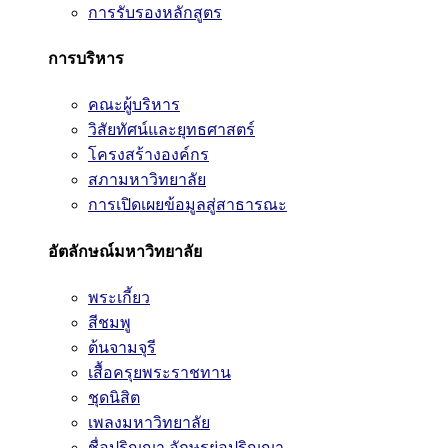
การรับรองหลักสูตร
การบริหาร
คณะผู้บริหาร
วิสัยทัศน์และยุทธศาสตร์
โครงสร้างองค์กร
สภามหาวิทยาลัย
การเปิดเผยข้อมูลสู่สาธารณะ
อัตลักษณ์มหาวิทยาลัย
พระเกี้ยว
สีชมพู
ต้นจามจุรี
เสื้อครุยพระราชทาน
ชุดนิสิต
เพลงมหาวิทยาลัย
ชื่อปริญญา อักษรย่อปริญญา