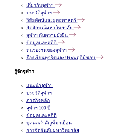
เกี่ยวกับจุฬาฯ
ประวัติจุฬาฯ
วิสัยทัศน์และยุทธศาสตร์
อัตลักษณ์มหาวิทยาลัย
จุฬาฯ กับความยั่งยืน
ข้อมูลและสถิติ
หน่วยงานของจุฬาฯ
ร้องเรียนทุจริตและประพฤติมิชอบ
รู้จักจุฬาฯ
แนะนำจุฬาฯ
ประวัติจุฬาฯ
ภารกิจหลัก
จุฬาฯ 100 ปี
ข้อมูลและสถิติ
บุคคลสำคัญที่มาเยือน
การจัดอันดับมหาวิทยาลัย