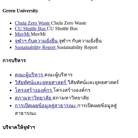
Green University
Chula Zero Waste
Chula Zero Waste
CU Shuttle Bus
CU Shuttle Bus
MuvMi
MuvMi
จุฬาฯ กับความยั่งยืน
จุฬาฯ กับความยั่งยืน
Sustainability Report
Sustainability Report
การบริหาร
คณะผู้บริหาร
คณะผู้บริหาร
วิสัยทัศน์และยุทธศาสตร์
วิสัยทัศน์และยุทธศาสตร์
โครงสร้างองค์กร
โครงสร้างองค์กร
สภามหาวิทยาลัย
สภามหาวิทยาลัย
การเปิดเผยข้อมูลสู่สาธารณะ
การเปิดเผยข้อมูลสู่
สาธารณะ
บริจาคให้จุฬาฯ