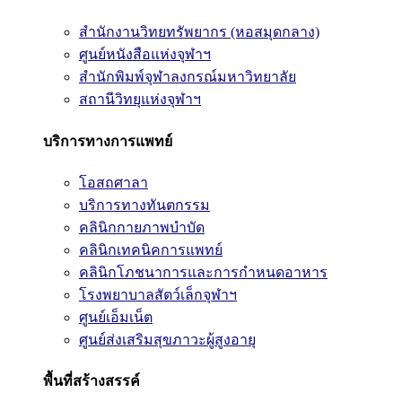
สำนักงานวิทยทรัพยากร (หอสมุดกลาง)
ศูนย์หนังสือแห่งจุฬาฯ
สำนักพิมพ์จุฬาลงกรณ์มหาวิทยาลัย
สถานีวิทยุแห่งจุฬาฯ
บริการทางการแพทย์
โอสถศาลา
บริการทางทันตกรรม
คลินิกกายภาพบำบัด
คลินิกเทคนิคการแพทย์
คลินิกโภชนาการและการกำหนดอาหาร
โรงพยาบาลสัตว์เล็กจุฬาฯ
ศูนย์เอ็มเน็ต
ศูนย์ส่งเสริมสุขภาวะผู้สูงอายุ
พื้นที่สร้างสรรค์