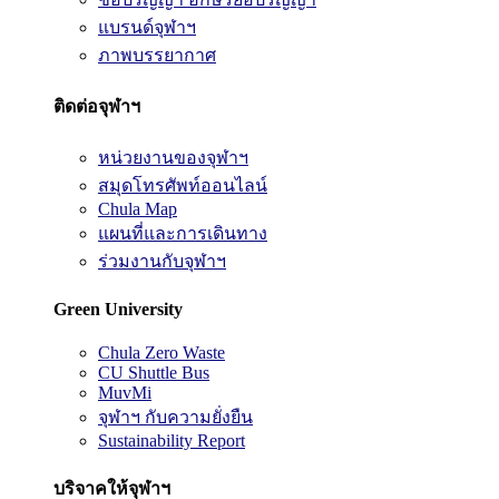
แบรนด์จุฬาฯ
ภาพบรรยากาศ
ติดต่อจุฬาฯ
หน่วยงานของจุฬาฯ
สมุดโทรศัพท์ออนไลน์
Chula Map
แผนที่และการเดินทาง
ร่วมงานกับจุฬาฯ
Green University
Chula Zero Waste
CU Shuttle Bus
MuvMi
จุฬาฯ กับความยั่งยืน
Sustainability Report
บริจาคให้จุฬาฯ