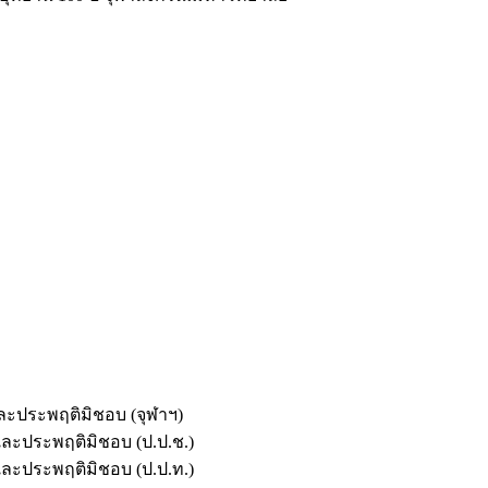
และประพฤติมิชอบ (จุฬาฯ)
ตและประพฤติมิชอบ (ป.ป.ช.)
ตและประพฤติมิชอบ (ป.ป.ท.)