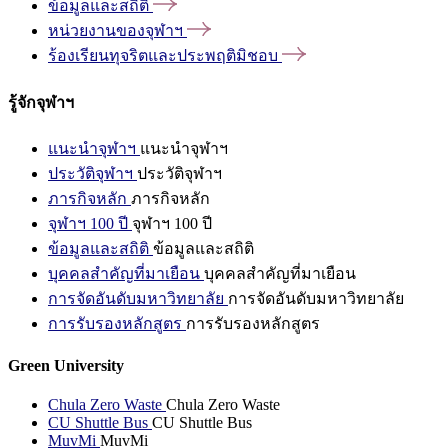
ข้อมูลและสถิติ
หน่วยงานของจุฬาฯ
ร้องเรียนทุจริตและประพฤติมิชอบ
รู้จักจุฬาฯ
แนะนำจุฬาฯ
แนะนำจุฬาฯ
ประวัติจุฬาฯ
ประวัติจุฬาฯ
ภารกิจหลัก
ภารกิจหลัก
จุฬาฯ 100 ปี
จุฬาฯ 100 ปี
ข้อมูลและสถิติ
ข้อมูลและสถิติ
บุคคลสำคัญที่มาเยือน
บุคคลสำคัญที่มาเยือน
การจัดอันดับมหาวิทยาลัย
การจัดอันดับมหาวิทยาลัย
การรับรองหลักสูตร
การรับรองหลักสูตร
Green University
Chula Zero Waste
Chula Zero Waste
CU Shuttle Bus
CU Shuttle Bus
MuvMi
MuvMi