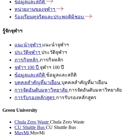
ข้อมูลและสถิติ
หน่วยงานของจุฬาฯ
ร้องเรียนทุจริตและประพฤติมิชอบ
รู้จักจุฬาฯ
แนะนำจุฬาฯ
แนะนำจุฬาฯ
ประวัติจุฬาฯ
ประวัติจุฬาฯ
ภารกิจหลัก
ภารกิจหลัก
จุฬาฯ 100 ปี
จุฬาฯ 100 ปี
ข้อมูลและสถิติ
ข้อมูลและสถิติ
บุคคลสำคัญที่มาเยือน
บุคคลสำคัญที่มาเยือน
การจัดอันดับมหาวิทยาลัย
การจัดอันดับมหาวิทยาลัย
การรับรองหลักสูตร
การรับรองหลักสูตร
Green University
Chula Zero Waste
Chula Zero Waste
CU Shuttle Bus
CU Shuttle Bus
MuvMi
MuvMi