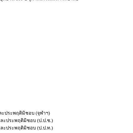
และประพฤติมิชอบ (จุฬาฯ)
ตและประพฤติมิชอบ (ป.ป.ช.)
ตและประพฤติมิชอบ (ป.ป.ท.)