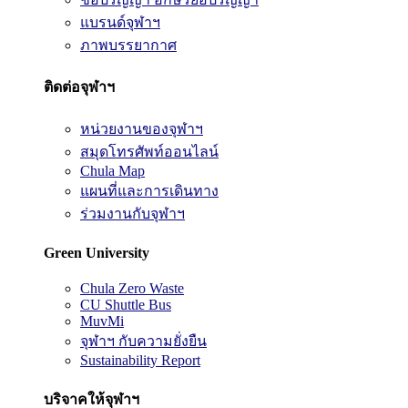
แบรนด์จุฬาฯ
ภาพบรรยากาศ
ติดต่อจุฬาฯ
หน่วยงานของจุฬาฯ
สมุดโทรศัพท์ออนไลน์
Chula Map
แผนที่และการเดินทาง
ร่วมงานกับจุฬาฯ
Green University
Chula Zero Waste
CU Shuttle Bus
MuvMi
จุฬาฯ กับความยั่งยืน
Sustainability Report
บริจาคให้จุฬาฯ