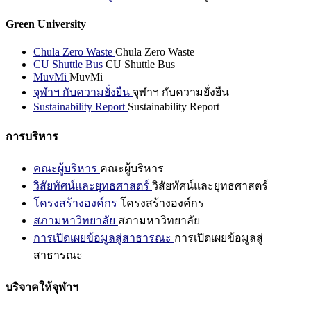
Green University
Chula Zero Waste
Chula Zero Waste
CU Shuttle Bus
CU Shuttle Bus
MuvMi
MuvMi
จุฬาฯ กับความยั่งยืน
จุฬาฯ กับความยั่งยืน
Sustainability Report
Sustainability Report
การบริหาร
คณะผู้บริหาร
คณะผู้บริหาร
วิสัยทัศน์และยุทธศาสตร์
วิสัยทัศน์และยุทธศาสตร์
โครงสร้างองค์กร
โครงสร้างองค์กร
สภามหาวิทยาลัย
สภามหาวิทยาลัย
การเปิดเผยข้อมูลสู่สาธารณะ
การเปิดเผยข้อมูลสู่
สาธารณะ
บริจาคให้จุฬาฯ