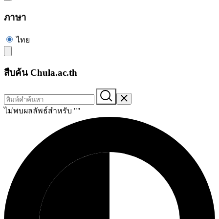
ภาษา
ไทย
สืบค้น Chula.ac.th
ไม่พบผลลัพธ์สำหรับ "
"