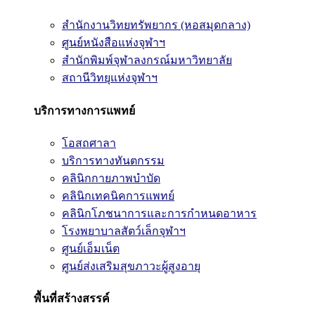
สำนักงานวิทยทรัพยากร (หอสมุดกลาง)
ศูนย์หนังสือแห่งจุฬาฯ
สำนักพิมพ์จุฬาลงกรณ์มหาวิทยาลัย
สถานีวิทยุแห่งจุฬาฯ
บริการทางการแพทย์
โอสถศาลา
บริการทางทันตกรรม
คลินิกกายภาพบำบัด
คลินิกเทคนิคการแพทย์
คลินิกโภชนาการและการกำหนดอาหาร
โรงพยาบาลสัตว์เล็กจุฬาฯ
ศูนย์เอ็มเน็ต
ศูนย์ส่งเสริมสุขภาวะผู้สูงอายุ
พื้นที่สร้างสรรค์