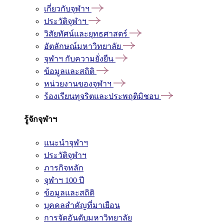
เกี่ยวกับจุฬาฯ
ประวัติจุฬาฯ
วิสัยทัศน์และยุทธศาสตร์
อัตลักษณ์มหาวิทยาลัย
จุฬาฯ กับความยั่งยืน
ข้อมูลและสถิติ
หน่วยงานของจุฬาฯ
ร้องเรียนทุจริตและประพฤติมิชอบ
รู้จักจุฬาฯ
แนะนำจุฬาฯ
ประวัติจุฬาฯ
ภารกิจหลัก
จุฬาฯ 100 ปี
ข้อมูลและสถิติ
บุคคลสำคัญที่มาเยือน
การจัดอันดับมหาวิทยาลัย