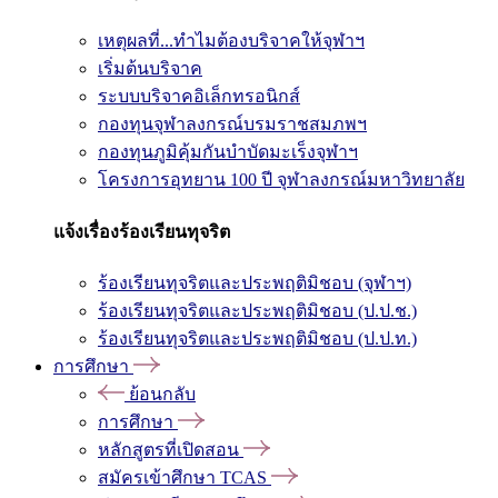
เหตุผลที่...ทำไมต้องบริจาคให้จุฬาฯ
เริ่มต้นบริจาค
ระบบบริจาคอิเล็กทรอนิกส์
กองทุนจุฬาลงกรณ์บรมราชสมภพฯ
กองทุนภูมิคุ้มกันบำบัดมะเร็งจุฬาฯ
โครงการอุทยาน 100 ปี จุฬาลงกรณ์มหาวิทยาลัย
แจ้งเรื่องร้องเรียนทุจริต
ร้องเรียนทุจริตและประพฤติมิชอบ (จุฬาฯ)
ร้องเรียนทุจริตและประพฤติมิชอบ (ป.ป.ช.)
ร้องเรียนทุจริตและประพฤติมิชอบ (ป.ป.ท.)
การศึกษา
ย้อนกลับ
การศึกษา
หลักสูตรที่เปิดสอน
สมัครเข้าศึกษา TCAS