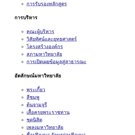
การรับรองหลักสูตร
การบริหาร
คณะผู้บริหาร
วิสัยทัศน์และยุทธศาสตร์
โครงสร้างองค์กร
สภามหาวิทยาลัย
การเปิดเผยข้อมูลสู่สาธารณะ
อัตลักษณ์มหาวิทยาลัย
พระเกี้ยว
สีชมพู
ต้นจามจุรี
เสื้อครุยพระราชทาน
ชุดนิสิต
เพลงมหาวิทยาลัย
ชื่อปริญญา อักษรย่อปริญญา