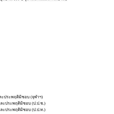
และประพฤติมิชอบ (จุฬาฯ)
ตและประพฤติมิชอบ (ป.ป.ช.)
ตและประพฤติมิชอบ (ป.ป.ท.)