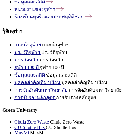
ข้อมูลและสถิติ
หน่วยงานของจุฬาฯ
ร้องเรียนทุจริตและประพฤติมิชอบ
รู้จักจุฬาฯ
แนะนำจุฬาฯ
แนะนำจุฬาฯ
ประวัติจุฬาฯ
ประวัติจุฬาฯ
ภารกิจหลัก
ภารกิจหลัก
จุฬาฯ 100 ปี
จุฬาฯ 100 ปี
ข้อมูลและสถิติ
ข้อมูลและสถิติ
บุคคลสำคัญที่มาเยือน
บุคคลสำคัญที่มาเยือน
การจัดอันดับมหาวิทยาลัย
การจัดอันดับมหาวิทยาลัย
การรับรองหลักสูตร
การรับรองหลักสูตร
Green University
Chula Zero Waste
Chula Zero Waste
CU Shuttle Bus
CU Shuttle Bus
MuvMi
MuvMi