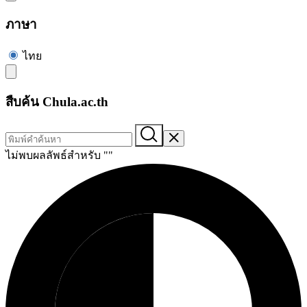
ภาษา
ไทย
สืบค้น Chula.ac.th
ไม่พบผลลัพธ์สำหรับ "
"