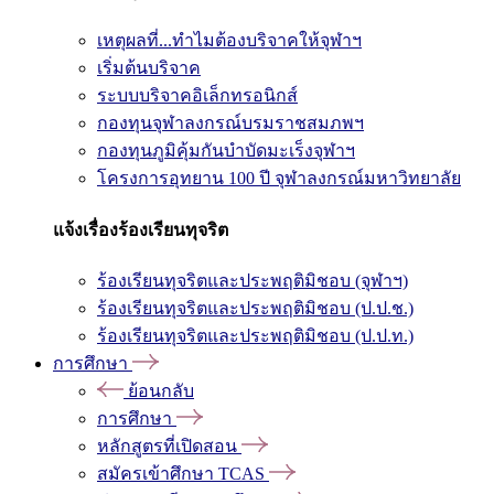
เหตุผลที่...ทำไมต้องบริจาคให้จุฬาฯ
เริ่มต้นบริจาค
ระบบบริจาคอิเล็กทรอนิกส์
กองทุนจุฬาลงกรณ์บรมราชสมภพฯ
กองทุนภูมิคุ้มกันบำบัดมะเร็งจุฬาฯ
โครงการอุทยาน 100 ปี จุฬาลงกรณ์มหาวิทยาลัย
แจ้งเรื่องร้องเรียนทุจริต
ร้องเรียนทุจริตและประพฤติมิชอบ (จุฬาฯ)
ร้องเรียนทุจริตและประพฤติมิชอบ (ป.ป.ช.)
ร้องเรียนทุจริตและประพฤติมิชอบ (ป.ป.ท.)
การศึกษา
ย้อนกลับ
การศึกษา
หลักสูตรที่เปิดสอน
สมัครเข้าศึกษา TCAS