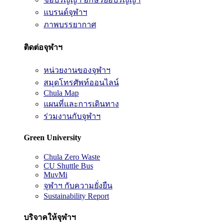
แบรนด์จุฬาฯ
ภาพบรรยากาศ
ติดต่อจุฬาฯ
หน่วยงานของจุฬาฯ
สมุดโทรศัพท์ออนไลน์
Chula Map
แผนที่และการเดินทาง
ร่วมงานกับจุฬาฯ
Green University
Chula Zero Waste
CU Shuttle Bus
MuvMi
จุฬาฯ กับความยั่งยืน
Sustainability Report
บริจาคให้จุฬาฯ