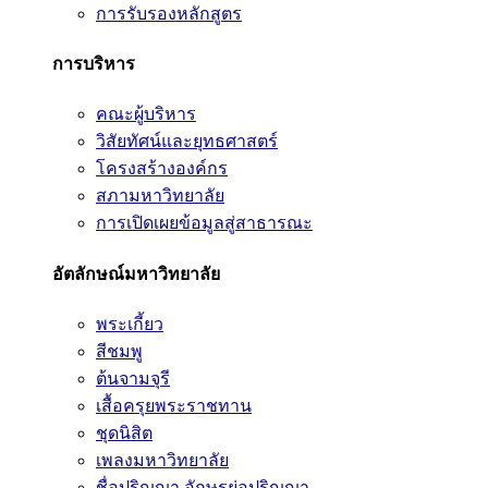
การรับรองหลักสูตร
การบริหาร
คณะผู้บริหาร
วิสัยทัศน์และยุทธศาสตร์
โครงสร้างองค์กร
สภามหาวิทยาลัย
การเปิดเผยข้อมูลสู่สาธารณะ
อัตลักษณ์มหาวิทยาลัย
พระเกี้ยว
สีชมพู
ต้นจามจุรี
เสื้อครุยพระราชทาน
ชุดนิสิต
เพลงมหาวิทยาลัย
ชื่อปริญญา อักษรย่อปริญญา