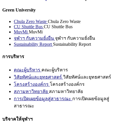
Green University
Chula Zero Waste
Chula Zero Waste
CU Shuttle Bus
CU Shuttle Bus
MuvMi
MuvMi
จุฬาฯ กับความยั่งยืน
จุฬาฯ กับความยั่งยืน
Sustainability Report
Sustainability Report
การบริหาร
คณะผู้บริหาร
คณะผู้บริหาร
วิสัยทัศน์และยุทธศาสตร์
วิสัยทัศน์และยุทธศาสตร์
โครงสร้างองค์กร
โครงสร้างองค์กร
สภามหาวิทยาลัย
สภามหาวิทยาลัย
การเปิดเผยข้อมูลสู่สาธารณะ
การเปิดเผยข้อมูลสู่
สาธารณะ
บริจาคให้จุฬาฯ