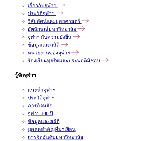
เกี่ยวกับจุฬาฯ
ประวัติจุฬาฯ
วิสัยทัศน์และยุทธศาสตร์
อัตลักษณ์มหาวิทยาลัย
จุฬาฯ กับความยั่งยืน
ข้อมูลและสถิติ
หน่วยงานของจุฬาฯ
ร้องเรียนทุจริตและประพฤติมิชอบ
รู้จักจุฬาฯ
แนะนำจุฬาฯ
ประวัติจุฬาฯ
ภารกิจหลัก
จุฬาฯ 100 ปี
ข้อมูลและสถิติ
บุคคลสำคัญที่มาเยือน
การจัดอันดับมหาวิทยาลัย