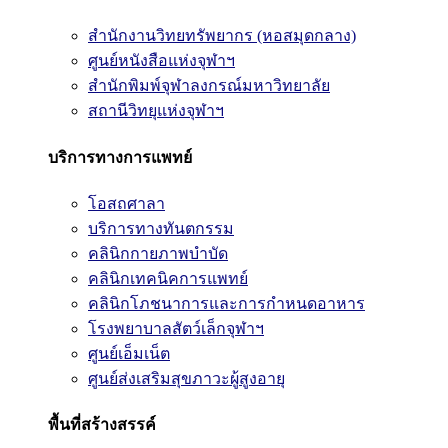
สำนักงานวิทยทรัพยากร (หอสมุดกลาง)
ศูนย์หนังสือแห่งจุฬาฯ
สำนักพิมพ์จุฬาลงกรณ์มหาวิทยาลัย
สถานีวิทยุแห่งจุฬาฯ
บริการทางการแพทย์
โอสถศาลา
บริการทางทันตกรรม
คลินิกกายภาพบำบัด
คลินิกเทคนิคการแพทย์
คลินิกโภชนาการและการกำหนดอาหาร
โรงพยาบาลสัตว์เล็กจุฬาฯ
ศูนย์เอ็มเน็ต
ศูนย์ส่งเสริมสุขภาวะผู้สูงอายุ
พื้นที่สร้างสรรค์