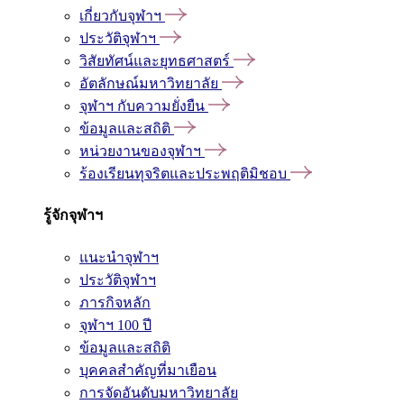
เกี่ยวกับจุฬาฯ
ประวัติจุฬาฯ
วิสัยทัศน์และยุทธศาสตร์
อัตลักษณ์มหาวิทยาลัย
จุฬาฯ กับความยั่งยืน
ข้อมูลและสถิติ
หน่วยงานของจุฬาฯ
ร้องเรียนทุจริตและประพฤติมิชอบ
รู้จักจุฬาฯ
แนะนำจุฬาฯ
ประวัติจุฬาฯ
ภารกิจหลัก
จุฬาฯ 100 ปี
ข้อมูลและสถิติ
บุคคลสำคัญที่มาเยือน
การจัดอันดับมหาวิทยาลัย