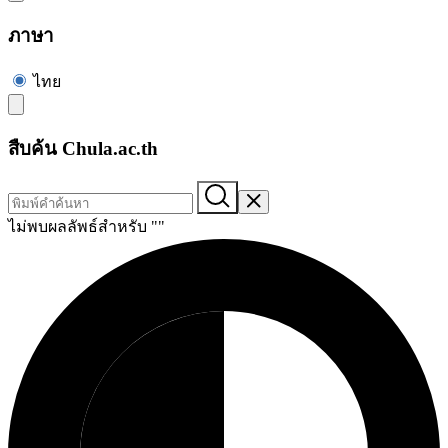
ภาษา
ไทย
สืบค้น Chula.ac.th
ไม่พบผลลัพธ์สำหรับ "
"