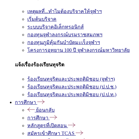
เหตุผลที่...ทำไมต้องบริจาคให้จุฬาฯ
เริ่มต้นบริจาค
ระบบบริจาคอิเล็กทรอนิกส์
กองทุนจุฬาลงกรณ์บรมราชสมภพฯ
กองทุนภูมิคุ้มกันบำบัดมะเร็งจุฬาฯ
โครงการอุทยาน 100 ปี จุฬาลงกรณ์มหาวิทยาลัย
แจ้งเรื่องร้องเรียนทุจริต
ร้องเรียนทุจริตและประพฤติมิชอบ (จุฬาฯ)
ร้องเรียนทุจริตและประพฤติมิชอบ (ป.ป.ช.)
ร้องเรียนทุจริตและประพฤติมิชอบ (ป.ป.ท.)
การศึกษา
ย้อนกลับ
การศึกษา
หลักสูตรที่เปิดสอน
สมัครเข้าศึกษา TCAS