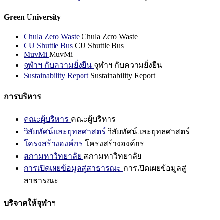
Green University
Chula Zero Waste
Chula Zero Waste
CU Shuttle Bus
CU Shuttle Bus
MuvMi
MuvMi
จุฬาฯ กับความยั่งยืน
จุฬาฯ กับความยั่งยืน
Sustainability Report
Sustainability Report
การบริหาร
คณะผู้บริหาร
คณะผู้บริหาร
วิสัยทัศน์และยุทธศาสตร์
วิสัยทัศน์และยุทธศาสตร์
โครงสร้างองค์กร
โครงสร้างองค์กร
สภามหาวิทยาลัย
สภามหาวิทยาลัย
การเปิดเผยข้อมูลสู่สาธารณะ
การเปิดเผยข้อมูลสู่
สาธารณะ
บริจาคให้จุฬาฯ