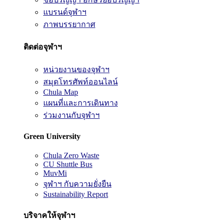
แบรนด์จุฬาฯ
ภาพบรรยากาศ
ติดต่อจุฬาฯ
หน่วยงานของจุฬาฯ
สมุดโทรศัพท์ออนไลน์
Chula Map
แผนที่และการเดินทาง
ร่วมงานกับจุฬาฯ
Green University
Chula Zero Waste
CU Shuttle Bus
MuvMi
จุฬาฯ กับความยั่งยืน
Sustainability Report
บริจาคให้จุฬาฯ