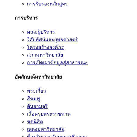
การรับรองหลักสูตร
การบริหาร
คณะผู้บริหาร
วิสัยทัศน์และยุทธศาสตร์
โครงสร้างองค์กร
สภามหาวิทยาลัย
การเปิดเผยข้อมูลสู่สาธารณะ
อัตลักษณ์มหาวิทยาลัย
พระเกี้ยว
สีชมพู
ต้นจามจุรี
เสื้อครุยพระราชทาน
ชุดนิสิต
เพลงมหาวิทยาลัย
ชื่อปริญญา อักษรย่อปริญญา