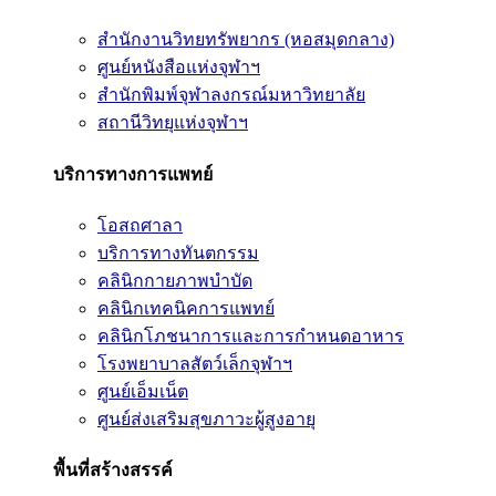
สำนักงานวิทยทรัพยากร (หอสมุดกลาง)
ศูนย์หนังสือแห่งจุฬาฯ
สำนักพิมพ์จุฬาลงกรณ์มหาวิทยาลัย
สถานีวิทยุแห่งจุฬาฯ
บริการทางการแพทย์
โอสถศาลา
บริการทางทันตกรรม
คลินิกกายภาพบำบัด
คลินิกเทคนิคการแพทย์
คลินิกโภชนาการและการกำหนดอาหาร
โรงพยาบาลสัตว์เล็กจุฬาฯ
ศูนย์เอ็มเน็ต
ศูนย์ส่งเสริมสุขภาวะผู้สูงอายุ
พื้นที่สร้างสรรค์