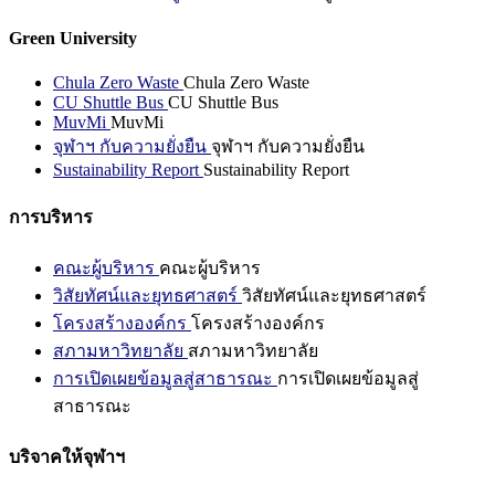
Green University
Chula Zero Waste
Chula Zero Waste
CU Shuttle Bus
CU Shuttle Bus
MuvMi
MuvMi
จุฬาฯ กับความยั่งยืน
จุฬาฯ กับความยั่งยืน
Sustainability Report
Sustainability Report
การบริหาร
คณะผู้บริหาร
คณะผู้บริหาร
วิสัยทัศน์และยุทธศาสตร์
วิสัยทัศน์และยุทธศาสตร์
โครงสร้างองค์กร
โครงสร้างองค์กร
สภามหาวิทยาลัย
สภามหาวิทยาลัย
การเปิดเผยข้อมูลสู่สาธารณะ
การเปิดเผยข้อมูลสู่
สาธารณะ
บริจาคให้จุฬาฯ