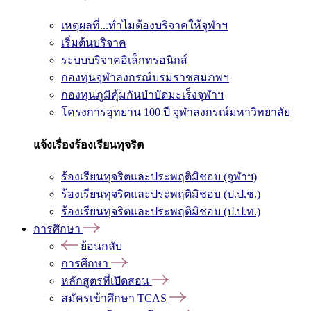
เหตุผลที่...ทำไมต้องบริจาคให้จุฬาฯ
เริ่มต้นบริจาค
ระบบบริจาคอิเล็กทรอนิกส์
กองทุนจุฬาลงกรณ์บรมราชสมภพฯ
กองทุนภูมิคุ้มกันบำบัดมะเร็งจุฬาฯ
โครงการอุทยาน 100 ปี จุฬาลงกรณ์มหาวิทยาลัย
แจ้งเรื่องร้องเรียนทุจริต
ร้องเรียนทุจริตและประพฤติมิชอบ (จุฬาฯ)
ร้องเรียนทุจริตและประพฤติมิชอบ (ป.ป.ช.)
ร้องเรียนทุจริตและประพฤติมิชอบ (ป.ป.ท.)
การศึกษา
ย้อนกลับ
การศึกษา
หลักสูตรที่เปิดสอน
สมัครเข้าศึกษา TCAS