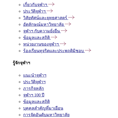
เกี่ยวกับจุฬาฯ
ประวัติจุฬาฯ
วิสัยทัศน์และยุทธศาสตร์
อัตลักษณ์มหาวิทยาลัย
จุฬาฯ กับความยั่งยืน
ข้อมูลและสถิติ
หน่วยงานของจุฬาฯ
ร้องเรียนทุจริตและประพฤติมิชอบ
รู้จักจุฬาฯ
แนะนำจุฬาฯ
ประวัติจุฬาฯ
ภารกิจหลัก
จุฬาฯ 100 ปี
ข้อมูลและสถิติ
บุคคลสำคัญที่มาเยือน
การจัดอันดับมหาวิทยาลัย