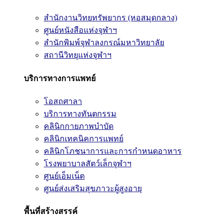
สำนักงานวิทยทรัพยากร (หอสมุดกลาง)
ศูนย์หนังสือแห่งจุฬาฯ
สำนักพิมพ์จุฬาลงกรณ์มหาวิทยาลัย
สถานีวิทยุแห่งจุฬาฯ
บริการทางการแพทย์
โอสถศาลา
บริการทางทันตกรรม
คลินิกกายภาพบำบัด
คลินิกเทคนิคการแพทย์
คลินิกโภชนาการและการกำหนดอาหาร
โรงพยาบาลสัตว์เล็กจุฬาฯ
ศูนย์เอ็มเน็ต
ศูนย์ส่งเสริมสุขภาวะผู้สูงอายุ
พื้นที่สร้างสรรค์