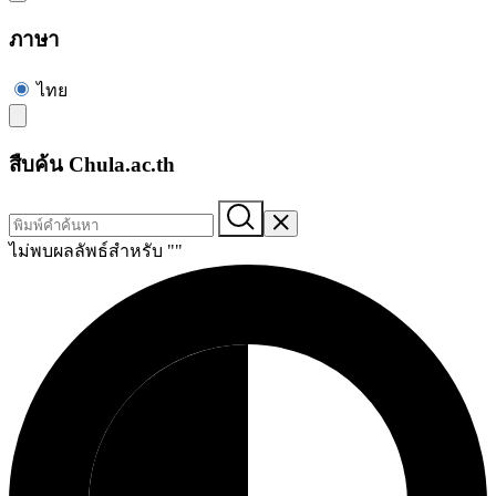
ภาษา
ไทย
สืบค้น Chula.ac.th
ไม่พบผลลัพธ์สำหรับ "
"