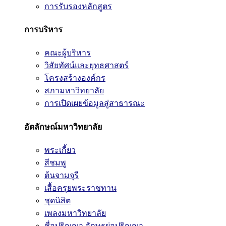
การรับรองหลักสูตร
การบริหาร
คณะผู้บริหาร
วิสัยทัศน์และยุทธศาสตร์
โครงสร้างองค์กร
สภามหาวิทยาลัย
การเปิดเผยข้อมูลสู่สาธารณะ
อัตลักษณ์มหาวิทยาลัย
พระเกี้ยว
สีชมพู
ต้นจามจุรี
เสื้อครุยพระราชทาน
ชุดนิสิต
เพลงมหาวิทยาลัย
ชื่อปริญญา อักษรย่อปริญญา