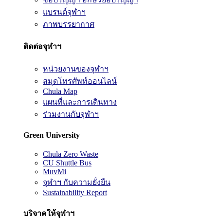
แบรนด์จุฬาฯ
ภาพบรรยากาศ
ติดต่อจุฬาฯ
หน่วยงานของจุฬาฯ
สมุดโทรศัพท์ออนไลน์
Chula Map
แผนที่และการเดินทาง
ร่วมงานกับจุฬาฯ
Green University
Chula Zero Waste
CU Shuttle Bus
MuvMi
จุฬาฯ กับความยั่งยืน
Sustainability Report
บริจาคให้จุฬาฯ