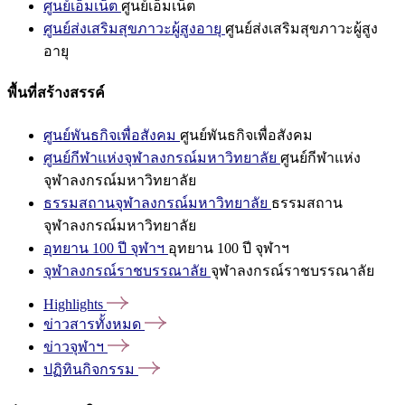
ศูนย์เอ็มเน็ต
ศูนย์เอ็มเน็ต
ศูนย์ส่งเสริมสุขภาวะผู้สูงอายุ
ศูนย์ส่งเสริมสุขภาวะผู้สูง
อายุ
พื้นที่สร้างสรรค์
ศูนย์พันธกิจเพื่อสังคม
ศูนย์พันธกิจเพื่อสังคม
ศูนย์กีฬาแห่งจุฬาลงกรณ์มหาวิทยาลัย
ศูนย์กีฬาแห่ง
จุฬาลงกรณ์มหาวิทยาลัย
ธรรมสถานจุฬาลงกรณ์มหาวิทยาลัย
ธรรมสถาน
จุฬาลงกรณ์มหาวิทยาลัย
อุทยาน 100 ปี จุฬาฯ
อุทยาน 100 ปี จุฬาฯ
จุฬาลงกรณ์ราชบรรณาลัย
จุฬาลงกรณ์ราชบรรณาลัย
Highlights
ข่าวสารทั้งหมด
ข่าวจุฬาฯ
ปฏิทินกิจกรรม