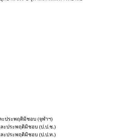
และประพฤติมิชอบ (จุฬาฯ)
ตและประพฤติมิชอบ (ป.ป.ช.)
ตและประพฤติมิชอบ (ป.ป.ท.)