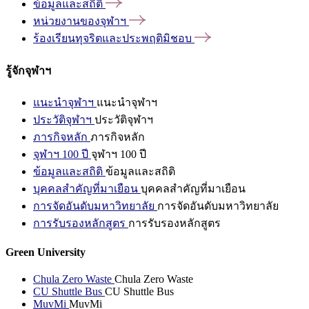
ข้อมูลและสถิติ
หน่วยงานของจุฬาฯ
ร้องเรียนทุจริตและประพฤติมิชอบ
รู้จักจุฬาฯ
แนะนำจุฬาฯ
แนะนำจุฬาฯ
ประวัติจุฬาฯ
ประวัติจุฬาฯ
ภารกิจหลัก
ภารกิจหลัก
จุฬาฯ 100 ปี
จุฬาฯ 100 ปี
ข้อมูลและสถิติ
ข้อมูลและสถิติ
บุคคลสำคัญที่มาเยือน
บุคคลสำคัญที่มาเยือน
การจัดอันดับมหาวิทยาลัย
การจัดอันดับมหาวิทยาลัย
การรับรองหลักสูตร
การรับรองหลักสูตร
Green University
Chula Zero Waste
Chula Zero Waste
CU Shuttle Bus
CU Shuttle Bus
MuvMi
MuvMi