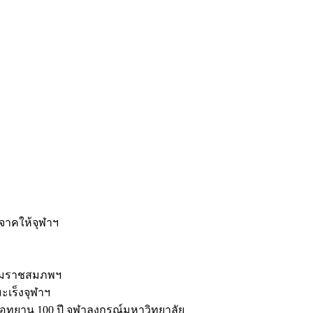
ะ
ิจาคให้จุฬาฯ
รมราชสมภพฯ
มะเร็งจุฬาฯ
ุทยาน 100 ปี จุฬาลงกรณ์มหาวิทยาลัย