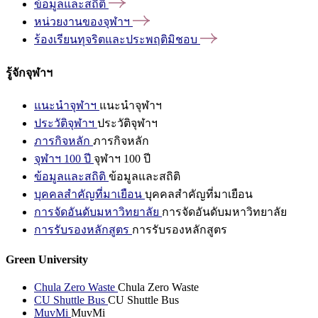
ข้อมูลและสถิติ
หน่วยงานของจุฬาฯ
ร้องเรียนทุจริตและประพฤติมิชอบ
รู้จักจุฬาฯ
แนะนำจุฬาฯ
แนะนำจุฬาฯ
ประวัติจุฬาฯ
ประวัติจุฬาฯ
ภารกิจหลัก
ภารกิจหลัก
จุฬาฯ 100 ปี
จุฬาฯ 100 ปี
ข้อมูลและสถิติ
ข้อมูลและสถิติ
บุคคลสำคัญที่มาเยือน
บุคคลสำคัญที่มาเยือน
การจัดอันดับมหาวิทยาลัย
การจัดอันดับมหาวิทยาลัย
การรับรองหลักสูตร
การรับรองหลักสูตร
Green University
Chula Zero Waste
Chula Zero Waste
CU Shuttle Bus
CU Shuttle Bus
MuvMi
MuvMi