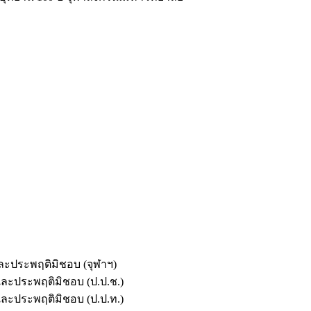
และประพฤติมิชอบ (จุฬาฯ)
ตและประพฤติมิชอบ (ป.ป.ช.)
ตและประพฤติมิชอบ (ป.ป.ท.)