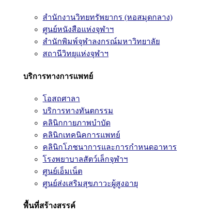
สำนักงานวิทยทรัพยากร (หอสมุดกลาง)
ศูนย์หนังสือแห่งจุฬาฯ
สำนักพิมพ์จุฬาลงกรณ์มหาวิทยาลัย
สถานีวิทยุแห่งจุฬาฯ
บริการทางการแพทย์
โอสถศาลา
บริการทางทันตกรรม
คลินิกกายภาพบำบัด
คลินิกเทคนิคการแพทย์
คลินิกโภชนาการและการกำหนดอาหาร
โรงพยาบาลสัตว์เล็กจุฬาฯ
ศูนย์เอ็มเน็ต
ศูนย์ส่งเสริมสุขภาวะผู้สูงอายุ
พื้นที่สร้างสรรค์