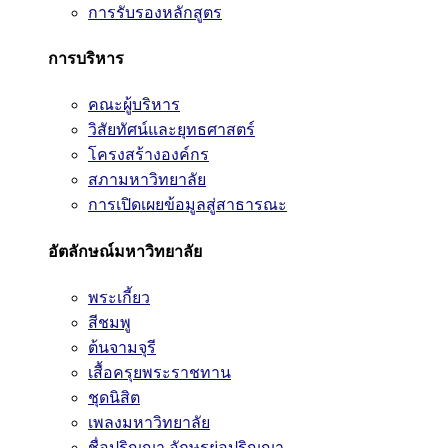
การรับรองหลักสูตร
การบริหาร
คณะผู้บริหาร
วิสัยทัศน์และยุทธศาสตร์
โครงสร้างองค์กร
สภามหาวิทยาลัย
การเปิดเผยข้อมูลสู่สาธารณะ
อัตลักษณ์มหาวิทยาลัย
พระเกี้ยว
สีชมพู
ต้นจามจุรี
เสื้อครุยพระราชทาน
ชุดนิสิต
เพลงมหาวิทยาลัย
ชื่อปริญญา อักษรย่อปริญญา