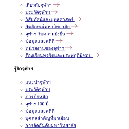
เกี่ยวกับจุฬาฯ
ประวัติจุฬาฯ
วิสัยทัศน์และยุทธศาสตร์
อัตลักษณ์มหาวิทยาลัย
จุฬาฯ กับความยั่งยืน
ข้อมูลและสถิติ
หน่วยงานของจุฬาฯ
ร้องเรียนทุจริตและประพฤติมิชอบ
รู้จักจุฬาฯ
แนะนำจุฬาฯ
ประวัติจุฬาฯ
ภารกิจหลัก
จุฬาฯ 100 ปี
ข้อมูลและสถิติ
บุคคลสำคัญที่มาเยือน
การจัดอันดับมหาวิทยาลัย