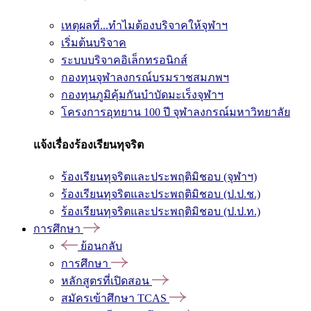
เหตุผลที่...ทำไมต้องบริจาคให้จุฬาฯ
เริ่มต้นบริจาค
ระบบบริจาคอิเล็กทรอนิกส์
กองทุนจุฬาลงกรณ์บรมราชสมภพฯ
กองทุนภูมิคุ้มกันบำบัดมะเร็งจุฬาฯ
โครงการอุทยาน 100 ปี จุฬาลงกรณ์มหาวิทยาลัย
แจ้งเรื่องร้องเรียนทุจริต
ร้องเรียนทุจริตและประพฤติมิชอบ (จุฬาฯ)
ร้องเรียนทุจริตและประพฤติมิชอบ (ป.ป.ช.)
ร้องเรียนทุจริตและประพฤติมิชอบ (ป.ป.ท.)
การศึกษา
ย้อนกลับ
การศึกษา
หลักสูตรที่เปิดสอน
สมัครเข้าศึกษา TCAS