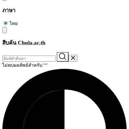
ภาษา
ไทย
สืบค้น Chula.ac.th
ไม่พบผลลัพธ์สำหรับ "
"