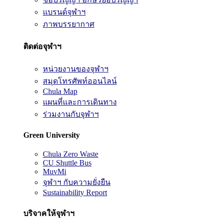
แบรนด์จุฬาฯ
ภาพบรรยากาศ
ติดต่อจุฬาฯ
หน่วยงานของจุฬาฯ
สมุดโทรศัพท์ออนไลน์
Chula Map
แผนที่และการเดินทาง
ร่วมงานกับจุฬาฯ
Green University
Chula Zero Waste
CU Shuttle Bus
MuvMi
จุฬาฯ กับความยั่งยืน
Sustainability Report
บริจาคให้จุฬาฯ