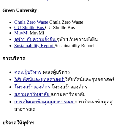
Green University
Chula Zero Waste
Chula Zero Waste
CU Shuttle Bus
CU Shuttle Bus
MuvMi
MuvMi
จุฬาฯ กับความยั่งยืน
จุฬาฯ กับความยั่งยืน
Sustainability Report
Sustainability Report
การบริหาร
คณะผู้บริหาร
คณะผู้บริหาร
วิสัยทัศน์และยุทธศาสตร์
วิสัยทัศน์และยุทธศาสตร์
โครงสร้างองค์กร
โครงสร้างองค์กร
สภามหาวิทยาลัย
สภามหาวิทยาลัย
การเปิดเผยข้อมูลสู่สาธารณะ
การเปิดเผยข้อมูลสู่
สาธารณะ
บริจาคให้จุฬาฯ