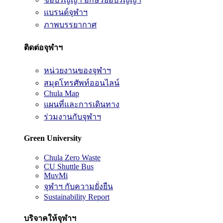
แบรนด์จุฬาฯ
ภาพบรรยากาศ
ติดต่อจุฬาฯ
หน่วยงานของจุฬาฯ
สมุดโทรศัพท์ออนไลน์
Chula Map
แผนที่และการเดินทาง
ร่วมงานกับจุฬาฯ
Green University
Chula Zero Waste
CU Shuttle Bus
MuvMi
จุฬาฯ กับความยั่งยืน
Sustainability Report
บริจาคให้จุฬาฯ