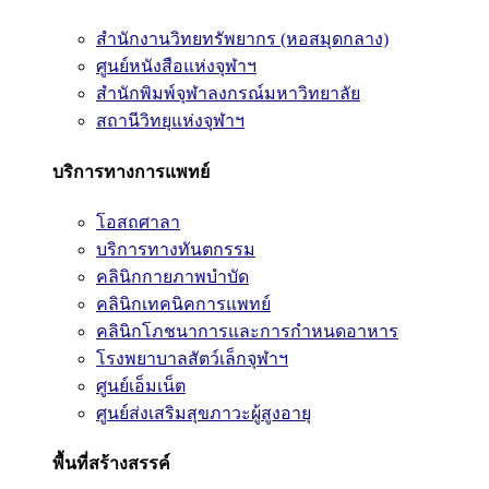
สำนักงานวิทยทรัพยากร (หอสมุดกลาง)
ศูนย์หนังสือแห่งจุฬาฯ
สำนักพิมพ์จุฬาลงกรณ์มหาวิทยาลัย
สถานีวิทยุแห่งจุฬาฯ
บริการทางการแพทย์
โอสถศาลา
บริการทางทันตกรรม
คลินิกกายภาพบำบัด
คลินิกเทคนิคการแพทย์
คลินิกโภชนาการและการกำหนดอาหาร
โรงพยาบาลสัตว์เล็กจุฬาฯ
ศูนย์เอ็มเน็ต
ศูนย์ส่งเสริมสุขภาวะผู้สูงอายุ
พื้นที่สร้างสรรค์