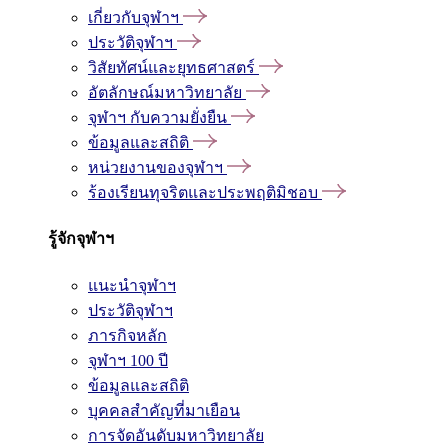
เกี่ยวกับจุฬาฯ
ประวัติจุฬาฯ
วิสัยทัศน์และยุทธศาสตร์
อัตลักษณ์มหาวิทยาลัย
จุฬาฯ กับความยั่งยืน
ข้อมูลและสถิติ
หน่วยงานของจุฬาฯ
ร้องเรียนทุจริตและประพฤติมิชอบ
รู้จักจุฬาฯ
แนะนำจุฬาฯ
ประวัติจุฬาฯ
ภารกิจหลัก
จุฬาฯ 100 ปี
ข้อมูลและสถิติ
บุคคลสำคัญที่มาเยือน
การจัดอันดับมหาวิทยาลัย