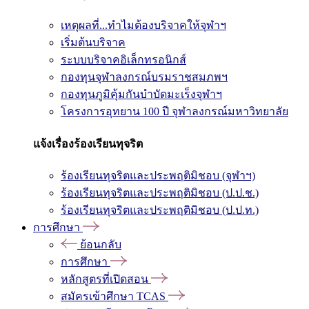
เหตุผลที่...ทำไมต้องบริจาคให้จุฬาฯ
เริ่มต้นบริจาค
ระบบบริจาคอิเล็กทรอนิกส์
กองทุนจุฬาลงกรณ์บรมราชสมภพฯ
กองทุนภูมิคุ้มกันบำบัดมะเร็งจุฬาฯ
โครงการอุทยาน 100 ปี จุฬาลงกรณ์มหาวิทยาลัย
แจ้งเรื่องร้องเรียนทุจริต
ร้องเรียนทุจริตและประพฤติมิชอบ (จุฬาฯ)
ร้องเรียนทุจริตและประพฤติมิชอบ (ป.ป.ช.)
ร้องเรียนทุจริตและประพฤติมิชอบ (ป.ป.ท.)
การศึกษา
ย้อนกลับ
การศึกษา
หลักสูตรที่เปิดสอน
สมัครเข้าศึกษา TCAS