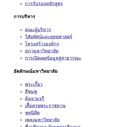
การรับรองหลักสูตร
การบริหาร
คณะผู้บริหาร
วิสัยทัศน์และยุทธศาสตร์
โครงสร้างองค์กร
สภามหาวิทยาลัย
การเปิดเผยข้อมูลสู่สาธารณะ
อัตลักษณ์มหาวิทยาลัย
พระเกี้ยว
สีชมพู
ต้นจามจุรี
เสื้อครุยพระราชทาน
ชุดนิสิต
เพลงมหาวิทยาลัย
ชื่อปริญญา อักษรย่อปริญญา