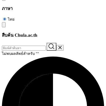
ภาษา
ไทย
สืบค้น Chula.ac.th
ไม่พบผลลัพธ์สำหรับ "
"