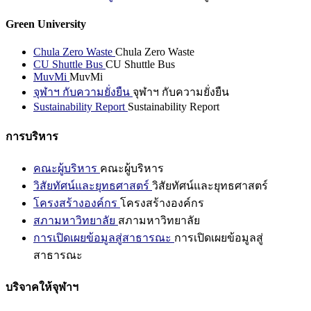
Green University
Chula Zero Waste
Chula Zero Waste
CU Shuttle Bus
CU Shuttle Bus
MuvMi
MuvMi
จุฬาฯ กับความยั่งยืน
จุฬาฯ กับความยั่งยืน
Sustainability Report
Sustainability Report
การบริหาร
คณะผู้บริหาร
คณะผู้บริหาร
วิสัยทัศน์และยุทธศาสตร์
วิสัยทัศน์และยุทธศาสตร์
โครงสร้างองค์กร
โครงสร้างองค์กร
สภามหาวิทยาลัย
สภามหาวิทยาลัย
การเปิดเผยข้อมูลสู่สาธารณะ
การเปิดเผยข้อมูลสู่
สาธารณะ
บริจาคให้จุฬาฯ