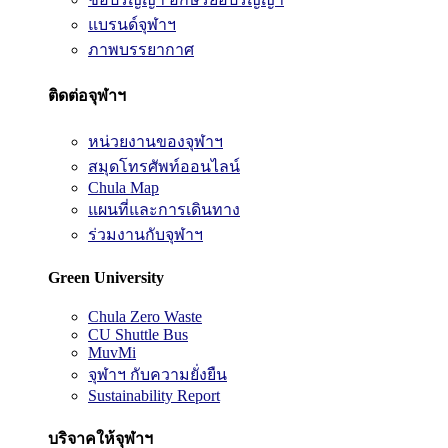
แบรนด์จุฬาฯ
ภาพบรรยากาศ
ติดต่อจุฬาฯ
หน่วยงานของจุฬาฯ
สมุดโทรศัพท์ออนไลน์
Chula Map
แผนที่และการเดินทาง
ร่วมงานกับจุฬาฯ
Green University
Chula Zero Waste
CU Shuttle Bus
MuvMi
จุฬาฯ กับความยั่งยืน
Sustainability Report
บริจาคให้จุฬาฯ