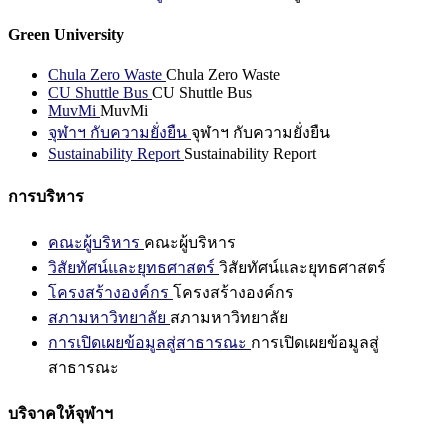
Green University
Chula Zero Waste
Chula Zero Waste
CU Shuttle Bus
CU Shuttle Bus
MuvMi
MuvMi
จุฬาฯ กับความยั่งยืน
จุฬาฯ กับความยั่งยืน
Sustainability Report
Sustainability Report
การบริหาร
คณะผู้บริหาร
คณะผู้บริหาร
วิสัยทัศน์และยุทธศาสตร์
วิสัยทัศน์และยุทธศาสตร์
โครงสร้างองค์กร
โครงสร้างองค์กร
สภามหาวิทยาลัย
สภามหาวิทยาลัย
การเปิดเผยข้อมูลสู่สาธารณะ
การเปิดเผยข้อมูลสู่
สาธารณะ
บริจาคให้จุฬาฯ