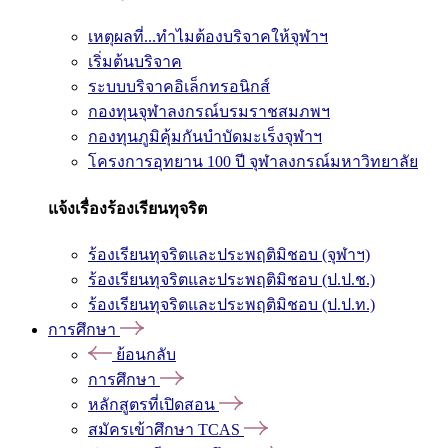
เหตุผลที่...ทำไมต้องบริจาคให้จุฬาฯ
เริ่มต้นบริจาค
ระบบบริจาคอิเล็กทรอนิกส์
กองทุนจุฬาลงกรณ์บรมราชสมภพฯ
กองทุนภูมิคุ้มกันบำบัดมะเร็งจุฬาฯ
โครงการอุทยาน 100 ปี จุฬาลงกรณ์มหาวิทยาลัย
แจ้งเรื่องร้องเรียนทุจริต
ร้องเรียนทุจริตและประพฤติมิชอบ (จุฬาฯ)
ร้องเรียนทุจริตและประพฤติมิชอบ (ป.ป.ช.)
ร้องเรียนทุจริตและประพฤติมิชอบ (ป.ป.ท.)
การศึกษา
ย้อนกลับ
การศึกษา
หลักสูตรที่เปิดสอน
สมัครเข้าศึกษา TCAS