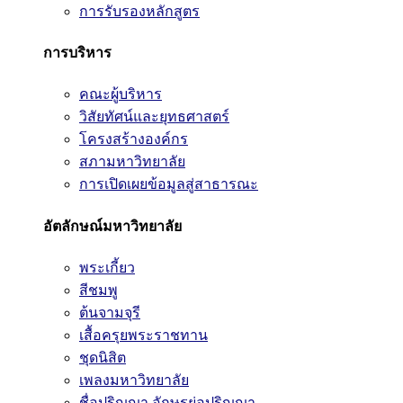
การรับรองหลักสูตร
การบริหาร
คณะผู้บริหาร
วิสัยทัศน์และยุทธศาสตร์
โครงสร้างองค์กร
สภามหาวิทยาลัย
การเปิดเผยข้อมูลสู่สาธารณะ
อัตลักษณ์มหาวิทยาลัย
พระเกี้ยว
สีชมพู
ต้นจามจุรี
เสื้อครุยพระราชทาน
ชุดนิสิต
เพลงมหาวิทยาลัย
ชื่อปริญญา อักษรย่อปริญญา