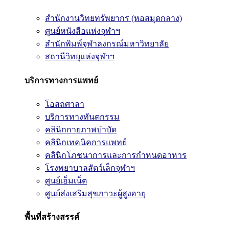
สำนักงานวิทยทรัพยากร (หอสมุดกลาง)
ศูนย์หนังสือแห่งจุฬาฯ
สำนักพิมพ์จุฬาลงกรณ์มหาวิทยาลัย
สถานีวิทยุแห่งจุฬาฯ
บริการทางการแพทย์
โอสถศาลา
บริการทางทันตกรรม
คลินิกกายภาพบำบัด
คลินิกเทคนิคการแพทย์
คลินิกโภชนาการและการกำหนดอาหาร
โรงพยาบาลสัตว์เล็กจุฬาฯ
ศูนย์เอ็มเน็ต
ศูนย์ส่งเสริมสุขภาวะผู้สูงอายุ
พื้นที่สร้างสรรค์