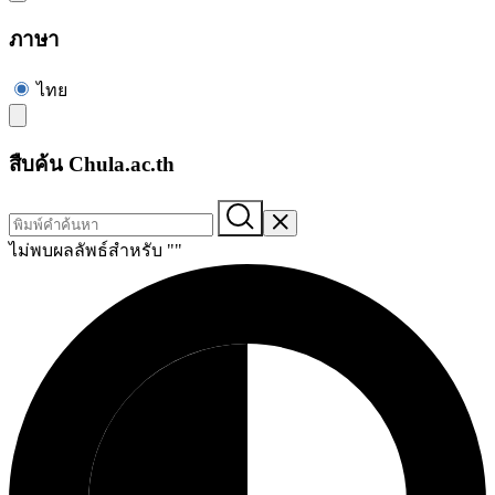
ภาษา
ไทย
สืบค้น Chula.ac.th
ไม่พบผลลัพธ์สำหรับ "
"