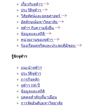
เกี่ยวกับจุฬาฯ
ประวัติจุฬาฯ
วิสัยทัศน์และยุทธศาสตร์
อัตลักษณ์มหาวิทยาลัย
จุฬาฯ กับความยั่งยืน
ข้อมูลและสถิติ
หน่วยงานของจุฬาฯ
ร้องเรียนทุจริตและประพฤติมิชอบ
รู้จักจุฬาฯ
แนะนำจุฬาฯ
ประวัติจุฬาฯ
ภารกิจหลัก
จุฬาฯ 100 ปี
ข้อมูลและสถิติ
บุคคลสำคัญที่มาเยือน
การจัดอันดับมหาวิทยาลัย