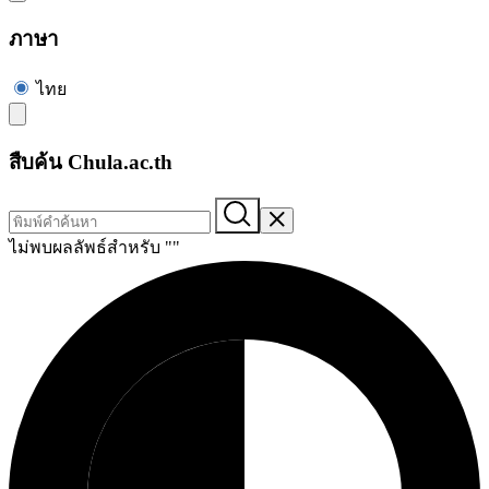
ภาษา
ไทย
สืบค้น Chula.ac.th
ไม่พบผลลัพธ์สำหรับ "
"