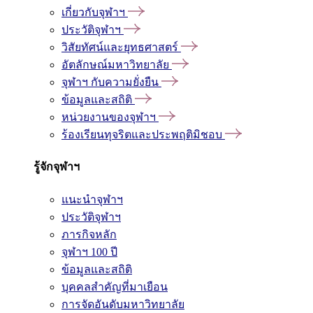
เกี่ยวกับจุฬาฯ
ประวัติจุฬาฯ
วิสัยทัศน์และยุทธศาสตร์
อัตลักษณ์มหาวิทยาลัย
จุฬาฯ กับความยั่งยืน
ข้อมูลและสถิติ
หน่วยงานของจุฬาฯ
ร้องเรียนทุจริตและประพฤติมิชอบ
รู้จักจุฬาฯ
แนะนำจุฬาฯ
ประวัติจุฬาฯ
ภารกิจหลัก
จุฬาฯ 100 ปี
ข้อมูลและสถิติ
บุคคลสำคัญที่มาเยือน
การจัดอันดับมหาวิทยาลัย