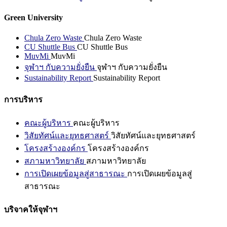
Green University
Chula Zero Waste
Chula Zero Waste
CU Shuttle Bus
CU Shuttle Bus
MuvMi
MuvMi
จุฬาฯ กับความยั่งยืน
จุฬาฯ กับความยั่งยืน
Sustainability Report
Sustainability Report
การบริหาร
คณะผู้บริหาร
คณะผู้บริหาร
วิสัยทัศน์และยุทธศาสตร์
วิสัยทัศน์และยุทธศาสตร์
โครงสร้างองค์กร
โครงสร้างองค์กร
สภามหาวิทยาลัย
สภามหาวิทยาลัย
การเปิดเผยข้อมูลสู่สาธารณะ
การเปิดเผยข้อมูลสู่
สาธารณะ
บริจาคให้จุฬาฯ