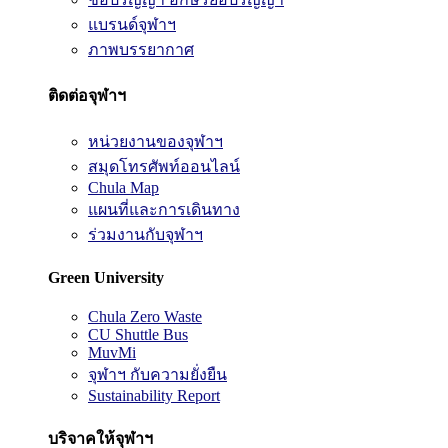
แบรนด์จุฬาฯ
ภาพบรรยากาศ
ติดต่อจุฬาฯ
หน่วยงานของจุฬาฯ
สมุดโทรศัพท์ออนไลน์
Chula Map
แผนที่และการเดินทาง
ร่วมงานกับจุฬาฯ
Green University
Chula Zero Waste
CU Shuttle Bus
MuvMi
จุฬาฯ กับความยั่งยืน
Sustainability Report
บริจาคให้จุฬาฯ