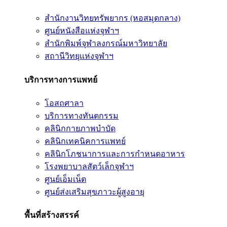
สำนักงานวิทยทรัพยากร (หอสมุดกลาง)
ศูนย์หนังสือแห่งจุฬาฯ
สำนักพิมพ์จุฬาลงกรณ์มหาวิทยาลัย
สถานีวิทยุแห่งจุฬาฯ
บริการทางการแพทย์
โอสถศาลา
บริการทางทันตกรรม
คลินิกกายภาพบำบัด
คลินิกเทคนิคการแพทย์
คลินิกโภชนาการและการกำหนดอาหาร
โรงพยาบาลสัตว์เล็กจุฬาฯ
ศูนย์เอ็มเน็ต
ศูนย์ส่งเสริมสุขภาวะผู้สูงอายุ
พื้นที่สร้างสรรค์