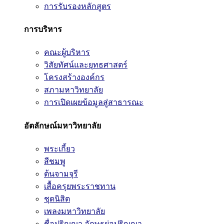
การรับรองหลักสูตร
การบริหาร
คณะผู้บริหาร
วิสัยทัศน์และยุทธศาสตร์
โครงสร้างองค์กร
สภามหาวิทยาลัย
การเปิดเผยข้อมูลสู่สาธารณะ
อัตลักษณ์มหาวิทยาลัย
พระเกี้ยว
สีชมพู
ต้นจามจุรี
เสื้อครุยพระราชทาน
ชุดนิสิต
เพลงมหาวิทยาลัย
ชื่อปริญญา อักษรย่อปริญญา