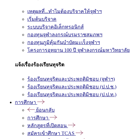
เหตุผลที่...ทำไมต้องบริจาคให้จุฬาฯ
เริ่มต้นบริจาค
ระบบบริจาคอิเล็กทรอนิกส์
กองทุนจุฬาลงกรณ์บรมราชสมภพฯ
กองทุนภูมิคุ้มกันบำบัดมะเร็งจุฬาฯ
โครงการอุทยาน 100 ปี จุฬาลงกรณ์มหาวิทยาลัย
แจ้งเรื่องร้องเรียนทุจริต
ร้องเรียนทุจริตและประพฤติมิชอบ (จุฬาฯ)
ร้องเรียนทุจริตและประพฤติมิชอบ (ป.ป.ช.)
ร้องเรียนทุจริตและประพฤติมิชอบ (ป.ป.ท.)
การศึกษา
ย้อนกลับ
การศึกษา
หลักสูตรที่เปิดสอน
สมัครเข้าศึกษา TCAS