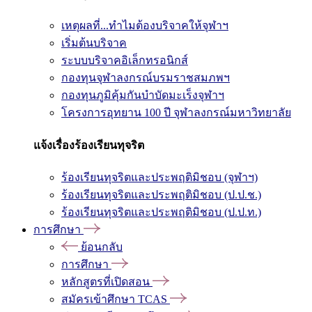
เหตุผลที่...ทำไมต้องบริจาคให้จุฬาฯ
เริ่มต้นบริจาค
ระบบบริจาคอิเล็กทรอนิกส์
กองทุนจุฬาลงกรณ์บรมราชสมภพฯ
กองทุนภูมิคุ้มกันบำบัดมะเร็งจุฬาฯ
โครงการอุทยาน 100 ปี จุฬาลงกรณ์มหาวิทยาลัย
แจ้งเรื่องร้องเรียนทุจริต
ร้องเรียนทุจริตและประพฤติมิชอบ (จุฬาฯ)
ร้องเรียนทุจริตและประพฤติมิชอบ (ป.ป.ช.)
ร้องเรียนทุจริตและประพฤติมิชอบ (ป.ป.ท.)
การศึกษา
ย้อนกลับ
การศึกษา
หลักสูตรที่เปิดสอน
สมัครเข้าศึกษา TCAS