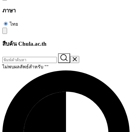
ภาษา
ไทย
สืบค้น Chula.ac.th
ไม่พบผลลัพธ์สำหรับ "
"