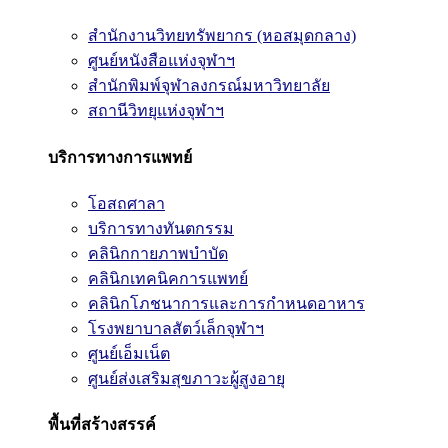
สำนักงานวิทยทรัพยากร (หอสมุดกลาง)
ศูนย์หนังสือแห่งจุฬาฯ
สำนักพิมพ์จุฬาลงกรณ์มหาวิทยาลัย
สถานีวิทยุแห่งจุฬาฯ
บริการทางการแพทย์
โอสถศาลา
บริการทางทันตกรรม
คลินิกกายภาพบำบัด
คลินิกเทคนิคการแพทย์
คลินิกโภชนาการและการกำหนดอาหาร
โรงพยาบาลสัตว์เล็กจุฬาฯ
ศูนย์เอ็มเน็ต
ศูนย์ส่งเสริมสุขภาวะผู้สูงอายุ
พื้นที่สร้างสรรค์