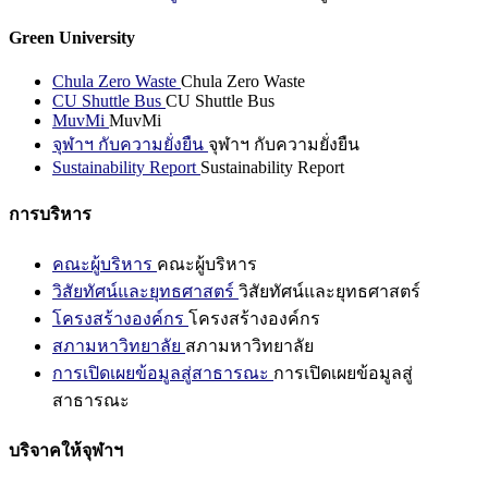
Green University
Chula Zero Waste
Chula Zero Waste
CU Shuttle Bus
CU Shuttle Bus
MuvMi
MuvMi
จุฬาฯ กับความยั่งยืน
จุฬาฯ กับความยั่งยืน
Sustainability Report
Sustainability Report
การบริหาร
คณะผู้บริหาร
คณะผู้บริหาร
วิสัยทัศน์และยุทธศาสตร์
วิสัยทัศน์และยุทธศาสตร์
โครงสร้างองค์กร
โครงสร้างองค์กร
สภามหาวิทยาลัย
สภามหาวิทยาลัย
การเปิดเผยข้อมูลสู่สาธารณะ
การเปิดเผยข้อมูลสู่
สาธารณะ
บริจาคให้จุฬาฯ