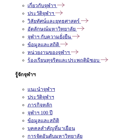
เกี่ยวกับจุฬาฯ
ประวัติจุฬาฯ
วิสัยทัศน์และยุทธศาสตร์
อัตลักษณ์มหาวิทยาลัย
จุฬาฯ กับความยั่งยืน
ข้อมูลและสถิติ
หน่วยงานของจุฬาฯ
ร้องเรียนทุจริตและประพฤติมิชอบ
รู้จักจุฬาฯ
แนะนำจุฬาฯ
ประวัติจุฬาฯ
ภารกิจหลัก
จุฬาฯ 100 ปี
ข้อมูลและสถิติ
บุคคลสำคัญที่มาเยือน
การจัดอันดับมหาวิทยาลัย