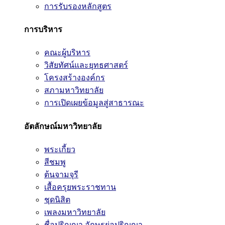
การรับรองหลักสูตร
การบริหาร
คณะผู้บริหาร
วิสัยทัศน์และยุทธศาสตร์
โครงสร้างองค์กร
สภามหาวิทยาลัย
การเปิดเผยข้อมูลสู่สาธารณะ
อัตลักษณ์มหาวิทยาลัย
พระเกี้ยว
สีชมพู
ต้นจามจุรี
เสื้อครุยพระราชทาน
ชุดนิสิต
เพลงมหาวิทยาลัย
ชื่อปริญญา อักษรย่อปริญญา