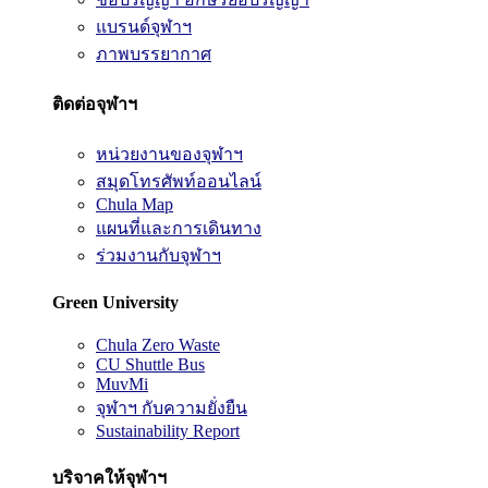
แบรนด์จุฬาฯ
ภาพบรรยากาศ
ติดต่อจุฬาฯ
หน่วยงานของจุฬาฯ
สมุดโทรศัพท์ออนไลน์
Chula Map
แผนที่และการเดินทาง
ร่วมงานกับจุฬาฯ
Green University
Chula Zero Waste
CU Shuttle Bus
MuvMi
จุฬาฯ กับความยั่งยืน
Sustainability Report
บริจาคให้จุฬาฯ