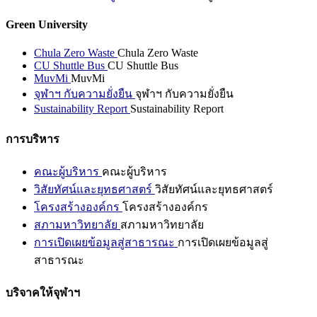
Green University
Chula Zero Waste
Chula Zero Waste
CU Shuttle Bus
CU Shuttle Bus
MuvMi
MuvMi
จุฬาฯ กับความยั่งยืน
จุฬาฯ กับความยั่งยืน
Sustainability Report
Sustainability Report
การบริหาร
คณะผู้บริหาร
คณะผู้บริหาร
วิสัยทัศน์และยุทธศาสตร์
วิสัยทัศน์และยุทธศาสตร์
โครงสร้างองค์กร
โครงสร้างองค์กร
สภามหาวิทยาลัย
สภามหาวิทยาลัย
การเปิดเผยข้อมูลสู่สาธารณะ
การเปิดเผยข้อมูลสู่
สาธารณะ
บริจาคให้จุฬาฯ