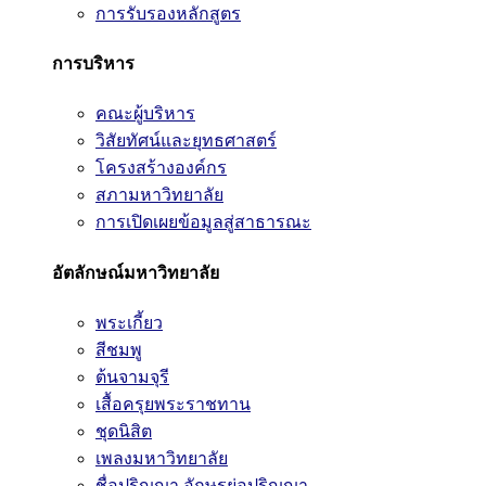
การรับรองหลักสูตร
การบริหาร
คณะผู้บริหาร
วิสัยทัศน์และยุทธศาสตร์
โครงสร้างองค์กร
สภามหาวิทยาลัย
การเปิดเผยข้อมูลสู่สาธารณะ
อัตลักษณ์มหาวิทยาลัย
พระเกี้ยว
สีชมพู
ต้นจามจุรี
เสื้อครุยพระราชทาน
ชุดนิสิต
เพลงมหาวิทยาลัย
ชื่อปริญญา อักษรย่อปริญญา