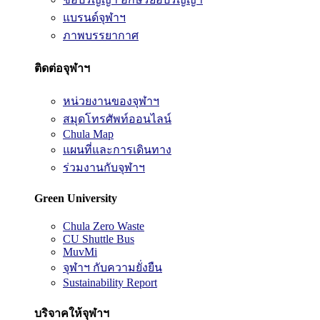
แบรนด์จุฬาฯ
ภาพบรรยากาศ
ติดต่อจุฬาฯ
หน่วยงานของจุฬาฯ
สมุดโทรศัพท์ออนไลน์
Chula Map
แผนที่และการเดินทาง
ร่วมงานกับจุฬาฯ
Green University
Chula Zero Waste
CU Shuttle Bus
MuvMi
จุฬาฯ กับความยั่งยืน
Sustainability Report
บริจาคให้จุฬาฯ