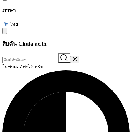
ภาษา
ไทย
สืบค้น Chula.ac.th
ไม่พบผลลัพธ์สำหรับ "
"