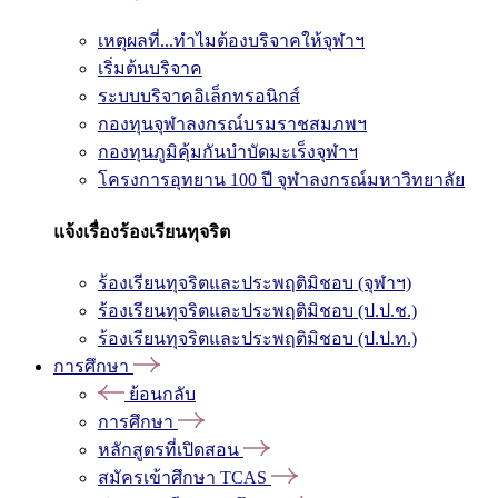
เหตุผลที่...ทำไมต้องบริจาคให้จุฬาฯ
เริ่มต้นบริจาค
ระบบบริจาคอิเล็กทรอนิกส์
กองทุนจุฬาลงกรณ์บรมราชสมภพฯ
กองทุนภูมิคุ้มกันบำบัดมะเร็งจุฬาฯ
โครงการอุทยาน 100 ปี จุฬาลงกรณ์มหาวิทยาลัย
แจ้งเรื่องร้องเรียนทุจริต
ร้องเรียนทุจริตและประพฤติมิชอบ (จุฬาฯ)
ร้องเรียนทุจริตและประพฤติมิชอบ (ป.ป.ช.)
ร้องเรียนทุจริตและประพฤติมิชอบ (ป.ป.ท.)
การศึกษา
ย้อนกลับ
การศึกษา
หลักสูตรที่เปิดสอน
สมัครเข้าศึกษา TCAS