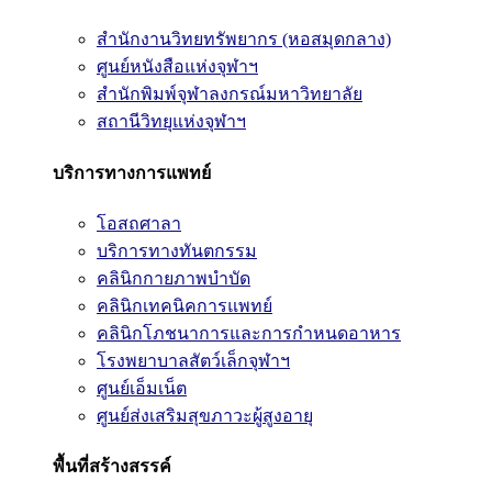
สำนักงานวิทยทรัพยากร (หอสมุดกลาง)
ศูนย์หนังสือแห่งจุฬาฯ
สำนักพิมพ์จุฬาลงกรณ์มหาวิทยาลัย
สถานีวิทยุแห่งจุฬาฯ
บริการทางการแพทย์
โอสถศาลา
บริการทางทันตกรรม
คลินิกกายภาพบำบัด
คลินิกเทคนิคการแพทย์
คลินิกโภชนาการและการกำหนดอาหาร
โรงพยาบาลสัตว์เล็กจุฬาฯ
ศูนย์เอ็มเน็ต
ศูนย์ส่งเสริมสุขภาวะผู้สูงอายุ
พื้นที่สร้างสรรค์