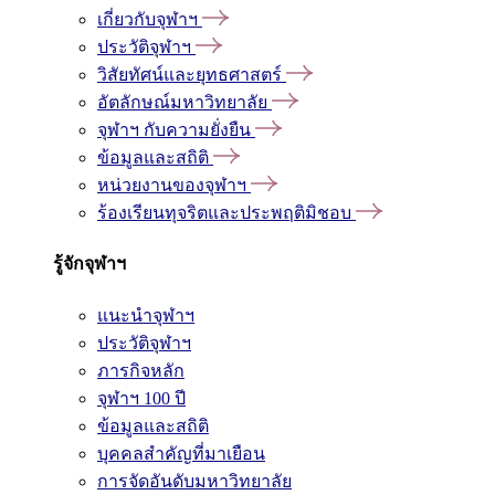
เกี่ยวกับจุฬาฯ
ประวัติจุฬาฯ
วิสัยทัศน์และยุทธศาสตร์
อัตลักษณ์มหาวิทยาลัย
จุฬาฯ กับความยั่งยืน
ข้อมูลและสถิติ
หน่วยงานของจุฬาฯ
ร้องเรียนทุจริตและประพฤติมิชอบ
รู้จักจุฬาฯ
แนะนำจุฬาฯ
ประวัติจุฬาฯ
ภารกิจหลัก
จุฬาฯ 100 ปี
ข้อมูลและสถิติ
บุคคลสำคัญที่มาเยือน
การจัดอันดับมหาวิทยาลัย