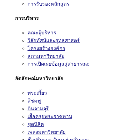
การรับรองหลักสูตร
การบริหาร
คณะผู้บริหาร
วิสัยทัศน์และยุทธศาสตร์
โครงสร้างองค์กร
สภามหาวิทยาลัย
การเปิดเผยข้อมูลสู่สาธารณะ
อัตลักษณ์มหาวิทยาลัย
พระเกี้ยว
สีชมพู
ต้นจามจุรี
เสื้อครุยพระราชทาน
ชุดนิสิต
เพลงมหาวิทยาลัย
ชื่อปริญญา อักษรย่อปริญญา