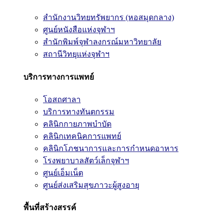
สำนักงานวิทยทรัพยากร (หอสมุดกลาง)
ศูนย์หนังสือแห่งจุฬาฯ
สำนักพิมพ์จุฬาลงกรณ์มหาวิทยาลัย
สถานีวิทยุแห่งจุฬาฯ
บริการทางการแพทย์
โอสถศาลา
บริการทางทันตกรรม
คลินิกกายภาพบำบัด
คลินิกเทคนิคการแพทย์
คลินิกโภชนาการและการกำหนดอาหาร
โรงพยาบาลสัตว์เล็กจุฬาฯ
ศูนย์เอ็มเน็ต
ศูนย์ส่งเสริมสุขภาวะผู้สูงอายุ
พื้นที่สร้างสรรค์