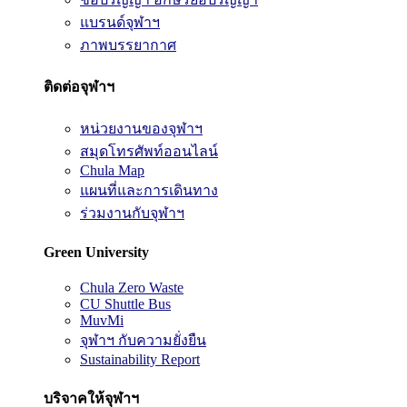
แบรนด์จุฬาฯ
ภาพบรรยากาศ
ติดต่อจุฬาฯ
หน่วยงานของจุฬาฯ
สมุดโทรศัพท์ออนไลน์
Chula Map
แผนที่และการเดินทาง
ร่วมงานกับจุฬาฯ
Green University
Chula Zero Waste
CU Shuttle Bus
MuvMi
จุฬาฯ กับความยั่งยืน
Sustainability Report
บริจาคให้จุฬาฯ