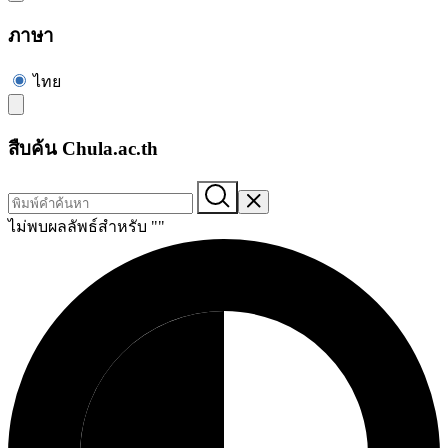
ภาษา
ไทย
สืบค้น Chula.ac.th
ไม่พบผลลัพธ์สำหรับ "
"