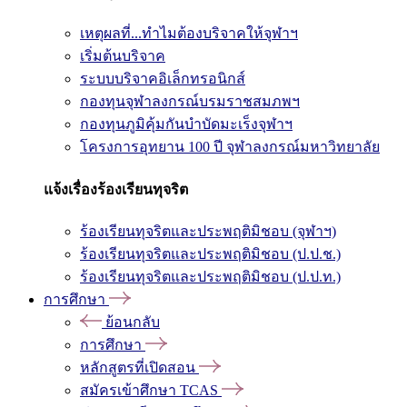
เหตุผลที่...ทำไมต้องบริจาคให้จุฬาฯ
เริ่มต้นบริจาค
ระบบบริจาคอิเล็กทรอนิกส์
กองทุนจุฬาลงกรณ์บรมราชสมภพฯ
กองทุนภูมิคุ้มกันบำบัดมะเร็งจุฬาฯ
โครงการอุทยาน 100 ปี จุฬาลงกรณ์มหาวิทยาลัย
แจ้งเรื่องร้องเรียนทุจริต
ร้องเรียนทุจริตและประพฤติมิชอบ (จุฬาฯ)
ร้องเรียนทุจริตและประพฤติมิชอบ (ป.ป.ช.)
ร้องเรียนทุจริตและประพฤติมิชอบ (ป.ป.ท.)
การศึกษา
ย้อนกลับ
การศึกษา
หลักสูตรที่เปิดสอน
สมัครเข้าศึกษา TCAS