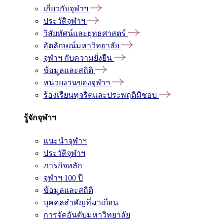
เกี่ยวกับจุฬาฯ
ประวัติจุฬาฯ
วิสัยทัศน์และยุทธศาสตร์
อัตลักษณ์มหาวิทยาลัย
จุฬาฯ กับความยั่งยืน
ข้อมูลและสถิติ
หน่วยงานของจุฬาฯ
ร้องเรียนทุจริตและประพฤติมิชอบ
รู้จักจุฬาฯ
แนะนำจุฬาฯ
ประวัติจุฬาฯ
ภารกิจหลัก
จุฬาฯ 100 ปี
ข้อมูลและสถิติ
บุคคลสำคัญที่มาเยือน
การจัดอันดับมหาวิทยาลัย