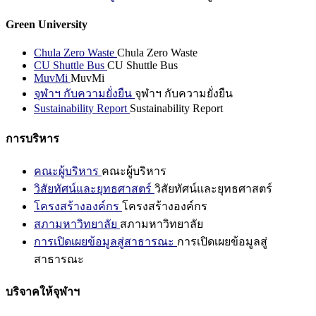
Green University
Chula Zero Waste
Chula Zero Waste
CU Shuttle Bus
CU Shuttle Bus
MuvMi
MuvMi
จุฬาฯ กับความยั่งยืน
จุฬาฯ กับความยั่งยืน
Sustainability Report
Sustainability Report
การบริหาร
คณะผู้บริหาร
คณะผู้บริหาร
วิสัยทัศน์และยุทธศาสตร์
วิสัยทัศน์และยุทธศาสตร์
โครงสร้างองค์กร
โครงสร้างองค์กร
สภามหาวิทยาลัย
สภามหาวิทยาลัย
การเปิดเผยข้อมูลสู่สาธารณะ
การเปิดเผยข้อมูลสู่
สาธารณะ
บริจาคให้จุฬาฯ