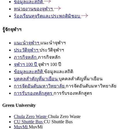
ข้อมูลและสถิติ
หน่วยงานของจุฬาฯ
ร้องเรียนทุจริตและประพฤติมิชอบ
รู้จักจุฬาฯ
แนะนำจุฬาฯ
แนะนำจุฬาฯ
ประวัติจุฬาฯ
ประวัติจุฬาฯ
ภารกิจหลัก
ภารกิจหลัก
จุฬาฯ 100 ปี
จุฬาฯ 100 ปี
ข้อมูลและสถิติ
ข้อมูลและสถิติ
บุคคลสำคัญที่มาเยือน
บุคคลสำคัญที่มาเยือน
การจัดอันดับมหาวิทยาลัย
การจัดอันดับมหาวิทยาลัย
การรับรองหลักสูตร
การรับรองหลักสูตร
Green University
Chula Zero Waste
Chula Zero Waste
CU Shuttle Bus
CU Shuttle Bus
MuvMi
MuvMi