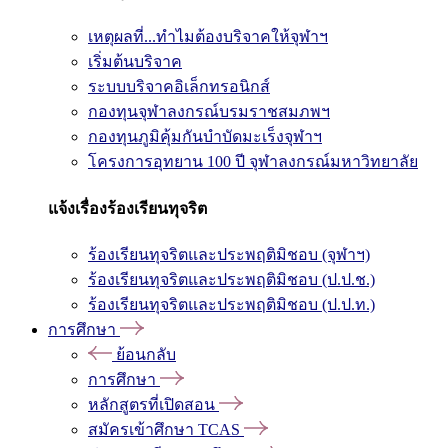
เหตุผลที่...ทำไมต้องบริจาคให้จุฬาฯ
เริ่มต้นบริจาค
ระบบบริจาคอิเล็กทรอนิกส์
กองทุนจุฬาลงกรณ์บรมราชสมภพฯ
กองทุนภูมิคุ้มกันบำบัดมะเร็งจุฬาฯ
โครงการอุทยาน 100 ปี จุฬาลงกรณ์มหาวิทยาลัย
แจ้งเรื่องร้องเรียนทุจริต
ร้องเรียนทุจริตและประพฤติมิชอบ (จุฬาฯ)
ร้องเรียนทุจริตและประพฤติมิชอบ (ป.ป.ช.)
ร้องเรียนทุจริตและประพฤติมิชอบ (ป.ป.ท.)
การศึกษา
ย้อนกลับ
การศึกษา
หลักสูตรที่เปิดสอน
สมัครเข้าศึกษา TCAS