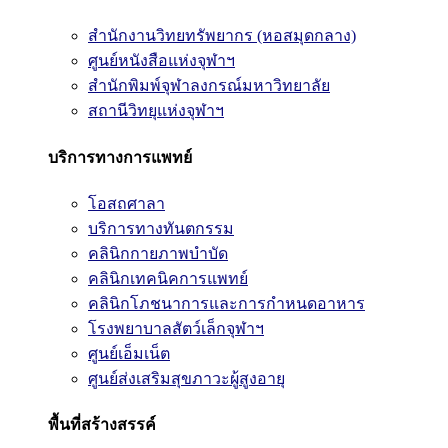
สำนักงานวิทยทรัพยากร (หอสมุดกลาง)
ศูนย์หนังสือแห่งจุฬาฯ
สำนักพิมพ์จุฬาลงกรณ์มหาวิทยาลัย
สถานีวิทยุแห่งจุฬาฯ
บริการทางการแพทย์
โอสถศาลา
บริการทางทันตกรรม
คลินิกกายภาพบำบัด
คลินิกเทคนิคการแพทย์
คลินิกโภชนาการและการกำหนดอาหาร
โรงพยาบาลสัตว์เล็กจุฬาฯ
ศูนย์เอ็มเน็ต
ศูนย์ส่งเสริมสุขภาวะผู้สูงอายุ
พื้นที่สร้างสรรค์