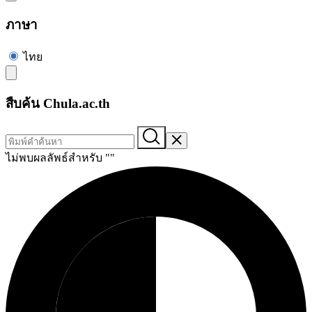
ภาษา
ไทย
สืบค้น Chula.ac.th
ไม่พบผลลัพธ์สำหรับ "
"