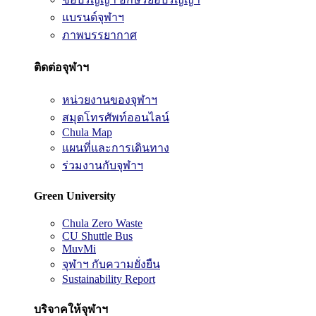
แบรนด์จุฬาฯ
ภาพบรรยากาศ
ติดต่อจุฬาฯ
หน่วยงานของจุฬาฯ
สมุดโทรศัพท์ออนไลน์
Chula Map
แผนที่และการเดินทาง
ร่วมงานกับจุฬาฯ
Green University
Chula Zero Waste
CU Shuttle Bus
MuvMi
จุฬาฯ กับความยั่งยืน
Sustainability Report
บริจาคให้จุฬาฯ