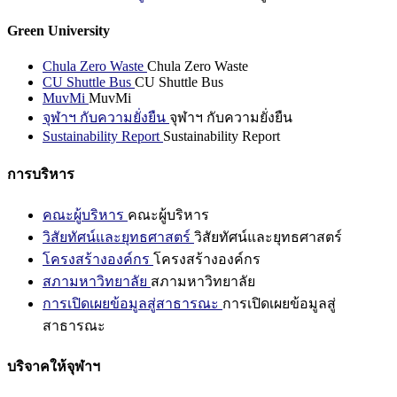
Green University
Chula Zero Waste
Chula Zero Waste
CU Shuttle Bus
CU Shuttle Bus
MuvMi
MuvMi
จุฬาฯ กับความยั่งยืน
จุฬาฯ กับความยั่งยืน
Sustainability Report
Sustainability Report
การบริหาร
คณะผู้บริหาร
คณะผู้บริหาร
วิสัยทัศน์และยุทธศาสตร์
วิสัยทัศน์และยุทธศาสตร์
โครงสร้างองค์กร
โครงสร้างองค์กร
สภามหาวิทยาลัย
สภามหาวิทยาลัย
การเปิดเผยข้อมูลสู่สาธารณะ
การเปิดเผยข้อมูลสู่
สาธารณะ
บริจาคให้จุฬาฯ