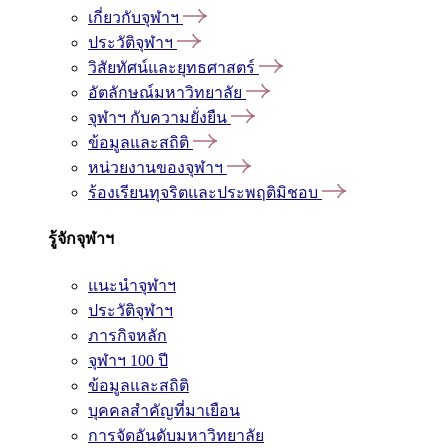
เกี่ยวกับจุฬาฯ
ประวัติจุฬาฯ
วิสัยทัศน์และยุทธศาสตร์
อัตลักษณ์มหาวิทยาลัย
จุฬาฯ กับความยั่งยืน
ข้อมูลและสถิติ
หน่วยงานของจุฬาฯ
ร้องเรียนทุจริตและประพฤติมิชอบ
รู้จักจุฬาฯ
แนะนำจุฬาฯ
ประวัติจุฬาฯ
ภารกิจหลัก
จุฬาฯ 100 ปี
ข้อมูลและสถิติ
บุคคลสำคัญที่มาเยือน
การจัดอันดับมหาวิทยาลัย