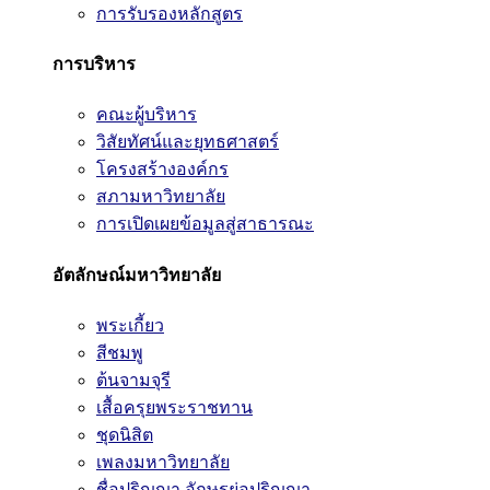
การรับรองหลักสูตร
การบริหาร
คณะผู้บริหาร
วิสัยทัศน์และยุทธศาสตร์
โครงสร้างองค์กร
สภามหาวิทยาลัย
การเปิดเผยข้อมูลสู่สาธารณะ
อัตลักษณ์มหาวิทยาลัย
พระเกี้ยว
สีชมพู
ต้นจามจุรี
เสื้อครุยพระราชทาน
ชุดนิสิต
เพลงมหาวิทยาลัย
ชื่อปริญญา อักษรย่อปริญญา