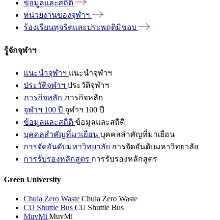
ข้อมูลและสถิติ
หน่วยงานของจุฬาฯ
ร้องเรียนทุจริตและประพฤติมิชอบ
รู้จักจุฬาฯ
แนะนำจุฬาฯ
แนะนำจุฬาฯ
ประวัติจุฬาฯ
ประวัติจุฬาฯ
ภารกิจหลัก
ภารกิจหลัก
จุฬาฯ 100 ปี
จุฬาฯ 100 ปี
ข้อมูลและสถิติ
ข้อมูลและสถิติ
บุคคลสำคัญที่มาเยือน
บุคคลสำคัญที่มาเยือน
การจัดอันดับมหาวิทยาลัย
การจัดอันดับมหาวิทยาลัย
การรับรองหลักสูตร
การรับรองหลักสูตร
Green University
Chula Zero Waste
Chula Zero Waste
CU Shuttle Bus
CU Shuttle Bus
MuvMi
MuvMi