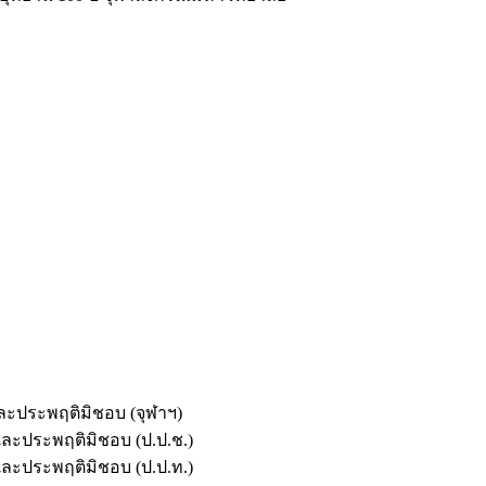
และประพฤติมิชอบ (จุฬาฯ)
ตและประพฤติมิชอบ (ป.ป.ช.)
ตและประพฤติมิชอบ (ป.ป.ท.)