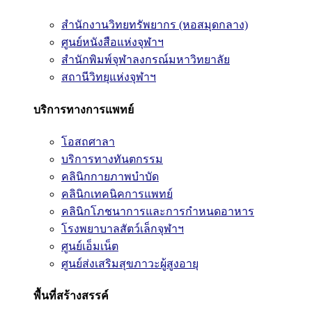
สำนักงานวิทยทรัพยากร (หอสมุดกลาง)
ศูนย์หนังสือแห่งจุฬาฯ
สำนักพิมพ์จุฬาลงกรณ์มหาวิทยาลัย
สถานีวิทยุแห่งจุฬาฯ
บริการทางการแพทย์
โอสถศาลา
บริการทางทันตกรรม
คลินิกกายภาพบำบัด
คลินิกเทคนิคการแพทย์
คลินิกโภชนาการและการกำหนดอาหาร
โรงพยาบาลสัตว์เล็กจุฬาฯ
ศูนย์เอ็มเน็ต
ศูนย์ส่งเสริมสุขภาวะผู้สูงอายุ
พื้นที่สร้างสรรค์