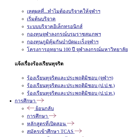
เหตุผลที่...ทำไมต้องบริจาคให้จุฬาฯ
เริ่มต้นบริจาค
ระบบบริจาคอิเล็กทรอนิกส์
กองทุนจุฬาลงกรณ์บรมราชสมภพฯ
กองทุนภูมิคุ้มกันบำบัดมะเร็งจุฬาฯ
โครงการอุทยาน 100 ปี จุฬาลงกรณ์มหาวิทยาลัย
แจ้งเรื่องร้องเรียนทุจริต
ร้องเรียนทุจริตและประพฤติมิชอบ (จุฬาฯ)
ร้องเรียนทุจริตและประพฤติมิชอบ (ป.ป.ช.)
ร้องเรียนทุจริตและประพฤติมิชอบ (ป.ป.ท.)
การศึกษา
ย้อนกลับ
การศึกษา
หลักสูตรที่เปิดสอน
สมัครเข้าศึกษา TCAS