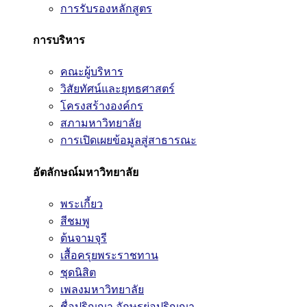
การรับรองหลักสูตร
การบริหาร
คณะผู้บริหาร
วิสัยทัศน์และยุทธศาสตร์
โครงสร้างองค์กร
สภามหาวิทยาลัย
การเปิดเผยข้อมูลสู่สาธารณะ
อัตลักษณ์มหาวิทยาลัย
พระเกี้ยว
สีชมพู
ต้นจามจุรี
เสื้อครุยพระราชทาน
ชุดนิสิต
เพลงมหาวิทยาลัย
ชื่อปริญญา อักษรย่อปริญญา