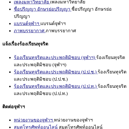
เพลงมหาวิทยาลัย
เพลงมหาวิทยาลัย
ชื่อปริญญา อักษรย่อปริญญา
ชื่อปริญญา อักษรย่อ
ปริญญา
แบรนด์จุฬาฯ
แบรนด์จุฬาฯ
ภาพบรรยากาศ
ภาพบรรยากาศ
แจ้งเรื่องร้องเรียนทุจริต
ร้องเรียนทุจริตและประพฤติมิชอบ (จุฬาฯ)
ร้องเรียนทุจริต
และประพฤติมิชอบ (จุฬาฯ)
ร้องเรียนทุจริตและประพฤติมิชอบ (ป.ป.ช.)
ร้องเรียนทุจริต
และประพฤติมิชอบ (ป.ป.ช.)
ร้องเรียนทุจริตและประพฤติมิชอบ (ป.ป.ท.)
ร้องเรียนทุจริต
และประพฤติมิชอบ (ป.ป.ท.)
ติดต่อจุฬาฯ
หน่วยงานของจุฬาฯ
หน่วยงานของจุฬาฯ
สมุดโทรศัพท์ออนไลน์
สมุดโทรศัพท์ออนไลน์