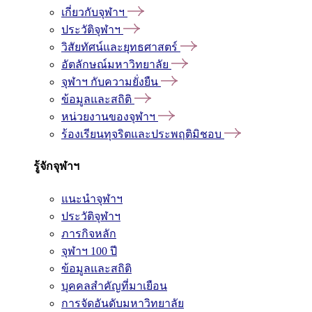
เกี่ยวกับจุฬาฯ
ประวัติจุฬาฯ
วิสัยทัศน์และยุทธศาสตร์
อัตลักษณ์มหาวิทยาลัย
จุฬาฯ กับความยั่งยืน
ข้อมูลและสถิติ
หน่วยงานของจุฬาฯ
ร้องเรียนทุจริตและประพฤติมิชอบ
รู้จักจุฬาฯ
แนะนำจุฬาฯ
ประวัติจุฬาฯ
ภารกิจหลัก
จุฬาฯ 100 ปี
ข้อมูลและสถิติ
บุคคลสำคัญที่มาเยือน
การจัดอันดับมหาวิทยาลัย