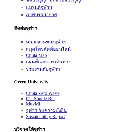
แบรนด์จุฬาฯ
ภาพบรรยากาศ
ติดต่อจุฬาฯ
หน่วยงานของจุฬาฯ
สมุดโทรศัพท์ออนไลน์
Chula Map
แผนที่และการเดินทาง
ร่วมงานกับจุฬาฯ
Green University
Chula Zero Waste
CU Shuttle Bus
MuvMi
จุฬาฯ กับความยั่งยืน
Sustainability Report
บริจาคให้จุฬาฯ