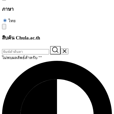
ภาษา
ไทย
สืบค้น Chula.ac.th
ไม่พบผลลัพธ์สำหรับ "
"