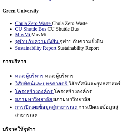
Green University
Chula Zero Waste
Chula Zero Waste
CU Shuttle Bus
CU Shuttle Bus
MuvMi
MuvMi
จุฬาฯ กับความยั่งยืน
จุฬาฯ กับความยั่งยืน
Sustainability Report
Sustainability Report
การบริหาร
คณะผู้บริหาร
คณะผู้บริหาร
วิสัยทัศน์และยุทธศาสตร์
วิสัยทัศน์และยุทธศาสตร์
โครงสร้างองค์กร
โครงสร้างองค์กร
สภามหาวิทยาลัย
สภามหาวิทยาลัย
การเปิดเผยข้อมูลสู่สาธารณะ
การเปิดเผยข้อมูลสู่
สาธารณะ
บริจาคให้จุฬาฯ