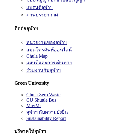
แบรนด์จุฬาฯ
ภาพบรรยากาศ
ติดต่อจุฬาฯ
หน่วยงานของจุฬาฯ
สมุดโทรศัพท์ออนไลน์
Chula Map
แผนที่และการเดินทาง
ร่วมงานกับจุฬาฯ
Green University
Chula Zero Waste
CU Shuttle Bus
MuvMi
จุฬาฯ กับความยั่งยืน
Sustainability Report
บริจาคให้จุฬาฯ