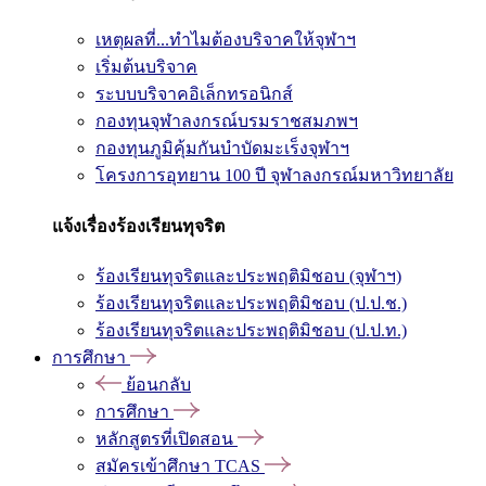
เหตุผลที่...ทำไมต้องบริจาคให้จุฬาฯ
เริ่มต้นบริจาค
ระบบบริจาคอิเล็กทรอนิกส์
กองทุนจุฬาลงกรณ์บรมราชสมภพฯ
กองทุนภูมิคุ้มกันบำบัดมะเร็งจุฬาฯ
โครงการอุทยาน 100 ปี จุฬาลงกรณ์มหาวิทยาลัย
แจ้งเรื่องร้องเรียนทุจริต
ร้องเรียนทุจริตและประพฤติมิชอบ (จุฬาฯ)
ร้องเรียนทุจริตและประพฤติมิชอบ (ป.ป.ช.)
ร้องเรียนทุจริตและประพฤติมิชอบ (ป.ป.ท.)
การศึกษา
ย้อนกลับ
การศึกษา
หลักสูตรที่เปิดสอน
สมัครเข้าศึกษา TCAS