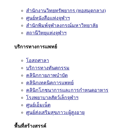
สำนักงานวิทยทรัพยากร (หอสมุดกลาง)
ศูนย์หนังสือแห่งจุฬาฯ
สำนักพิมพ์จุฬาลงกรณ์มหาวิทยาลัย
สถานีวิทยุแห่งจุฬาฯ
บริการทางการแพทย์
โอสถศาลา
บริการทางทันตกรรม
คลินิกกายภาพบำบัด
คลินิกเทคนิคการแพทย์
คลินิกโภชนาการและการกำหนดอาหาร
โรงพยาบาลสัตว์เล็กจุฬาฯ
ศูนย์เอ็มเน็ต
ศูนย์ส่งเสริมสุขภาวะผู้สูงอายุ
พื้นที่สร้างสรรค์