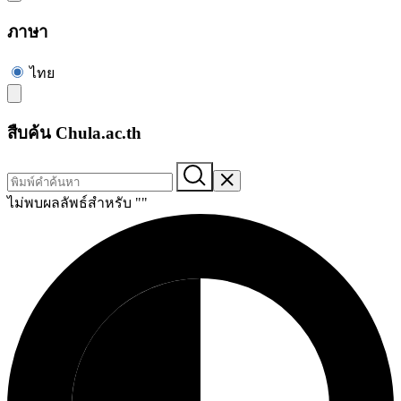
ภาษา
ไทย
สืบค้น Chula.ac.th
ไม่พบผลลัพธ์สำหรับ "
"