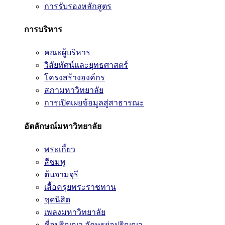
การรับรองหลักสูตร
การบริหาร
คณะผู้บริหาร
วิสัยทัศน์และยุทธศาสตร์
โครงสร้างองค์กร
สภามหาวิทยาลัย
การเปิดเผยข้อมูลสู่สาธารณะ
อัตลักษณ์มหาวิทยาลัย
พระเกี้ยว
สีชมพู
ต้นจามจุรี
เสื้อครุยพระราชทาน
ชุดนิสิต
เพลงมหาวิทยาลัย
ชื่อปริญญา อักษรย่อปริญญา