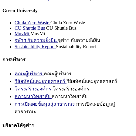
Green University
Chula Zero Waste
Chula Zero Waste
CU Shuttle Bus
CU Shuttle Bus
MuvMi
MuvMi
จุฬาฯ กับความยั่งยืน
จุฬาฯ กับความยั่งยืน
Sustainability Report
Sustainability Report
การบริหาร
คณะผู้บริหาร
คณะผู้บริหาร
วิสัยทัศน์และยุทธศาสตร์
วิสัยทัศน์และยุทธศาสตร์
โครงสร้างองค์กร
โครงสร้างองค์กร
สภามหาวิทยาลัย
สภามหาวิทยาลัย
การเปิดเผยข้อมูลสู่สาธารณะ
การเปิดเผยข้อมูลสู่
สาธารณะ
บริจาคให้จุฬาฯ