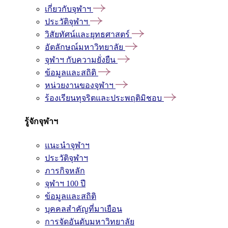
เกี่ยวกับจุฬาฯ
ประวัติจุฬาฯ
วิสัยทัศน์และยุทธศาสตร์
อัตลักษณ์มหาวิทยาลัย
จุฬาฯ กับความยั่งยืน
ข้อมูลและสถิติ
หน่วยงานของจุฬาฯ
ร้องเรียนทุจริตและประพฤติมิชอบ
รู้จักจุฬาฯ
แนะนำจุฬาฯ
ประวัติจุฬาฯ
ภารกิจหลัก
จุฬาฯ 100 ปี
ข้อมูลและสถิติ
บุคคลสำคัญที่มาเยือน
การจัดอันดับมหาวิทยาลัย