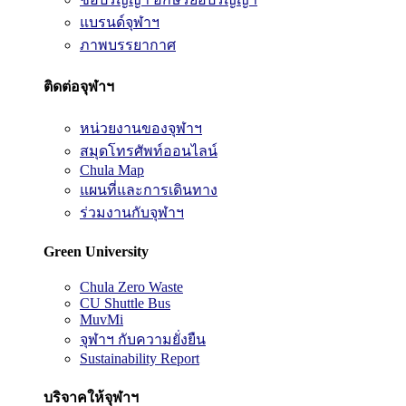
แบรนด์จุฬาฯ
ภาพบรรยากาศ
ติดต่อจุฬาฯ
หน่วยงานของจุฬาฯ
สมุดโทรศัพท์ออนไลน์
Chula Map
แผนที่และการเดินทาง
ร่วมงานกับจุฬาฯ
Green University
Chula Zero Waste
CU Shuttle Bus
MuvMi
จุฬาฯ กับความยั่งยืน
Sustainability Report
บริจาคให้จุฬาฯ