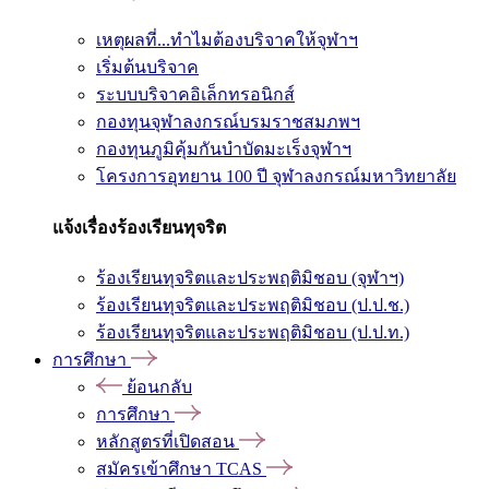
เหตุผลที่...ทำไมต้องบริจาคให้จุฬาฯ
เริ่มต้นบริจาค
ระบบบริจาคอิเล็กทรอนิกส์
กองทุนจุฬาลงกรณ์บรมราชสมภพฯ
กองทุนภูมิคุ้มกันบำบัดมะเร็งจุฬาฯ
โครงการอุทยาน 100 ปี จุฬาลงกรณ์มหาวิทยาลัย
แจ้งเรื่องร้องเรียนทุจริต
ร้องเรียนทุจริตและประพฤติมิชอบ (จุฬาฯ)
ร้องเรียนทุจริตและประพฤติมิชอบ (ป.ป.ช.)
ร้องเรียนทุจริตและประพฤติมิชอบ (ป.ป.ท.)
การศึกษา
ย้อนกลับ
การศึกษา
หลักสูตรที่เปิดสอน
สมัครเข้าศึกษา TCAS