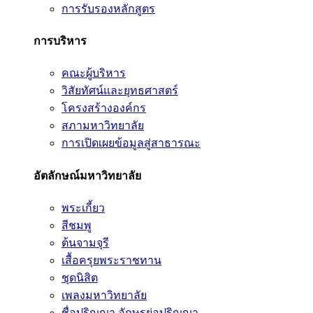
การรับรองหลักสูตร
การบริหาร
คณะผู้บริหาร
วิสัยทัศน์และยุทธศาสตร์
โครงสร้างองค์กร
สภามหาวิทยาลัย
การเปิดเผยข้อมูลสู่สาธารณะ
อัตลักษณ์มหาวิทยาลัย
พระเกี้ยว
สีชมพู
ต้นจามจุรี
เสื้อครุยพระราชทาน
ชุดนิสิต
เพลงมหาวิทยาลัย
ชื่อปริญญา อักษรย่อปริญญา