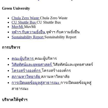
Green University
Chula Zero Waste
Chula Zero Waste
CU Shuttle Bus
CU Shuttle Bus
MuvMi
MuvMi
จุฬาฯ กับความยั่งยืน
จุฬาฯ กับความยั่งยืน
Sustainability Report
Sustainability Report
การบริหาร
คณะผู้บริหาร
คณะผู้บริหาร
วิสัยทัศน์และยุทธศาสตร์
วิสัยทัศน์และยุทธศาสตร์
โครงสร้างองค์กร
โครงสร้างองค์กร
สภามหาวิทยาลัย
สภามหาวิทยาลัย
การเปิดเผยข้อมูลสู่สาธารณะ
การเปิดเผยข้อมูลสู่
สาธารณะ
บริจาคให้จุฬาฯ