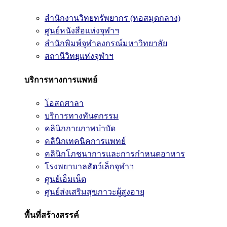
สำนักงานวิทยทรัพยากร (หอสมุดกลาง)
ศูนย์หนังสือแห่งจุฬาฯ
สำนักพิมพ์จุฬาลงกรณ์มหาวิทยาลัย
สถานีวิทยุแห่งจุฬาฯ
บริการทางการแพทย์
โอสถศาลา
บริการทางทันตกรรม
คลินิกกายภาพบำบัด
คลินิกเทคนิคการแพทย์
คลินิกโภชนาการและการกำหนดอาหาร
โรงพยาบาลสัตว์เล็กจุฬาฯ
ศูนย์เอ็มเน็ต
ศูนย์ส่งเสริมสุขภาวะผู้สูงอายุ
พื้นที่สร้างสรรค์