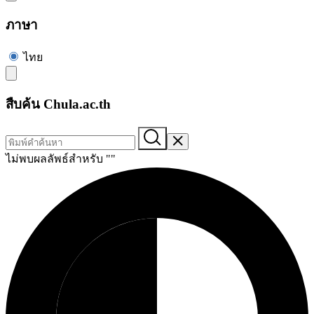
ภาษา
ไทย
สืบค้น Chula.ac.th
ไม่พบผลลัพธ์สำหรับ "
"