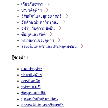
เกี่ยวกับจุฬาฯ
ประวัติจุฬาฯ
วิสัยทัศน์และยุทธศาสตร์
อัตลักษณ์มหาวิทยาลัย
จุฬาฯ กับความยั่งยืน
ข้อมูลและสถิติ
หน่วยงานของจุฬาฯ
ร้องเรียนทุจริตและประพฤติมิชอบ
รู้จักจุฬาฯ
แนะนำจุฬาฯ
ประวัติจุฬาฯ
ภารกิจหลัก
จุฬาฯ 100 ปี
ข้อมูลและสถิติ
บุคคลสำคัญที่มาเยือน
การจัดอันดับมหาวิทยาลัย