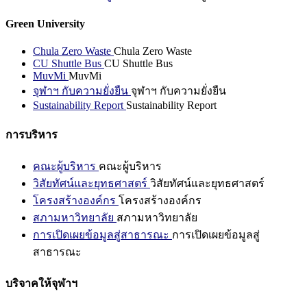
Green University
Chula Zero Waste
Chula Zero Waste
CU Shuttle Bus
CU Shuttle Bus
MuvMi
MuvMi
จุฬาฯ กับความยั่งยืน
จุฬาฯ กับความยั่งยืน
Sustainability Report
Sustainability Report
การบริหาร
คณะผู้บริหาร
คณะผู้บริหาร
วิสัยทัศน์และยุทธศาสตร์
วิสัยทัศน์และยุทธศาสตร์
โครงสร้างองค์กร
โครงสร้างองค์กร
สภามหาวิทยาลัย
สภามหาวิทยาลัย
การเปิดเผยข้อมูลสู่สาธารณะ
การเปิดเผยข้อมูลสู่
สาธารณะ
บริจาคให้จุฬาฯ