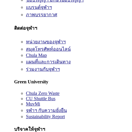
แบรนด์จุฬาฯ
ภาพบรรยากาศ
ติดต่อจุฬาฯ
หน่วยงานของจุฬาฯ
สมุดโทรศัพท์ออนไลน์
Chula Map
แผนที่และการเดินทาง
ร่วมงานกับจุฬาฯ
Green University
Chula Zero Waste
CU Shuttle Bus
MuvMi
จุฬาฯ กับความยั่งยืน
Sustainability Report
บริจาคให้จุฬาฯ