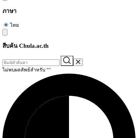
ภาษา
ไทย
สืบค้น Chula.ac.th
ไม่พบผลลัพธ์สำหรับ "
"