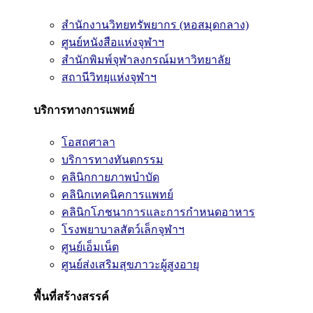
สำนักงานวิทยทรัพยากร (หอสมุดกลาง)
ศูนย์หนังสือแห่งจุฬาฯ
สำนักพิมพ์จุฬาลงกรณ์มหาวิทยาลัย
สถานีวิทยุแห่งจุฬาฯ
บริการทางการแพทย์
โอสถศาลา
บริการทางทันตกรรม
คลินิกกายภาพบำบัด
คลินิกเทคนิคการแพทย์
คลินิกโภชนาการและการกำหนดอาหาร
โรงพยาบาลสัตว์เล็กจุฬาฯ
ศูนย์เอ็มเน็ต
ศูนย์ส่งเสริมสุขภาวะผู้สูงอายุ
พื้นที่สร้างสรรค์