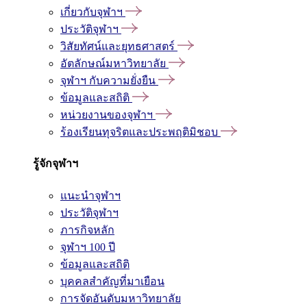
เกี่ยวกับจุฬาฯ
ประวัติจุฬาฯ
วิสัยทัศน์และยุทธศาสตร์
อัตลักษณ์มหาวิทยาลัย
จุฬาฯ กับความยั่งยืน
ข้อมูลและสถิติ
หน่วยงานของจุฬาฯ
ร้องเรียนทุจริตและประพฤติมิชอบ
รู้จักจุฬาฯ
แนะนำจุฬาฯ
ประวัติจุฬาฯ
ภารกิจหลัก
จุฬาฯ 100 ปี
ข้อมูลและสถิติ
บุคคลสำคัญที่มาเยือน
การจัดอันดับมหาวิทยาลัย