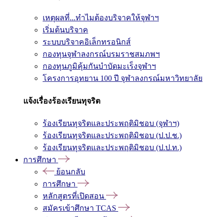
เหตุผลที่...ทำไมต้องบริจาคให้จุฬาฯ
เริ่มต้นบริจาค
ระบบบริจาคอิเล็กทรอนิกส์
กองทุนจุฬาลงกรณ์บรมราชสมภพฯ
กองทุนภูมิคุ้มกันบำบัดมะเร็งจุฬาฯ
โครงการอุทยาน 100 ปี จุฬาลงกรณ์มหาวิทยาลัย
แจ้งเรื่องร้องเรียนทุจริต
ร้องเรียนทุจริตและประพฤติมิชอบ (จุฬาฯ)
ร้องเรียนทุจริตและประพฤติมิชอบ (ป.ป.ช.)
ร้องเรียนทุจริตและประพฤติมิชอบ (ป.ป.ท.)
การศึกษา
ย้อนกลับ
การศึกษา
หลักสูตรที่เปิดสอน
สมัครเข้าศึกษา TCAS