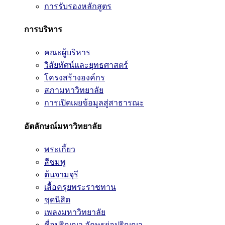
การรับรองหลักสูตร
การบริหาร
คณะผู้บริหาร
วิสัยทัศน์และยุทธศาสตร์
โครงสร้างองค์กร
สภามหาวิทยาลัย
การเปิดเผยข้อมูลสู่สาธารณะ
อัตลักษณ์มหาวิทยาลัย
พระเกี้ยว
สีชมพู
ต้นจามจุรี
เสื้อครุยพระราชทาน
ชุดนิสิต
เพลงมหาวิทยาลัย
ชื่อปริญญา อักษรย่อปริญญา