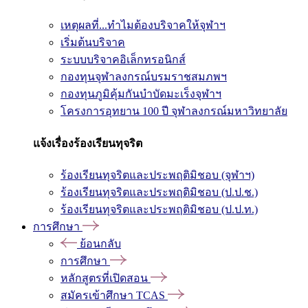
เหตุผลที่...ทำไมต้องบริจาคให้จุฬาฯ
เริ่มต้นบริจาค
ระบบบริจาคอิเล็กทรอนิกส์
กองทุนจุฬาลงกรณ์บรมราชสมภพฯ
กองทุนภูมิคุ้มกันบำบัดมะเร็งจุฬาฯ
โครงการอุทยาน 100 ปี จุฬาลงกรณ์มหาวิทยาลัย
แจ้งเรื่องร้องเรียนทุจริต
ร้องเรียนทุจริตและประพฤติมิชอบ (จุฬาฯ)
ร้องเรียนทุจริตและประพฤติมิชอบ (ป.ป.ช.)
ร้องเรียนทุจริตและประพฤติมิชอบ (ป.ป.ท.)
การศึกษา
ย้อนกลับ
การศึกษา
หลักสูตรที่เปิดสอน
สมัครเข้าศึกษา TCAS