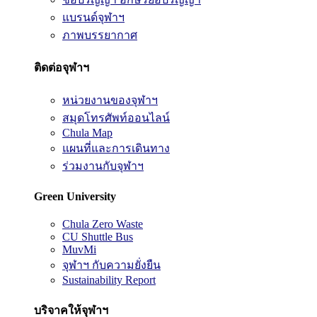
แบรนด์จุฬาฯ
ภาพบรรยากาศ
ติดต่อจุฬาฯ
หน่วยงานของจุฬาฯ
สมุดโทรศัพท์ออนไลน์
Chula Map
แผนที่และการเดินทาง
ร่วมงานกับจุฬาฯ
Green University
Chula Zero Waste
CU Shuttle Bus
MuvMi
จุฬาฯ กับความยั่งยืน
Sustainability Report
บริจาคให้จุฬาฯ