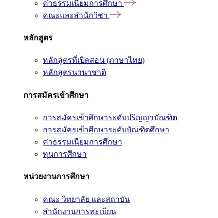
ค่าธรรมเนียมการศึกษา
คณะและสำนักวิชา
หลักสูตร
หลักสูตรที่เปิดสอน (ภาษาไทย)
หลักสูตรนานาชาติ
การสมัครเข้าศึกษา
การสมัครเข้าศึกษาระดับปริญญาบัณฑิต
การสมัครเข้าศึกษาระดับบัณฑิตศึกษา
ค่าธรรมเนียมการศึกษา
ทุนการศึกษา
หน่วยงานการศึกษา
คณะ วิทยาลัย และสถาบัน
สำนักงานการทะเบียน