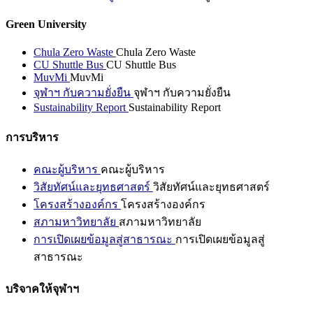
Green University
Chula Zero Waste
Chula Zero Waste
CU Shuttle Bus
CU Shuttle Bus
MuvMi
MuvMi
จุฬาฯ กับความยั่งยืน
จุฬาฯ กับความยั่งยืน
Sustainability Report
Sustainability Report
การบริหาร
คณะผู้บริหาร
คณะผู้บริหาร
วิสัยทัศน์และยุทธศาสตร์
วิสัยทัศน์และยุทธศาสตร์
โครงสร้างองค์กร
โครงสร้างองค์กร
สภามหาวิทยาลัย
สภามหาวิทยาลัย
การเปิดเผยข้อมูลสู่สาธารณะ
การเปิดเผยข้อมูลสู่
สาธารณะ
บริจาคให้จุฬาฯ