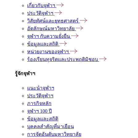
เกี่ยวกับจุฬาฯ
ประวัติจุฬาฯ
วิสัยทัศน์และยุทธศาสตร์
อัตลักษณ์มหาวิทยาลัย
จุฬาฯ กับความยั่งยืน
ข้อมูลและสถิติ
หน่วยงานของจุฬาฯ
ร้องเรียนทุจริตและประพฤติมิชอบ
รู้จักจุฬาฯ
แนะนำจุฬาฯ
ประวัติจุฬาฯ
ภารกิจหลัก
จุฬาฯ 100 ปี
ข้อมูลและสถิติ
บุคคลสำคัญที่มาเยือน
การจัดอันดับมหาวิทยาลัย