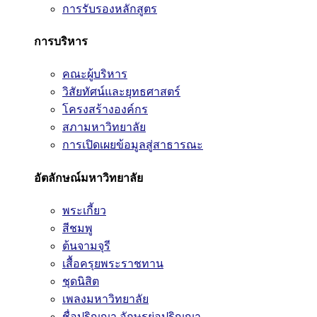
การรับรองหลักสูตร
การบริหาร
คณะผู้บริหาร
วิสัยทัศน์และยุทธศาสตร์
โครงสร้างองค์กร
สภามหาวิทยาลัย
การเปิดเผยข้อมูลสู่สาธารณะ
อัตลักษณ์มหาวิทยาลัย
พระเกี้ยว
สีชมพู
ต้นจามจุรี
เสื้อครุยพระราชทาน
ชุดนิสิต
เพลงมหาวิทยาลัย
ชื่อปริญญา อักษรย่อปริญญา