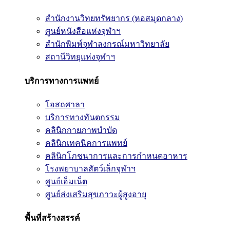
สำนักงานวิทยทรัพยากร (หอสมุดกลาง)
ศูนย์หนังสือแห่งจุฬาฯ
สำนักพิมพ์จุฬาลงกรณ์มหาวิทยาลัย
สถานีวิทยุแห่งจุฬาฯ
บริการทางการแพทย์
โอสถศาลา
บริการทางทันตกรรม
คลินิกกายภาพบำบัด
คลินิกเทคนิคการแพทย์
คลินิกโภชนาการและการกำหนดอาหาร
โรงพยาบาลสัตว์เล็กจุฬาฯ
ศูนย์เอ็มเน็ต
ศูนย์ส่งเสริมสุขภาวะผู้สูงอายุ
พื้นที่สร้างสรรค์