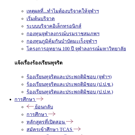
เหตุผลที่...ทำไมต้องบริจาคให้จุฬาฯ
เริ่มต้นบริจาค
ระบบบริจาคอิเล็กทรอนิกส์
กองทุนจุฬาลงกรณ์บรมราชสมภพฯ
กองทุนภูมิคุ้มกันบำบัดมะเร็งจุฬาฯ
โครงการอุทยาน 100 ปี จุฬาลงกรณ์มหาวิทยาลัย
แจ้งเรื่องร้องเรียนทุจริต
ร้องเรียนทุจริตและประพฤติมิชอบ (จุฬาฯ)
ร้องเรียนทุจริตและประพฤติมิชอบ (ป.ป.ช.)
ร้องเรียนทุจริตและประพฤติมิชอบ (ป.ป.ท.)
การศึกษา
ย้อนกลับ
การศึกษา
หลักสูตรที่เปิดสอน
สมัครเข้าศึกษา TCAS