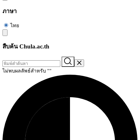
ภาษา
ไทย
สืบค้น Chula.ac.th
ไม่พบผลลัพธ์สำหรับ "
"