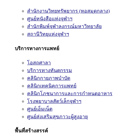
สำนักงานวิทยทรัพยากร (หอสมุดกลาง)
ศูนย์หนังสือแห่งจุฬาฯ
สำนักพิมพ์จุฬาลงกรณ์มหาวิทยาลัย
สถานีวิทยุแห่งจุฬาฯ
บริการทางการแพทย์
โอสถศาลา
บริการทางทันตกรรม
คลินิกกายภาพบำบัด
คลินิกเทคนิคการแพทย์
คลินิกโภชนาการและการกำหนดอาหาร
โรงพยาบาลสัตว์เล็กจุฬาฯ
ศูนย์เอ็มเน็ต
ศูนย์ส่งเสริมสุขภาวะผู้สูงอายุ
พื้นที่สร้างสรรค์