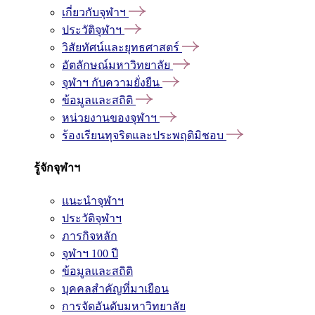
เกี่ยวกับจุฬาฯ
ประวัติจุฬาฯ
วิสัยทัศน์และยุทธศาสตร์
อัตลักษณ์มหาวิทยาลัย
จุฬาฯ กับความยั่งยืน
ข้อมูลและสถิติ
หน่วยงานของจุฬาฯ
ร้องเรียนทุจริตและประพฤติมิชอบ
รู้จักจุฬาฯ
แนะนำจุฬาฯ
ประวัติจุฬาฯ
ภารกิจหลัก
จุฬาฯ 100 ปี
ข้อมูลและสถิติ
บุคคลสำคัญที่มาเยือน
การจัดอันดับมหาวิทยาลัย