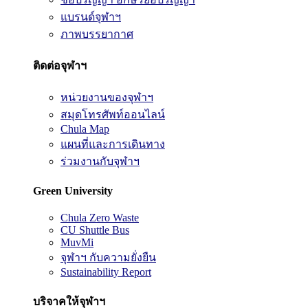
แบรนด์จุฬาฯ
ภาพบรรยากาศ
ติดต่อจุฬาฯ
หน่วยงานของจุฬาฯ
สมุดโทรศัพท์ออนไลน์
Chula Map
แผนที่และการเดินทาง
ร่วมงานกับจุฬาฯ
Green University
Chula Zero Waste
CU Shuttle Bus
MuvMi
จุฬาฯ กับความยั่งยืน
Sustainability Report
บริจาคให้จุฬาฯ