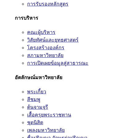
การรับรองหลักสูตร
การบริหาร
คณะผู้บริหาร
วิสัยทัศน์และยุทธศาสตร์
โครงสร้างองค์กร
สภามหาวิทยาลัย
การเปิดเผยข้อมูลสู่สาธารณะ
อัตลักษณ์มหาวิทยาลัย
พระเกี้ยว
สีชมพู
ต้นจามจุรี
เสื้อครุยพระราชทาน
ชุดนิสิต
เพลงมหาวิทยาลัย
ชื่อปริญญา อักษรย่อปริญญา