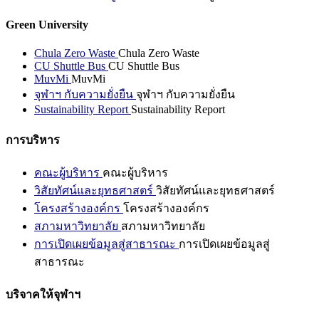
Green University
Chula Zero Waste
Chula Zero Waste
CU Shuttle Bus
CU Shuttle Bus
MuvMi
MuvMi
จุฬาฯ กับความยั่งยืน
จุฬาฯ กับความยั่งยืน
Sustainability Report
Sustainability Report
การบริหาร
คณะผู้บริหาร
คณะผู้บริหาร
วิสัยทัศน์และยุทธศาสตร์
วิสัยทัศน์และยุทธศาสตร์
โครงสร้างองค์กร
โครงสร้างองค์กร
สภามหาวิทยาลัย
สภามหาวิทยาลัย
การเปิดเผยข้อมูลสู่สาธารณะ
การเปิดเผยข้อมูลสู่
สาธารณะ
บริจาคให้จุฬาฯ