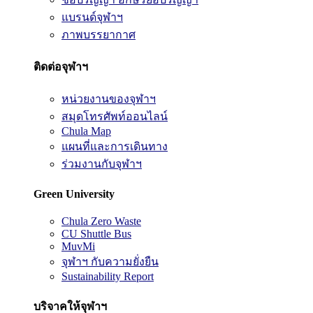
แบรนด์จุฬาฯ
ภาพบรรยากาศ
ติดต่อจุฬาฯ
หน่วยงานของจุฬาฯ
สมุดโทรศัพท์ออนไลน์
Chula Map
แผนที่และการเดินทาง
ร่วมงานกับจุฬาฯ
Green University
Chula Zero Waste
CU Shuttle Bus
MuvMi
จุฬาฯ กับความยั่งยืน
Sustainability Report
บริจาคให้จุฬาฯ