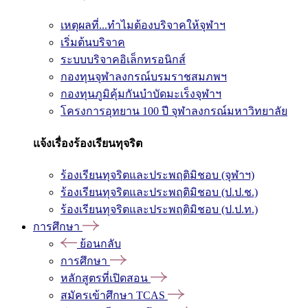
เหตุผลที่...ทำไมต้องบริจาคให้จุฬาฯ
เริ่มต้นบริจาค
ระบบบริจาคอิเล็กทรอนิกส์
กองทุนจุฬาลงกรณ์บรมราชสมภพฯ
กองทุนภูมิคุ้มกันบำบัดมะเร็งจุฬาฯ
โครงการอุทยาน 100 ปี จุฬาลงกรณ์มหาวิทยาลัย
แจ้งเรื่องร้องเรียนทุจริต
ร้องเรียนทุจริตและประพฤติมิชอบ (จุฬาฯ)
ร้องเรียนทุจริตและประพฤติมิชอบ (ป.ป.ช.)
ร้องเรียนทุจริตและประพฤติมิชอบ (ป.ป.ท.)
การศึกษา
ย้อนกลับ
การศึกษา
หลักสูตรที่เปิดสอน
สมัครเข้าศึกษา TCAS