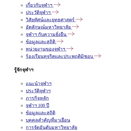
เกี่ยวกับจุฬาฯ
ประวัติจุฬาฯ
วิสัยทัศน์และยุทธศาสตร์
อัตลักษณ์มหาวิทยาลัย
จุฬาฯ กับความยั่งยืน
ข้อมูลและสถิติ
หน่วยงานของจุฬาฯ
ร้องเรียนทุจริตและประพฤติมิชอบ
รู้จักจุฬาฯ
แนะนำจุฬาฯ
ประวัติจุฬาฯ
ภารกิจหลัก
จุฬาฯ 100 ปี
ข้อมูลและสถิติ
บุคคลสำคัญที่มาเยือน
การจัดอันดับมหาวิทยาลัย