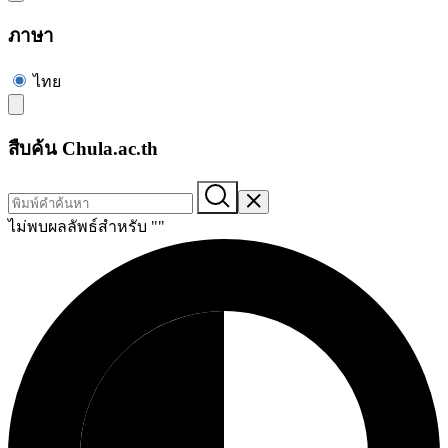
ภาษา
ไทย
สืบค้น Chula.ac.th
ไม่พบผลลัพธ์สำหรับ "
"