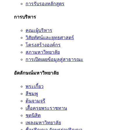
การรับรองหลักสูตร
การบริหาร
คณะผู้บริหาร
วิสัยทัศน์และยุทธศาสตร์
โครงสร้างองค์กร
สภามหาวิทยาลัย
การเปิดเผยข้อมูลสู่สาธารณะ
อัตลักษณ์มหาวิทยาลัย
พระเกี้ยว
สีชมพู
ต้นจามจุรี
เสื้อครุยพระราชทาน
ชุดนิสิต
เพลงมหาวิทยาลัย
ชื่อปริญญา อักษรย่อปริญญา