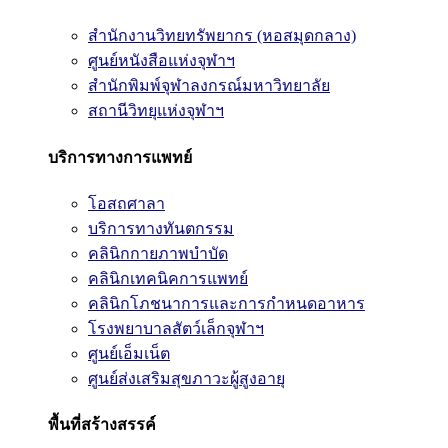
สำนักงานวิทยทรัพยากร (หอสมุดกลาง)
ศูนย์หนังสือแห่งจุฬาฯ
สำนักพิมพ์จุฬาลงกรณ์มหาวิทยาลัย
สถานีวิทยุแห่งจุฬาฯ
บริการทางการแพทย์
โอสถศาลา
บริการทางทันตกรรม
คลินิกกายภาพบำบัด
คลินิกเทคนิคการแพทย์
คลินิกโภชนาการและการกำหนดอาหาร
โรงพยาบาลสัตว์เล็กจุฬาฯ
ศูนย์เอ็มเน็ต
ศูนย์ส่งเสริมสุขภาวะผู้สูงอายุ
พื้นที่สร้างสรรค์