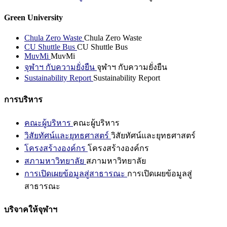
Green University
Chula Zero Waste
Chula Zero Waste
CU Shuttle Bus
CU Shuttle Bus
MuvMi
MuvMi
จุฬาฯ กับความยั่งยืน
จุฬาฯ กับความยั่งยืน
Sustainability Report
Sustainability Report
การบริหาร
คณะผู้บริหาร
คณะผู้บริหาร
วิสัยทัศน์และยุทธศาสตร์
วิสัยทัศน์และยุทธศาสตร์
โครงสร้างองค์กร
โครงสร้างองค์กร
สภามหาวิทยาลัย
สภามหาวิทยาลัย
การเปิดเผยข้อมูลสู่สาธารณะ
การเปิดเผยข้อมูลสู่
สาธารณะ
บริจาคให้จุฬาฯ