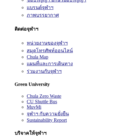
แบรนด์จุฬาฯ
ภาพบรรยากาศ
ติดต่อจุฬาฯ
หน่วยงานของจุฬาฯ
สมุดโทรศัพท์ออนไลน์
Chula Map
แผนที่และการเดินทาง
ร่วมงานกับจุฬาฯ
Green University
Chula Zero Waste
CU Shuttle Bus
MuvMi
จุฬาฯ กับความยั่งยืน
Sustainability Report
บริจาคให้จุฬาฯ