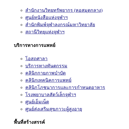
สำนักงานวิทยทรัพยากร (หอสมุดกลาง)
ศูนย์หนังสือแห่งจุฬาฯ
สำนักพิมพ์จุฬาลงกรณ์มหาวิทยาลัย
สถานีวิทยุแห่งจุฬาฯ
บริการทางการแพทย์
โอสถศาลา
บริการทางทันตกรรม
คลินิกกายภาพบำบัด
คลินิกเทคนิคการแพทย์
คลินิกโภชนาการและการกำหนดอาหาร
โรงพยาบาลสัตว์เล็กจุฬาฯ
ศูนย์เอ็มเน็ต
ศูนย์ส่งเสริมสุขภาวะผู้สูงอายุ
พื้นที่สร้างสรรค์