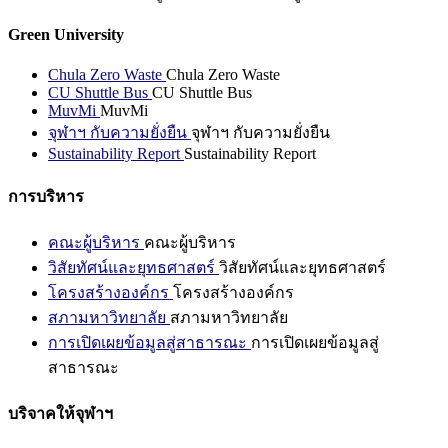
Green University
Chula Zero Waste
Chula Zero Waste
CU Shuttle Bus
CU Shuttle Bus
MuvMi
MuvMi
จุฬาฯ กับความยั่งยืน
จุฬาฯ กับความยั่งยืน
Sustainability Report
Sustainability Report
การบริหาร
คณะผู้บริหาร
คณะผู้บริหาร
วิสัยทัศน์และยุทธศาสตร์
วิสัยทัศน์และยุทธศาสตร์
โครงสร้างองค์กร
โครงสร้างองค์กร
สภามหาวิทยาลัย
สภามหาวิทยาลัย
การเปิดเผยข้อมูลสู่สาธารณะ
การเปิดเผยข้อมูลสู่
สาธารณะ
บริจาคให้จุฬาฯ