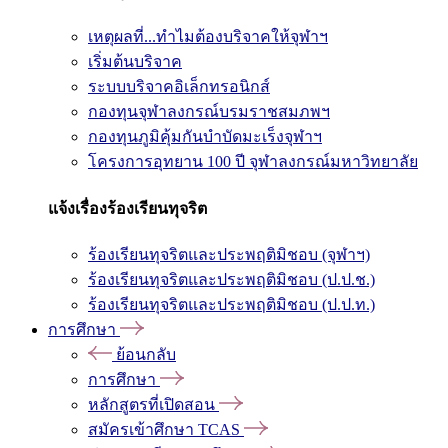
เหตุผลที่...ทำไมต้องบริจาคให้จุฬาฯ
เริ่มต้นบริจาค
ระบบบริจาคอิเล็กทรอนิกส์
กองทุนจุฬาลงกรณ์บรมราชสมภพฯ
กองทุนภูมิคุ้มกันบำบัดมะเร็งจุฬาฯ
โครงการอุทยาน 100 ปี จุฬาลงกรณ์มหาวิทยาลัย
แจ้งเรื่องร้องเรียนทุจริต
ร้องเรียนทุจริตและประพฤติมิชอบ (จุฬาฯ)
ร้องเรียนทุจริตและประพฤติมิชอบ (ป.ป.ช.)
ร้องเรียนทุจริตและประพฤติมิชอบ (ป.ป.ท.)
การศึกษา
ย้อนกลับ
การศึกษา
หลักสูตรที่เปิดสอน
สมัครเข้าศึกษา TCAS