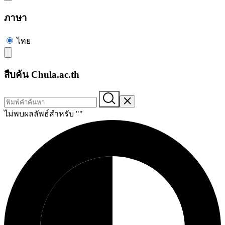
ภาษา
ไทย
สืบค้น Chula.ac.th
ไม่พบผลลัพธ์สำหรับ "
"