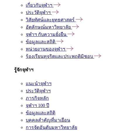
เกี่ยวกับจุฬาฯ
ประวัติจุฬาฯ
วิสัยทัศน์และยุทธศาสตร์
อัตลักษณ์มหาวิทยาลัย
จุฬาฯ กับความยั่งยืน
ข้อมูลและสถิติ
หน่วยงานของจุฬาฯ
ร้องเรียนทุจริตและประพฤติมิชอบ
รู้จักจุฬาฯ
แนะนำจุฬาฯ
ประวัติจุฬาฯ
ภารกิจหลัก
จุฬาฯ 100 ปี
ข้อมูลและสถิติ
บุคคลสำคัญที่มาเยือน
การจัดอันดับมหาวิทยาลัย