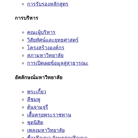
การรับรองหลักสูตร
การบริหาร
คณะผู้บริหาร
วิสัยทัศน์และยุทธศาสตร์
โครงสร้างองค์กร
สภามหาวิทยาลัย
การเปิดเผยข้อมูลสู่สาธารณะ
อัตลักษณ์มหาวิทยาลัย
พระเกี้ยว
สีชมพู
ต้นจามจุรี
เสื้อครุยพระราชทาน
ชุดนิสิต
เพลงมหาวิทยาลัย
ชื่อปริญญา อักษรย่อปริญญา