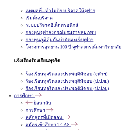
เหตุผลที่...ทำไมต้องบริจาคให้จุฬาฯ
เริ่มต้นบริจาค
ระบบบริจาคอิเล็กทรอนิกส์
กองทุนจุฬาลงกรณ์บรมราชสมภพฯ
กองทุนภูมิคุ้มกันบำบัดมะเร็งจุฬาฯ
โครงการอุทยาน 100 ปี จุฬาลงกรณ์มหาวิทยาลัย
แจ้งเรื่องร้องเรียนทุจริต
ร้องเรียนทุจริตและประพฤติมิชอบ (จุฬาฯ)
ร้องเรียนทุจริตและประพฤติมิชอบ (ป.ป.ช.)
ร้องเรียนทุจริตและประพฤติมิชอบ (ป.ป.ท.)
การศึกษา
ย้อนกลับ
การศึกษา
หลักสูตรที่เปิดสอน
สมัครเข้าศึกษา TCAS