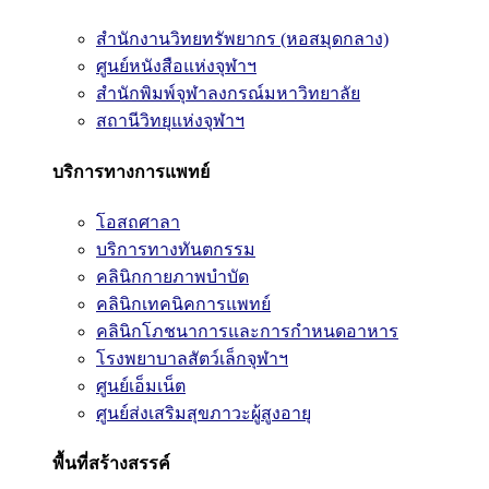
สำนักงานวิทยทรัพยากร (หอสมุดกลาง)
ศูนย์หนังสือแห่งจุฬาฯ
สำนักพิมพ์จุฬาลงกรณ์มหาวิทยาลัย
สถานีวิทยุแห่งจุฬาฯ
บริการทางการแพทย์
โอสถศาลา
บริการทางทันตกรรม
คลินิกกายภาพบำบัด
คลินิกเทคนิคการแพทย์
คลินิกโภชนาการและการกำหนดอาหาร
โรงพยาบาลสัตว์เล็กจุฬาฯ
ศูนย์เอ็มเน็ต
ศูนย์ส่งเสริมสุขภาวะผู้สูงอายุ
พื้นที่สร้างสรรค์