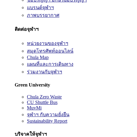
แบรนด์จุฬาฯ
ภาพบรรยากาศ
ติดต่อจุฬาฯ
หน่วยงานของจุฬาฯ
สมุดโทรศัพท์ออนไลน์
Chula Map
แผนที่และการเดินทาง
ร่วมงานกับจุฬาฯ
Green University
Chula Zero Waste
CU Shuttle Bus
MuvMi
จุฬาฯ กับความยั่งยืน
Sustainability Report
บริจาคให้จุฬาฯ