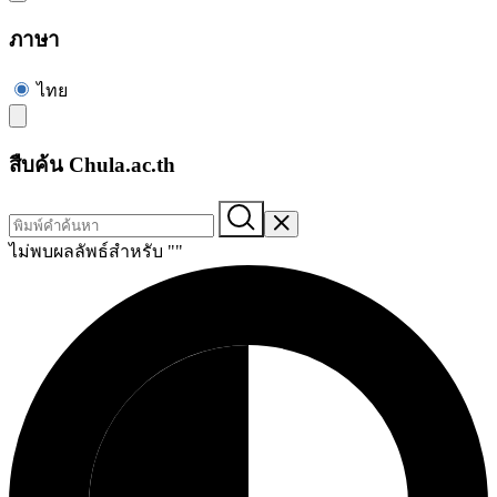
ภาษา
ไทย
สืบค้น Chula.ac.th
ไม่พบผลลัพธ์สำหรับ "
"