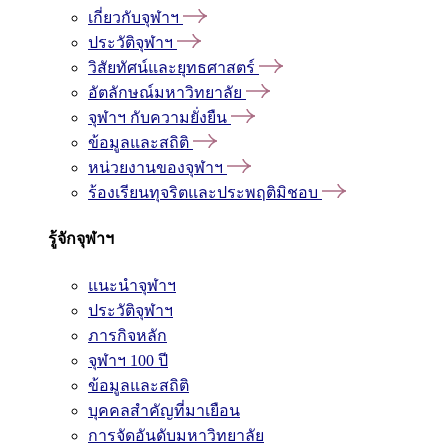
เกี่ยวกับจุฬาฯ
ประวัติจุฬาฯ
วิสัยทัศน์และยุทธศาสตร์
อัตลักษณ์มหาวิทยาลัย
จุฬาฯ กับความยั่งยืน
ข้อมูลและสถิติ
หน่วยงานของจุฬาฯ
ร้องเรียนทุจริตและประพฤติมิชอบ
รู้จักจุฬาฯ
แนะนำจุฬาฯ
ประวัติจุฬาฯ
ภารกิจหลัก
จุฬาฯ 100 ปี
ข้อมูลและสถิติ
บุคคลสำคัญที่มาเยือน
การจัดอันดับมหาวิทยาลัย