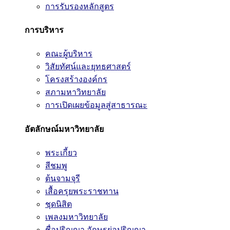
การรับรองหลักสูตร
การบริหาร
คณะผู้บริหาร
วิสัยทัศน์และยุทธศาสตร์
โครงสร้างองค์กร
สภามหาวิทยาลัย
การเปิดเผยข้อมูลสู่สาธารณะ
อัตลักษณ์มหาวิทยาลัย
พระเกี้ยว
สีชมพู
ต้นจามจุรี
เสื้อครุยพระราชทาน
ชุดนิสิต
เพลงมหาวิทยาลัย
ชื่อปริญญา อักษรย่อปริญญา