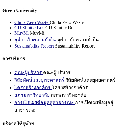
Green University
Chula Zero Waste
Chula Zero Waste
CU Shuttle Bus
CU Shuttle Bus
MuvMi
MuvMi
จุฬาฯ กับความยั่งยืน
จุฬาฯ กับความยั่งยืน
Sustainability Report
Sustainability Report
การบริหาร
คณะผู้บริหาร
คณะผู้บริหาร
วิสัยทัศน์และยุทธศาสตร์
วิสัยทัศน์และยุทธศาสตร์
โครงสร้างองค์กร
โครงสร้างองค์กร
สภามหาวิทยาลัย
สภามหาวิทยาลัย
การเปิดเผยข้อมูลสู่สาธารณะ
การเปิดเผยข้อมูลสู่
สาธารณะ
บริจาคให้จุฬาฯ