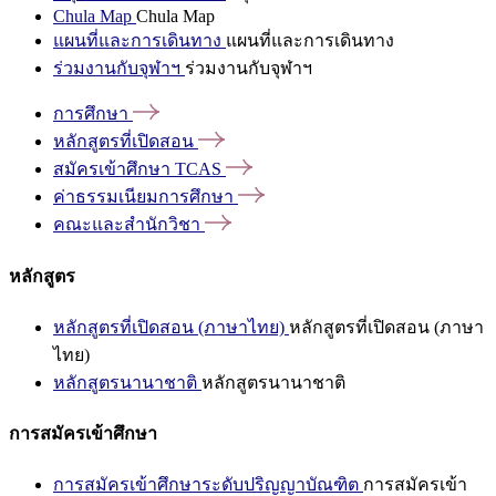
Chula Map
Chula Map
แผนที่และการเดินทาง
แผนที่และการเดินทาง
ร่วมงานกับจุฬาฯ
ร่วมงานกับจุฬาฯ
การศึกษา
หลักสูตรที่เปิดสอน
สมัครเข้าศึกษา
TCAS
ค่าธรรมเนียมการศึกษา
คณะและสำนักวิชา
หลักสูตร
หลักสูตรที่เปิดสอน (ภาษาไทย)
หลักสูตรที่เปิดสอน (ภาษา
ไทย)
หลักสูตรนานาชาติ
หลักสูตรนานาชาติ
การสมัครเข้าศึกษา
การสมัครเข้าศึกษาระดับปริญญาบัณฑิต
การสมัครเข้า