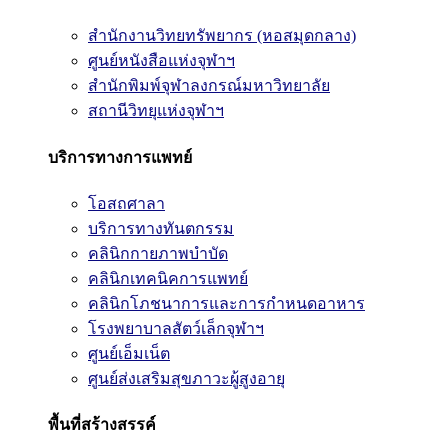
สำนักงานวิทยทรัพยากร (หอสมุดกลาง)
ศูนย์หนังสือแห่งจุฬาฯ
สำนักพิมพ์จุฬาลงกรณ์มหาวิทยาลัย
สถานีวิทยุแห่งจุฬาฯ
บริการทางการแพทย์
โอสถศาลา
บริการทางทันตกรรม
คลินิกกายภาพบำบัด
คลินิกเทคนิคการแพทย์
คลินิกโภชนาการและการกำหนดอาหาร
โรงพยาบาลสัตว์เล็กจุฬาฯ
ศูนย์เอ็มเน็ต
ศูนย์ส่งเสริมสุขภาวะผู้สูงอายุ
พื้นที่สร้างสรรค์