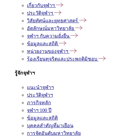
เกี่ยวกับจุฬาฯ
ประวัติจุฬาฯ
วิสัยทัศน์และยุทธศาสตร์
อัตลักษณ์มหาวิทยาลัย
จุฬาฯ กับความยั่งยืน
ข้อมูลและสถิติ
หน่วยงานของจุฬาฯ
ร้องเรียนทุจริตและประพฤติมิชอบ
รู้จักจุฬาฯ
แนะนำจุฬาฯ
ประวัติจุฬาฯ
ภารกิจหลัก
จุฬาฯ 100 ปี
ข้อมูลและสถิติ
บุคคลสำคัญที่มาเยือน
การจัดอันดับมหาวิทยาลัย