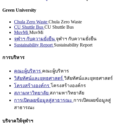
Green University
Chula Zero Waste
Chula Zero Waste
CU Shuttle Bus
CU Shuttle Bus
MuvMi
MuvMi
จุฬาฯ กับความยั่งยืน
จุฬาฯ กับความยั่งยืน
Sustainability Report
Sustainability Report
การบริหาร
คณะผู้บริหาร
คณะผู้บริหาร
วิสัยทัศน์และยุทธศาสตร์
วิสัยทัศน์และยุทธศาสตร์
โครงสร้างองค์กร
โครงสร้างองค์กร
สภามหาวิทยาลัย
สภามหาวิทยาลัย
การเปิดเผยข้อมูลสู่สาธารณะ
การเปิดเผยข้อมูลสู่
สาธารณะ
บริจาคให้จุฬาฯ