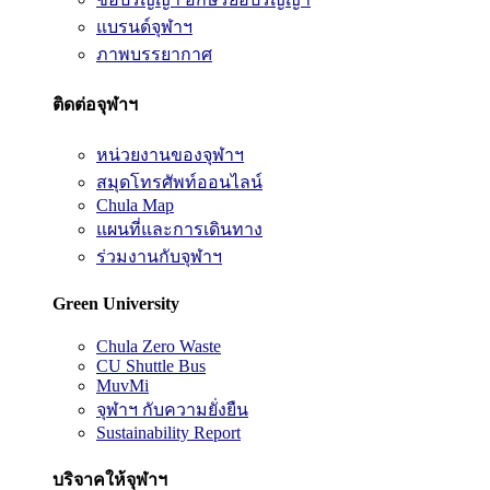
แบรนด์จุฬาฯ
ภาพบรรยากาศ
ติดต่อจุฬาฯ
หน่วยงานของจุฬาฯ
สมุดโทรศัพท์ออนไลน์
Chula Map
แผนที่และการเดินทาง
ร่วมงานกับจุฬาฯ
Green University
Chula Zero Waste
CU Shuttle Bus
MuvMi
จุฬาฯ กับความยั่งยืน
Sustainability Report
บริจาคให้จุฬาฯ