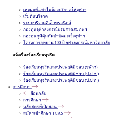
เหตุผลที่...ทำไมต้องบริจาคให้จุฬาฯ
เริ่มต้นบริจาค
ระบบบริจาคอิเล็กทรอนิกส์
กองทุนจุฬาลงกรณ์บรมราชสมภพฯ
กองทุนภูมิคุ้มกันบำบัดมะเร็งจุฬาฯ
โครงการอุทยาน 100 ปี จุฬาลงกรณ์มหาวิทยาลัย
แจ้งเรื่องร้องเรียนทุจริต
ร้องเรียนทุจริตและประพฤติมิชอบ (จุฬาฯ)
ร้องเรียนทุจริตและประพฤติมิชอบ (ป.ป.ช.)
ร้องเรียนทุจริตและประพฤติมิชอบ (ป.ป.ท.)
การศึกษา
ย้อนกลับ
การศึกษา
หลักสูตรที่เปิดสอน
สมัครเข้าศึกษา TCAS