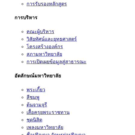
การรับรองหลักสูตร
การบริหาร
คณะผู้บริหาร
วิสัยทัศน์และยุทธศาสตร์
โครงสร้างองค์กร
สภามหาวิทยาลัย
การเปิดเผยข้อมูลสู่สาธารณะ
อัตลักษณ์มหาวิทยาลัย
พระเกี้ยว
สีชมพู
ต้นจามจุรี
เสื้อครุยพระราชทาน
ชุดนิสิต
เพลงมหาวิทยาลัย
ชื่อปริญญา อักษรย่อปริญญา