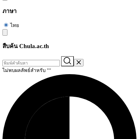
ภาษา
ไทย
สืบค้น Chula.ac.th
ไม่พบผลลัพธ์สำหรับ "
"