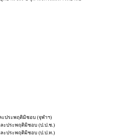
และประพฤติมิชอบ (จุฬาฯ)
ตและประพฤติมิชอบ (ป.ป.ช.)
ตและประพฤติมิชอบ (ป.ป.ท.)