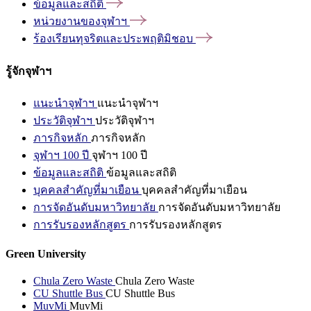
ข้อมูลและสถิติ
หน่วยงานของจุฬาฯ
ร้องเรียนทุจริตและประพฤติมิชอบ
รู้จักจุฬาฯ
แนะนำจุฬาฯ
แนะนำจุฬาฯ
ประวัติจุฬาฯ
ประวัติจุฬาฯ
ภารกิจหลัก
ภารกิจหลัก
จุฬาฯ 100 ปี
จุฬาฯ 100 ปี
ข้อมูลและสถิติ
ข้อมูลและสถิติ
บุคคลสำคัญที่มาเยือน
บุคคลสำคัญที่มาเยือน
การจัดอันดับมหาวิทยาลัย
การจัดอันดับมหาวิทยาลัย
การรับรองหลักสูตร
การรับรองหลักสูตร
Green University
Chula Zero Waste
Chula Zero Waste
CU Shuttle Bus
CU Shuttle Bus
MuvMi
MuvMi