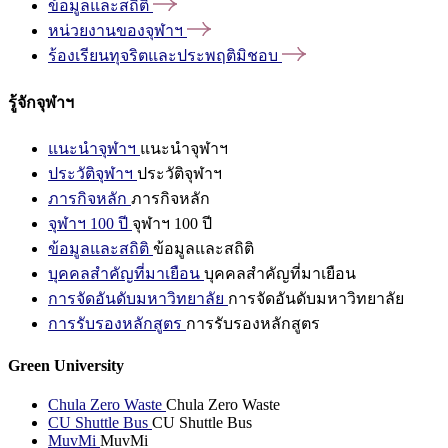
ข้อมูลและสถิติ
หน่วยงานของจุฬาฯ
ร้องเรียนทุจริตและประพฤติมิชอบ
รู้จักจุฬาฯ
แนะนำจุฬาฯ
แนะนำจุฬาฯ
ประวัติจุฬาฯ
ประวัติจุฬาฯ
ภารกิจหลัก
ภารกิจหลัก
จุฬาฯ 100 ปี
จุฬาฯ 100 ปี
ข้อมูลและสถิติ
ข้อมูลและสถิติ
บุคคลสำคัญที่มาเยือน
บุคคลสำคัญที่มาเยือน
การจัดอันดับมหาวิทยาลัย
การจัดอันดับมหาวิทยาลัย
การรับรองหลักสูตร
การรับรองหลักสูตร
Green University
Chula Zero Waste
Chula Zero Waste
CU Shuttle Bus
CU Shuttle Bus
MuvMi
MuvMi