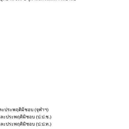
และประพฤติมิชอบ (จุฬาฯ)
ตและประพฤติมิชอบ (ป.ป.ช.)
ตและประพฤติมิชอบ (ป.ป.ท.)