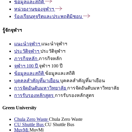
ข้อมูลและสถิติ
หน่วยงานของจุฬาฯ
ร้องเรียนทุจริตและประพฤติมิชอบ
รู้จักจุฬาฯ
แนะนำจุฬาฯ
แนะนำจุฬาฯ
ประวัติจุฬาฯ
ประวัติจุฬาฯ
ภารกิจหลัก
ภารกิจหลัก
จุฬาฯ 100 ปี
จุฬาฯ 100 ปี
ข้อมูลและสถิติ
ข้อมูลและสถิติ
บุคคลสำคัญที่มาเยือน
บุคคลสำคัญที่มาเยือน
การจัดอันดับมหาวิทยาลัย
การจัดอันดับมหาวิทยาลัย
การรับรองหลักสูตร
การรับรองหลักสูตร
Green University
Chula Zero Waste
Chula Zero Waste
CU Shuttle Bus
CU Shuttle Bus
MuvMi
MuvMi