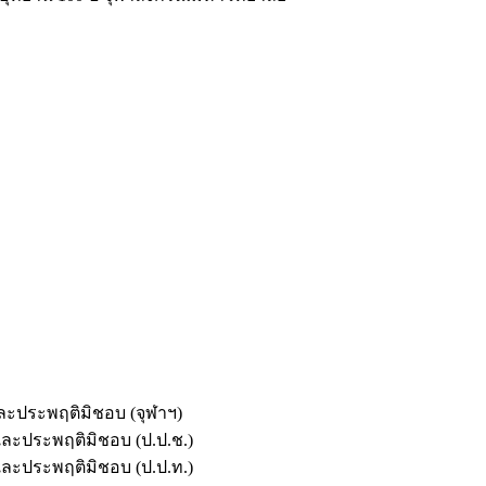
และประพฤติมิชอบ (จุฬาฯ)
ตและประพฤติมิชอบ (ป.ป.ช.)
ตและประพฤติมิชอบ (ป.ป.ท.)