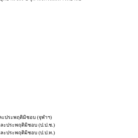
และประพฤติมิชอบ (จุฬาฯ)
ตและประพฤติมิชอบ (ป.ป.ช.)
ตและประพฤติมิชอบ (ป.ป.ท.)