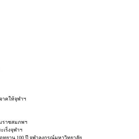
ะ
ิจาคให้จุฬาฯ
รมราชสมภพฯ
มะเร็งจุฬาฯ
ุทยาน 100 ปี จุฬาลงกรณ์มหาวิทยาลัย