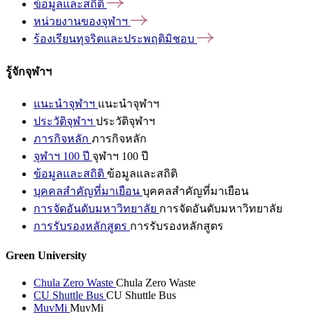
ข้อมูลและสถิติ
หน่วยงานของจุฬาฯ
ร้องเรียนทุจริตและประพฤติมิชอบ
รู้จักจุฬาฯ
แนะนำจุฬาฯ
แนะนำจุฬาฯ
ประวัติจุฬาฯ
ประวัติจุฬาฯ
ภารกิจหลัก
ภารกิจหลัก
จุฬาฯ 100 ปี
จุฬาฯ 100 ปี
ข้อมูลและสถิติ
ข้อมูลและสถิติ
บุคคลสำคัญที่มาเยือน
บุคคลสำคัญที่มาเยือน
การจัดอันดับมหาวิทยาลัย
การจัดอันดับมหาวิทยาลัย
การรับรองหลักสูตร
การรับรองหลักสูตร
Green University
Chula Zero Waste
Chula Zero Waste
CU Shuttle Bus
CU Shuttle Bus
MuvMi
MuvMi