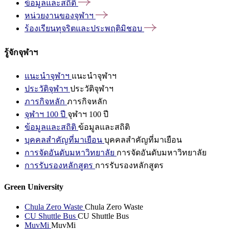
ข้อมูลและสถิติ
หน่วยงานของจุฬาฯ
ร้องเรียนทุจริตและประพฤติมิชอบ
รู้จักจุฬาฯ
แนะนำจุฬาฯ
แนะนำจุฬาฯ
ประวัติจุฬาฯ
ประวัติจุฬาฯ
ภารกิจหลัก
ภารกิจหลัก
จุฬาฯ 100 ปี
จุฬาฯ 100 ปี
ข้อมูลและสถิติ
ข้อมูลและสถิติ
บุคคลสำคัญที่มาเยือน
บุคคลสำคัญที่มาเยือน
การจัดอันดับมหาวิทยาลัย
การจัดอันดับมหาวิทยาลัย
การรับรองหลักสูตร
การรับรองหลักสูตร
Green University
Chula Zero Waste
Chula Zero Waste
CU Shuttle Bus
CU Shuttle Bus
MuvMi
MuvMi