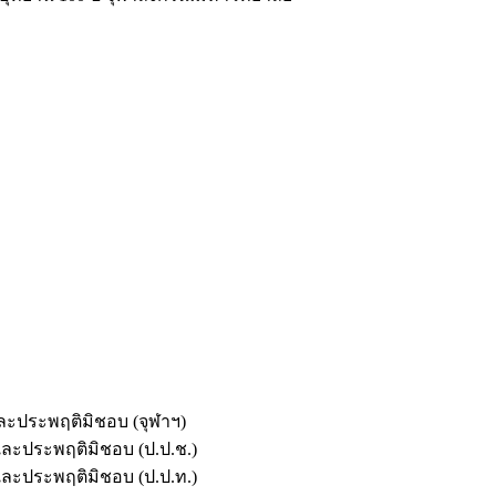
และประพฤติมิชอบ (จุฬาฯ)
ตและประพฤติมิชอบ (ป.ป.ช.)
ตและประพฤติมิชอบ (ป.ป.ท.)