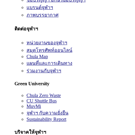
แบรนด์จุฬาฯ
ภาพบรรยากาศ
ติดต่อจุฬาฯ
หน่วยงานของจุฬาฯ
สมุดโทรศัพท์ออนไลน์
Chula Map
แผนที่และการเดินทาง
ร่วมงานกับจุฬาฯ
Green University
Chula Zero Waste
CU Shuttle Bus
MuvMi
จุฬาฯ กับความยั่งยืน
Sustainability Report
บริจาคให้จุฬาฯ