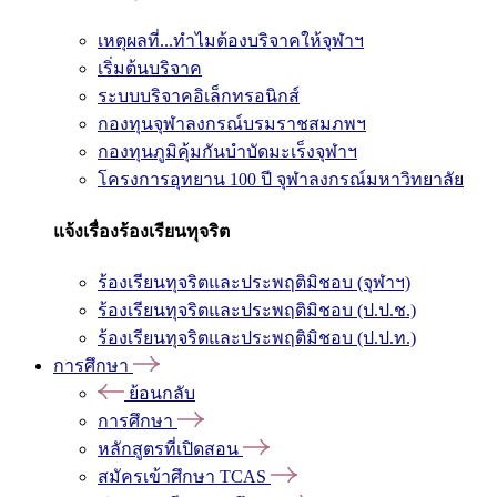
เหตุผลที่...ทำไมต้องบริจาคให้จุฬาฯ
เริ่มต้นบริจาค
ระบบบริจาคอิเล็กทรอนิกส์
กองทุนจุฬาลงกรณ์บรมราชสมภพฯ
กองทุนภูมิคุ้มกันบำบัดมะเร็งจุฬาฯ
โครงการอุทยาน 100 ปี จุฬาลงกรณ์มหาวิทยาลัย
แจ้งเรื่องร้องเรียนทุจริต
ร้องเรียนทุจริตและประพฤติมิชอบ (จุฬาฯ)
ร้องเรียนทุจริตและประพฤติมิชอบ (ป.ป.ช.)
ร้องเรียนทุจริตและประพฤติมิชอบ (ป.ป.ท.)
การศึกษา
ย้อนกลับ
การศึกษา
หลักสูตรที่เปิดสอน
สมัครเข้าศึกษา TCAS