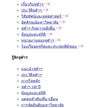
เกี่ยวกับจุฬาฯ
ประวัติจุฬาฯ
วิสัยทัศน์และยุทธศาสตร์
อัตลักษณ์มหาวิทยาลัย
จุฬาฯ กับความยั่งยืน
ข้อมูลและสถิติ
หน่วยงานของจุฬาฯ
ร้องเรียนทุจริตและประพฤติมิชอบ
รู้จักจุฬาฯ
แนะนำจุฬาฯ
ประวัติจุฬาฯ
ภารกิจหลัก
จุฬาฯ 100 ปี
ข้อมูลและสถิติ
บุคคลสำคัญที่มาเยือน
การจัดอันดับมหาวิทยาลัย