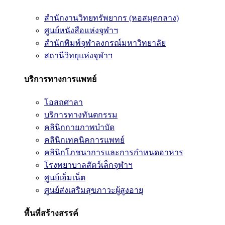
สำนักงานวิทยทรัพยากร (หอสมุดกลาง)
ศูนย์หนังสือแห่งจุฬาฯ
สำนักพิมพ์จุฬาลงกรณ์มหาวิทยาลัย
สถานีวิทยุแห่งจุฬาฯ
บริการทางการแพทย์
โอสถศาลา
บริการทางทันตกรรม
คลินิกกายภาพบำบัด
คลินิกเทคนิคการแพทย์
คลินิกโภชนาการและการกำหนดอาหาร
โรงพยาบาลสัตว์เล็กจุฬาฯ
ศูนย์เอ็มเน็ต
ศูนย์ส่งเสริมสุขภาวะผู้สูงอายุ
พื้นที่สร้างสรรค์