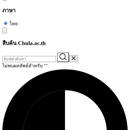
ภาษา
ไทย
สืบค้น Chula.ac.th
ไม่พบผลลัพธ์สำหรับ "
"