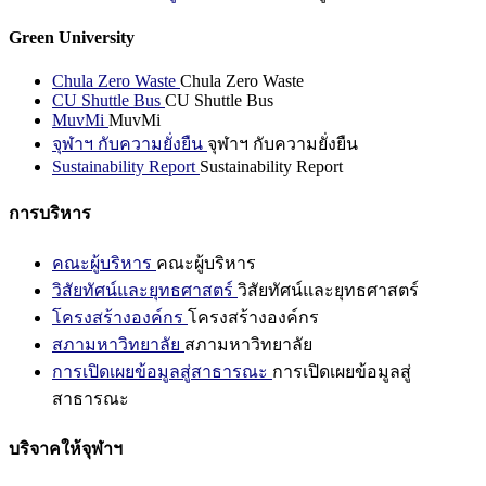
Green University
Chula Zero Waste
Chula Zero Waste
CU Shuttle Bus
CU Shuttle Bus
MuvMi
MuvMi
จุฬาฯ กับความยั่งยืน
จุฬาฯ กับความยั่งยืน
Sustainability Report
Sustainability Report
การบริหาร
คณะผู้บริหาร
คณะผู้บริหาร
วิสัยทัศน์และยุทธศาสตร์
วิสัยทัศน์และยุทธศาสตร์
โครงสร้างองค์กร
โครงสร้างองค์กร
สภามหาวิทยาลัย
สภามหาวิทยาลัย
การเปิดเผยข้อมูลสู่สาธารณะ
การเปิดเผยข้อมูลสู่
สาธารณะ
บริจาคให้จุฬาฯ