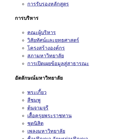
การรับรองหลักสูตร
การบริหาร
คณะผู้บริหาร
วิสัยทัศน์และยุทธศาสตร์
โครงสร้างองค์กร
สภามหาวิทยาลัย
การเปิดเผยข้อมูลสู่สาธารณะ
อัตลักษณ์มหาวิทยาลัย
พระเกี้ยว
สีชมพู
ต้นจามจุรี
เสื้อครุยพระราชทาน
ชุดนิสิต
เพลงมหาวิทยาลัย
ชื่อปริญญา อักษรย่อปริญญา