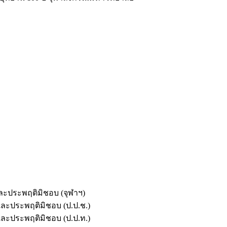
และประพฤติมิชอบ (จุฬาฯ)
ตและประพฤติมิชอบ (ป.ป.ช.)
ตและประพฤติมิชอบ (ป.ป.ท.)