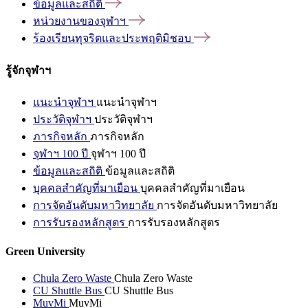
ข้อมูลและสถิติ
หน่วยงานของจุฬาฯ
ร้องเรียนทุจริตและประพฤติมิชอบ
รู้จักจุฬาฯ
แนะนำจุฬาฯ
แนะนำจุฬาฯ
ประวัติจุฬาฯ
ประวัติจุฬาฯ
ภารกิจหลัก
ภารกิจหลัก
จุฬาฯ 100 ปี
จุฬาฯ 100 ปี
ข้อมูลและสถิติ
ข้อมูลและสถิติ
บุคคลสำคัญที่มาเยือน
บุคคลสำคัญที่มาเยือน
การจัดอันดับมหาวิทยาลัย
การจัดอันดับมหาวิทยาลัย
การรับรองหลักสูตร
การรับรองหลักสูตร
Green University
Chula Zero Waste
Chula Zero Waste
CU Shuttle Bus
CU Shuttle Bus
MuvMi
MuvMi