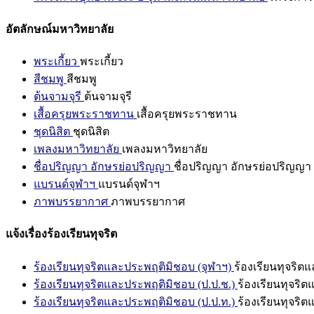
อัตลักษณ์มหาวิทยาลัย
พระเกี้ยว
พระเกี้ยว
สีชมพู
สีชมพู
ต้นจามจุรี
ต้นจามจุรี
เสื้อครุยพระราชทาน
เสื้อครุยพระราชทาน
ชุดนิสิต
ชุดนิสิต
เพลงมหาวิทยาลัย
เพลงมหาวิทยาลัย
ชื่อปริญญา อักษรย่อปริญญา
ชื่อปริญญา อักษรย่อปริญญา
แบรนด์จุฬาฯ
แบรนด์จุฬาฯ
ภาพบรรยากาศ
ภาพบรรยากาศ
แจ้งเรื่องร้องเรียนทุจริต
ร้องเรียนทุจริตและประพฤติมิชอบ (จุฬาฯ)
ร้องเรียนทุจริต
ร้องเรียนทุจริตและประพฤติมิชอบ (ป.ป.ช.)
ร้องเรียนทุจริ
ร้องเรียนทุจริตและประพฤติมิชอบ (ป.ป.ท.)
ร้องเรียนทุจริ