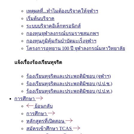
เหตุผลที่...ทำไมต้องบริจาคให้จุฬาฯ
เริ่มต้นบริจาค
ระบบบริจาคอิเล็กทรอนิกส์
กองทุนจุฬาลงกรณ์บรมราชสมภพฯ
กองทุนภูมิคุ้มกันบำบัดมะเร็งจุฬาฯ
โครงการอุทยาน 100 ปี จุฬาลงกรณ์มหาวิทยาลัย
แจ้งเรื่องร้องเรียนทุจริต
ร้องเรียนทุจริตและประพฤติมิชอบ (จุฬาฯ)
ร้องเรียนทุจริตและประพฤติมิชอบ (ป.ป.ช.)
ร้องเรียนทุจริตและประพฤติมิชอบ (ป.ป.ท.)
การศึกษา
ย้อนกลับ
การศึกษา
หลักสูตรที่เปิดสอน
สมัครเข้าศึกษา TCAS