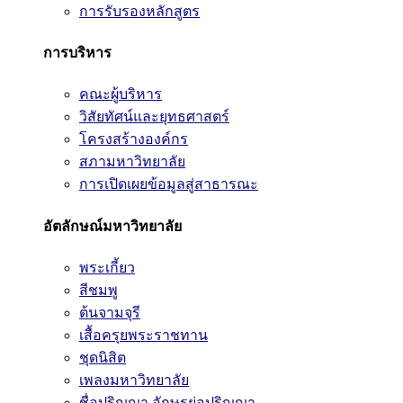
การรับรองหลักสูตร
การบริหาร
คณะผู้บริหาร
วิสัยทัศน์และยุทธศาสตร์
โครงสร้างองค์กร
สภามหาวิทยาลัย
การเปิดเผยข้อมูลสู่สาธารณะ
อัตลักษณ์มหาวิทยาลัย
พระเกี้ยว
สีชมพู
ต้นจามจุรี
เสื้อครุยพระราชทาน
ชุดนิสิต
เพลงมหาวิทยาลัย
ชื่อปริญญา อักษรย่อปริญญา