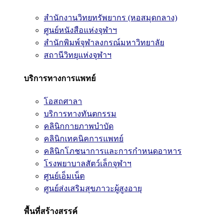
สำนักงานวิทยทรัพยากร (หอสมุดกลาง)
ศูนย์หนังสือแห่งจุฬาฯ
สำนักพิมพ์จุฬาลงกรณ์มหาวิทยาลัย
สถานีวิทยุแห่งจุฬาฯ
บริการทางการแพทย์
โอสถศาลา
บริการทางทันตกรรม
คลินิกกายภาพบำบัด
คลินิกเทคนิคการแพทย์
คลินิกโภชนาการและการกำหนดอาหาร
โรงพยาบาลสัตว์เล็กจุฬาฯ
ศูนย์เอ็มเน็ต
ศูนย์ส่งเสริมสุขภาวะผู้สูงอายุ
พื้นที่สร้างสรรค์