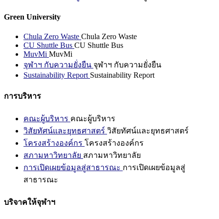
Green University
Chula Zero Waste
Chula Zero Waste
CU Shuttle Bus
CU Shuttle Bus
MuvMi
MuvMi
จุฬาฯ กับความยั่งยืน
จุฬาฯ กับความยั่งยืน
Sustainability Report
Sustainability Report
การบริหาร
คณะผู้บริหาร
คณะผู้บริหาร
วิสัยทัศน์และยุทธศาสตร์
วิสัยทัศน์และยุทธศาสตร์
โครงสร้างองค์กร
โครงสร้างองค์กร
สภามหาวิทยาลัย
สภามหาวิทยาลัย
การเปิดเผยข้อมูลสู่สาธารณะ
การเปิดเผยข้อมูลสู่
สาธารณะ
บริจาคให้จุฬาฯ