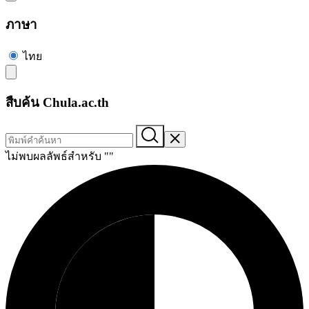
ภาษา
ไทย
สืบค้น Chula.ac.th
ไม่พบผลลัพธ์สำหรับ "
"