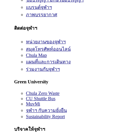
แบรนด์จุฬาฯ
ภาพบรรยากาศ
ติดต่อจุฬาฯ
หน่วยงานของจุฬาฯ
สมุดโทรศัพท์ออนไลน์
Chula Map
แผนที่และการเดินทาง
ร่วมงานกับจุฬาฯ
Green University
Chula Zero Waste
CU Shuttle Bus
MuvMi
จุฬาฯ กับความยั่งยืน
Sustainability Report
บริจาคให้จุฬาฯ