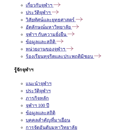
เกี่ยวกับจุฬาฯ
ประวัติจุฬาฯ
วิสัยทัศน์และยุทธศาสตร์
อัตลักษณ์มหาวิทยาลัย
จุฬาฯ กับความยั่งยืน
ข้อมูลและสถิติ
หน่วยงานของจุฬาฯ
ร้องเรียนทุจริตและประพฤติมิชอบ
รู้จักจุฬาฯ
แนะนำจุฬาฯ
ประวัติจุฬาฯ
ภารกิจหลัก
จุฬาฯ 100 ปี
ข้อมูลและสถิติ
บุคคลสำคัญที่มาเยือน
การจัดอันดับมหาวิทยาลัย