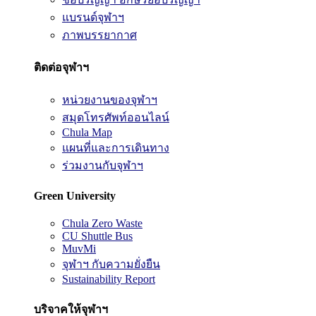
แบรนด์จุฬาฯ
ภาพบรรยากาศ
ติดต่อจุฬาฯ
หน่วยงานของจุฬาฯ
สมุดโทรศัพท์ออนไลน์
Chula Map
แผนที่และการเดินทาง
ร่วมงานกับจุฬาฯ
Green University
Chula Zero Waste
CU Shuttle Bus
MuvMi
จุฬาฯ กับความยั่งยืน
Sustainability Report
บริจาคให้จุฬาฯ