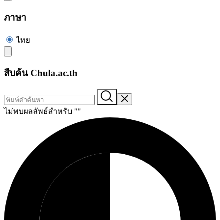
ภาษา
ไทย
สืบค้น Chula.ac.th
ไม่พบผลลัพธ์สำหรับ "
"