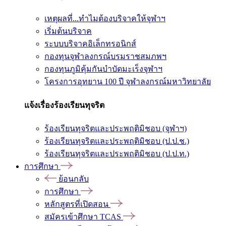
เหตุผลที่...ทำไมต้องบริจาคให้จุฬาฯ
เริ่มต้นบริจาค
ระบบบริจาคอิเล็กทรอนิกส์
กองทุนจุฬาลงกรณ์บรมราชสมภพฯ
กองทุนภูมิคุ้มกันบำบัดมะเร็งจุฬาฯ
โครงการอุทยาน 100 ปี จุฬาลงกรณ์มหาวิทยาลัย
แจ้งเรื่องร้องเรียนทุจริต
ร้องเรียนทุจริตและประพฤติมิชอบ (จุฬาฯ)
ร้องเรียนทุจริตและประพฤติมิชอบ (ป.ป.ช.)
ร้องเรียนทุจริตและประพฤติมิชอบ (ป.ป.ท.)
การศึกษา
ย้อนกลับ
การศึกษา
หลักสูตรที่เปิดสอน
สมัครเข้าศึกษา TCAS