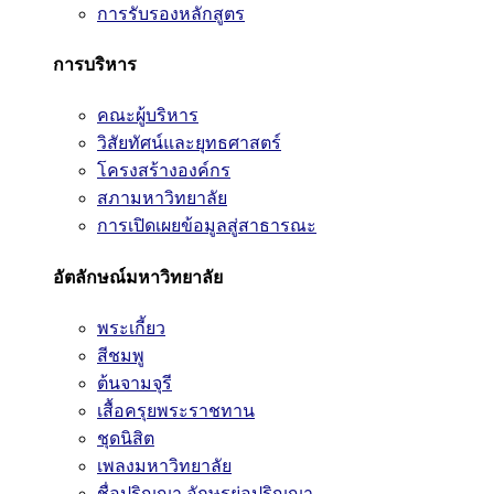
การรับรองหลักสูตร
การบริหาร
คณะผู้บริหาร
วิสัยทัศน์และยุทธศาสตร์
โครงสร้างองค์กร
สภามหาวิทยาลัย
การเปิดเผยข้อมูลสู่สาธารณะ
อัตลักษณ์มหาวิทยาลัย
พระเกี้ยว
สีชมพู
ต้นจามจุรี
เสื้อครุยพระราชทาน
ชุดนิสิต
เพลงมหาวิทยาลัย
ชื่อปริญญา อักษรย่อปริญญา