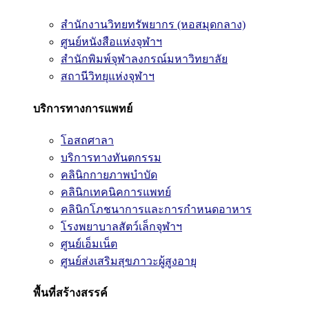
สำนักงานวิทยทรัพยากร (หอสมุดกลาง)
ศูนย์หนังสือแห่งจุฬาฯ
สำนักพิมพ์จุฬาลงกรณ์มหาวิทยาลัย
สถานีวิทยุแห่งจุฬาฯ
บริการทางการแพทย์
โอสถศาลา
บริการทางทันตกรรม
คลินิกกายภาพบำบัด
คลินิกเทคนิคการแพทย์
คลินิกโภชนาการและการกำหนดอาหาร
โรงพยาบาลสัตว์เล็กจุฬาฯ
ศูนย์เอ็มเน็ต
ศูนย์ส่งเสริมสุขภาวะผู้สูงอายุ
พื้นที่สร้างสรรค์