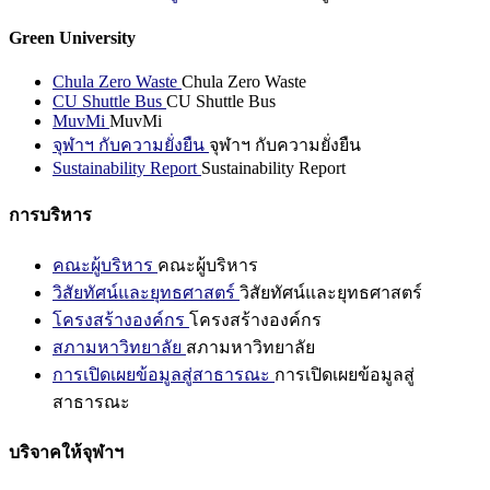
Green University
Chula Zero Waste
Chula Zero Waste
CU Shuttle Bus
CU Shuttle Bus
MuvMi
MuvMi
จุฬาฯ กับความยั่งยืน
จุฬาฯ กับความยั่งยืน
Sustainability Report
Sustainability Report
การบริหาร
คณะผู้บริหาร
คณะผู้บริหาร
วิสัยทัศน์และยุทธศาสตร์
วิสัยทัศน์และยุทธศาสตร์
โครงสร้างองค์กร
โครงสร้างองค์กร
สภามหาวิทยาลัย
สภามหาวิทยาลัย
การเปิดเผยข้อมูลสู่สาธารณะ
การเปิดเผยข้อมูลสู่
สาธารณะ
บริจาคให้จุฬาฯ