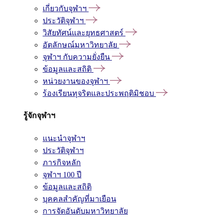
เกี่ยวกับจุฬาฯ
ประวัติจุฬาฯ
วิสัยทัศน์และยุทธศาสตร์
อัตลักษณ์มหาวิทยาลัย
จุฬาฯ กับความยั่งยืน
ข้อมูลและสถิติ
หน่วยงานของจุฬาฯ
ร้องเรียนทุจริตและประพฤติมิชอบ
รู้จักจุฬาฯ
แนะนำจุฬาฯ
ประวัติจุฬาฯ
ภารกิจหลัก
จุฬาฯ 100 ปี
ข้อมูลและสถิติ
บุคคลสำคัญที่มาเยือน
การจัดอันดับมหาวิทยาลัย