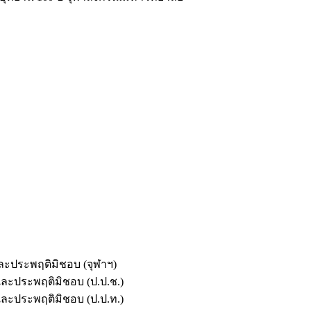
และประพฤติมิชอบ (จุฬาฯ)
ตและประพฤติมิชอบ (ป.ป.ช.)
ตและประพฤติมิชอบ (ป.ป.ท.)