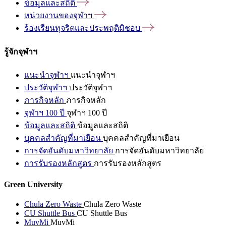
ข้อมูลและสถิติ
หน่วยงานของจุฬาฯ
ร้องเรียนทุจริตและประพฤติมิชอบ
รู้จักจุฬาฯ
แนะนำจุฬาฯ
แนะนำจุฬาฯ
ประวัติจุฬาฯ
ประวัติจุฬาฯ
ภารกิจหลัก
ภารกิจหลัก
จุฬาฯ 100 ปี
จุฬาฯ 100 ปี
ข้อมูลและสถิติ
ข้อมูลและสถิติ
บุคคลสำคัญที่มาเยือน
บุคคลสำคัญที่มาเยือน
การจัดอันดับมหาวิทยาลัย
การจัดอันดับมหาวิทยาลัย
การรับรองหลักสูตร
การรับรองหลักสูตร
Green University
Chula Zero Waste
Chula Zero Waste
CU Shuttle Bus
CU Shuttle Bus
MuvMi
MuvMi