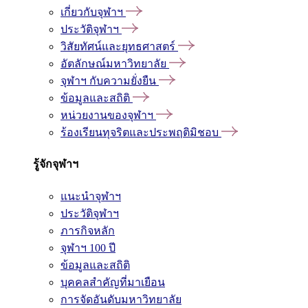
เกี่ยวกับจุฬาฯ
ประวัติจุฬาฯ
วิสัยทัศน์และยุทธศาสตร์
อัตลักษณ์มหาวิทยาลัย
จุฬาฯ กับความยั่งยืน
ข้อมูลและสถิติ
หน่วยงานของจุฬาฯ
ร้องเรียนทุจริตและประพฤติมิชอบ
รู้จักจุฬาฯ
แนะนำจุฬาฯ
ประวัติจุฬาฯ
ภารกิจหลัก
จุฬาฯ 100 ปี
ข้อมูลและสถิติ
บุคคลสำคัญที่มาเยือน
การจัดอันดับมหาวิทยาลัย