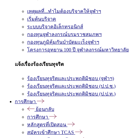
เหตุผลที่...ทำไมต้องบริจาคให้จุฬาฯ
เริ่มต้นบริจาค
ระบบบริจาคอิเล็กทรอนิกส์
กองทุนจุฬาลงกรณ์บรมราชสมภพฯ
กองทุนภูมิคุ้มกันบำบัดมะเร็งจุฬาฯ
โครงการอุทยาน 100 ปี จุฬาลงกรณ์มหาวิทยาลัย
แจ้งเรื่องร้องเรียนทุจริต
ร้องเรียนทุจริตและประพฤติมิชอบ (จุฬาฯ)
ร้องเรียนทุจริตและประพฤติมิชอบ (ป.ป.ช.)
ร้องเรียนทุจริตและประพฤติมิชอบ (ป.ป.ท.)
การศึกษา
ย้อนกลับ
การศึกษา
หลักสูตรที่เปิดสอน
สมัครเข้าศึกษา TCAS