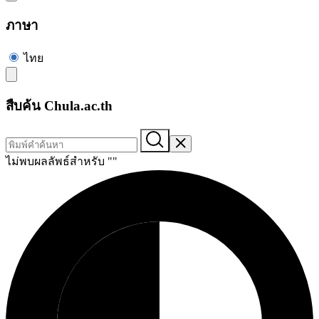
ภาษา
ไทย
สืบค้น Chula.ac.th
ไม่พบผลลัพธ์สำหรับ "
"