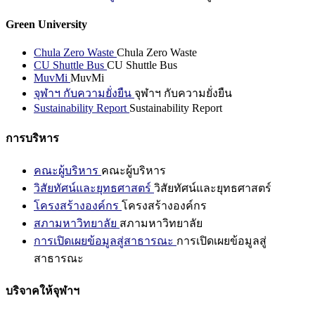
Green University
Chula Zero Waste
Chula Zero Waste
CU Shuttle Bus
CU Shuttle Bus
MuvMi
MuvMi
จุฬาฯ กับความยั่งยืน
จุฬาฯ กับความยั่งยืน
Sustainability Report
Sustainability Report
การบริหาร
คณะผู้บริหาร
คณะผู้บริหาร
วิสัยทัศน์และยุทธศาสตร์
วิสัยทัศน์และยุทธศาสตร์
โครงสร้างองค์กร
โครงสร้างองค์กร
สภามหาวิทยาลัย
สภามหาวิทยาลัย
การเปิดเผยข้อมูลสู่สาธารณะ
การเปิดเผยข้อมูลสู่
สาธารณะ
บริจาคให้จุฬาฯ