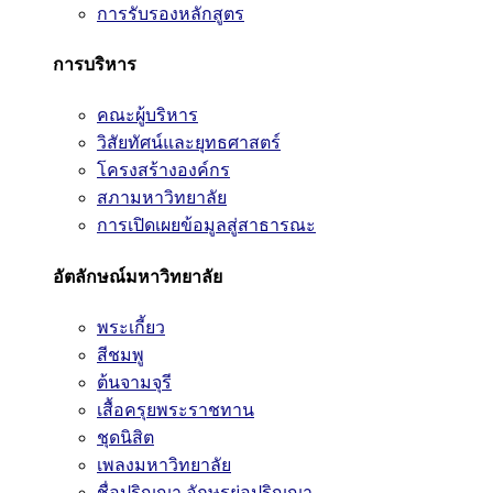
การรับรองหลักสูตร
การบริหาร
คณะผู้บริหาร
วิสัยทัศน์และยุทธศาสตร์
โครงสร้างองค์กร
สภามหาวิทยาลัย
การเปิดเผยข้อมูลสู่สาธารณะ
อัตลักษณ์มหาวิทยาลัย
พระเกี้ยว
สีชมพู
ต้นจามจุรี
เสื้อครุยพระราชทาน
ชุดนิสิต
เพลงมหาวิทยาลัย
ชื่อปริญญา อักษรย่อปริญญา