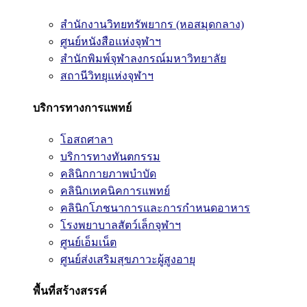
สำนักงานวิทยทรัพยากร (หอสมุดกลาง)
ศูนย์หนังสือแห่งจุฬาฯ
สำนักพิมพ์จุฬาลงกรณ์มหาวิทยาลัย
สถานีวิทยุแห่งจุฬาฯ
บริการทางการแพทย์
โอสถศาลา
บริการทางทันตกรรม
คลินิกกายภาพบำบัด
คลินิกเทคนิคการแพทย์
คลินิกโภชนาการและการกำหนดอาหาร
โรงพยาบาลสัตว์เล็กจุฬาฯ
ศูนย์เอ็มเน็ต
ศูนย์ส่งเสริมสุขภาวะผู้สูงอายุ
พื้นที่สร้างสรรค์