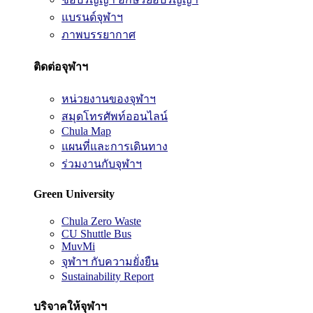
แบรนด์จุฬาฯ
ภาพบรรยากาศ
ติดต่อจุฬาฯ
หน่วยงานของจุฬาฯ
สมุดโทรศัพท์ออนไลน์
Chula Map
แผนที่และการเดินทาง
ร่วมงานกับจุฬาฯ
Green University
Chula Zero Waste
CU Shuttle Bus
MuvMi
จุฬาฯ กับความยั่งยืน
Sustainability Report
บริจาคให้จุฬาฯ