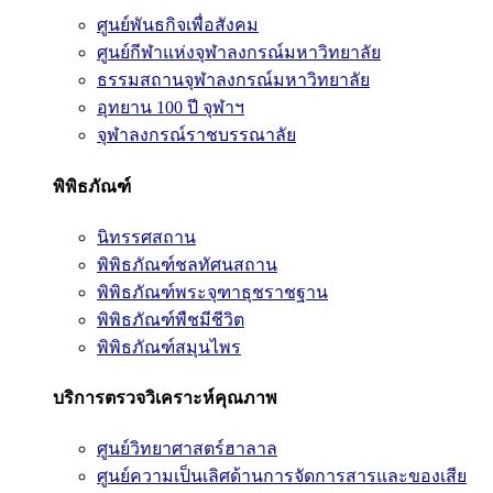
ศูนย์พันธกิจเพื่อสังคม
ศูนย์กีฬาแห่งจุฬาลงกรณ์มหาวิทยาลัย
ธรรมสถานจุฬาลงกรณ์มหาวิทยาลัย
อุทยาน 100 ปี จุฬาฯ
จุฬาลงกรณ์ราชบรรณาลัย
พิพิธภัณฑ์
นิทรรศสถาน
พิพิธภัณฑ์ชลทัศนสถาน
พิพิธภัณฑ์พระจุฑาธุชราชฐาน
พิพิธภัณฑ์พืชมีชีวิต
พิพิธภัณฑ์สมุนไพร
บริการตรวจวิเคราะห์คุณภาพ
ศูนย์วิทยาศาสตร์ฮาลาล
ศูนย์ความเป็นเลิศด้านการจัดการสารและของเสีย