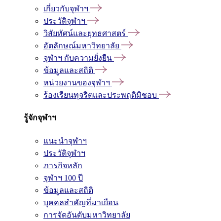
เกี่ยวกับจุฬาฯ
ประวัติจุฬาฯ
วิสัยทัศน์และยุทธศาสตร์
อัตลักษณ์มหาวิทยาลัย
จุฬาฯ กับความยั่งยืน
ข้อมูลและสถิติ
หน่วยงานของจุฬาฯ
ร้องเรียนทุจริตและประพฤติมิชอบ
รู้จักจุฬาฯ
แนะนำจุฬาฯ
ประวัติจุฬาฯ
ภารกิจหลัก
จุฬาฯ 100 ปี
ข้อมูลและสถิติ
บุคคลสำคัญที่มาเยือน
การจัดอันดับมหาวิทยาลัย