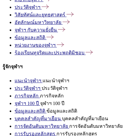
ประวัติจุฬาฯ
วิสัยทัศน์และยุทธศาสตร์
อัตลักษณ์มหาวิทยาลัย
จุฬาฯ
กับความยั่งยืน
ข้อมูลและสถิติ
หน่วยงานของจุฬาฯ
ร้องเรียนทุจริตและประพฤติมิชอบ
รู้จักจุฬาฯ
แนะนำจุฬาฯ
แนะนำจุฬาฯ
ประวัติจุฬาฯ
ประวัติจุฬาฯ
ภารกิจหลัก
ภารกิจหลัก
จุฬาฯ 100 ปี
จุฬาฯ 100 ปี
ข้อมูลและสถิติ
ข้อมูลและสถิติ
บุคคลสำคัญที่มาเยือน
บุคคลสำคัญที่มาเยือน
การจัดอันดับมหาวิทยาลัย
การจัดอันดับมหาวิทยาลัย
การรับรองหลักสูตร
การรับรองหลักสูตร