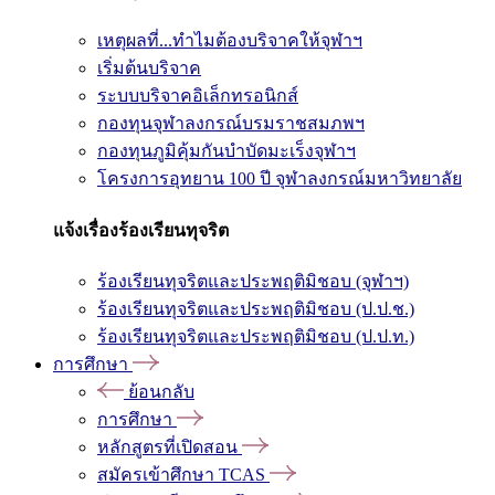
เหตุผลที่...ทำไมต้องบริจาคให้จุฬาฯ
เริ่มต้นบริจาค
ระบบบริจาคอิเล็กทรอนิกส์
กองทุนจุฬาลงกรณ์บรมราชสมภพฯ
กองทุนภูมิคุ้มกันบำบัดมะเร็งจุฬาฯ
โครงการอุทยาน 100 ปี จุฬาลงกรณ์มหาวิทยาลัย
แจ้งเรื่องร้องเรียนทุจริต
ร้องเรียนทุจริตและประพฤติมิชอบ (จุฬาฯ)
ร้องเรียนทุจริตและประพฤติมิชอบ (ป.ป.ช.)
ร้องเรียนทุจริตและประพฤติมิชอบ (ป.ป.ท.)
การศึกษา
ย้อนกลับ
การศึกษา
หลักสูตรที่เปิดสอน
สมัครเข้าศึกษา TCAS