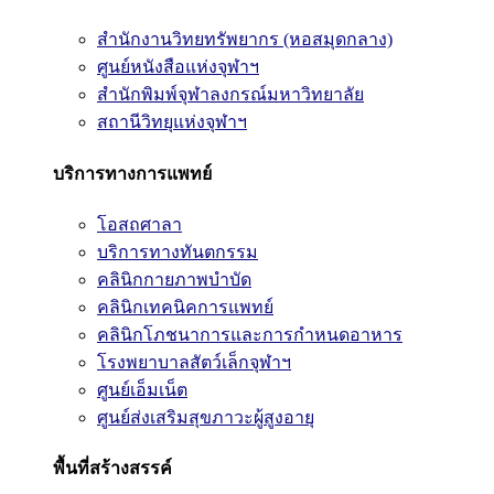
สำนักงานวิทยทรัพยากร (หอสมุดกลาง)
ศูนย์หนังสือแห่งจุฬาฯ
สำนักพิมพ์จุฬาลงกรณ์มหาวิทยาลัย
สถานีวิทยุแห่งจุฬาฯ
บริการทางการแพทย์
โอสถศาลา
บริการทางทันตกรรม
คลินิกกายภาพบำบัด
คลินิกเทคนิคการแพทย์
คลินิกโภชนาการและการกำหนดอาหาร
โรงพยาบาลสัตว์เล็กจุฬาฯ
ศูนย์เอ็มเน็ต
ศูนย์ส่งเสริมสุขภาวะผู้สูงอายุ
พื้นที่สร้างสรรค์