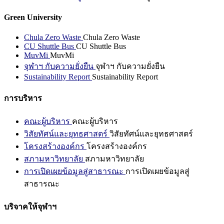
Green University
Chula Zero Waste
Chula Zero Waste
CU Shuttle Bus
CU Shuttle Bus
MuvMi
MuvMi
จุฬาฯ กับความยั่งยืน
จุฬาฯ กับความยั่งยืน
Sustainability Report
Sustainability Report
การบริหาร
คณะผู้บริหาร
คณะผู้บริหาร
วิสัยทัศน์และยุทธศาสตร์
วิสัยทัศน์และยุทธศาสตร์
โครงสร้างองค์กร
โครงสร้างองค์กร
สภามหาวิทยาลัย
สภามหาวิทยาลัย
การเปิดเผยข้อมูลสู่สาธารณะ
การเปิดเผยข้อมูลสู่
สาธารณะ
บริจาคให้จุฬาฯ