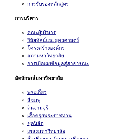
การรับรองหลักสูตร
การบริหาร
คณะผู้บริหาร
วิสัยทัศน์และยุทธศาสตร์
โครงสร้างองค์กร
สภามหาวิทยาลัย
การเปิดเผยข้อมูลสู่สาธารณะ
อัตลักษณ์มหาวิทยาลัย
พระเกี้ยว
สีชมพู
ต้นจามจุรี
เสื้อครุยพระราชทาน
ชุดนิสิต
เพลงมหาวิทยาลัย
ชื่อปริญญา อักษรย่อปริญญา