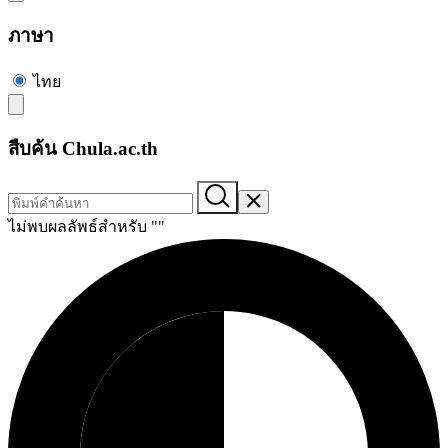
ภาษา
ไทย
สืบค้น Chula.ac.th
ไม่พบผลลัพธ์สำหรับ "
"