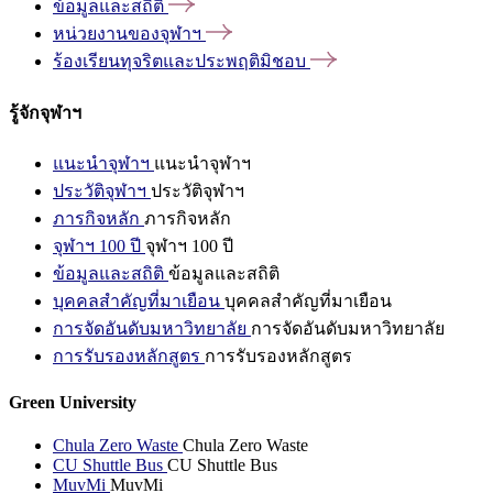
ข้อมูลและสถิติ
หน่วยงานของจุฬาฯ
ร้องเรียนทุจริตและประพฤติมิชอบ
รู้จักจุฬาฯ
แนะนำจุฬาฯ
แนะนำจุฬาฯ
ประวัติจุฬาฯ
ประวัติจุฬาฯ
ภารกิจหลัก
ภารกิจหลัก
จุฬาฯ 100 ปี
จุฬาฯ 100 ปี
ข้อมูลและสถิติ
ข้อมูลและสถิติ
บุคคลสำคัญที่มาเยือน
บุคคลสำคัญที่มาเยือน
การจัดอันดับมหาวิทยาลัย
การจัดอันดับมหาวิทยาลัย
การรับรองหลักสูตร
การรับรองหลักสูตร
Green University
Chula Zero Waste
Chula Zero Waste
CU Shuttle Bus
CU Shuttle Bus
MuvMi
MuvMi