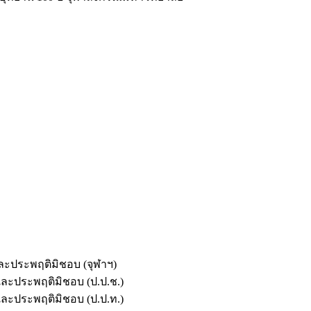
และประพฤติมิชอบ (จุฬาฯ)
ตและประพฤติมิชอบ (ป.ป.ช.)
ตและประพฤติมิชอบ (ป.ป.ท.)