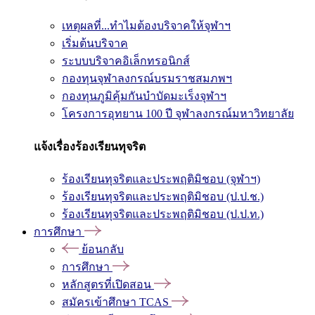
เหตุผลที่...ทำไมต้องบริจาคให้จุฬาฯ
เริ่มต้นบริจาค
ระบบบริจาคอิเล็กทรอนิกส์
กองทุนจุฬาลงกรณ์บรมราชสมภพฯ
กองทุนภูมิคุ้มกันบำบัดมะเร็งจุฬาฯ
โครงการอุทยาน 100 ปี จุฬาลงกรณ์มหาวิทยาลัย
แจ้งเรื่องร้องเรียนทุจริต
ร้องเรียนทุจริตและประพฤติมิชอบ (จุฬาฯ)
ร้องเรียนทุจริตและประพฤติมิชอบ (ป.ป.ช.)
ร้องเรียนทุจริตและประพฤติมิชอบ (ป.ป.ท.)
การศึกษา
ย้อนกลับ
การศึกษา
หลักสูตรที่เปิดสอน
สมัครเข้าศึกษา TCAS