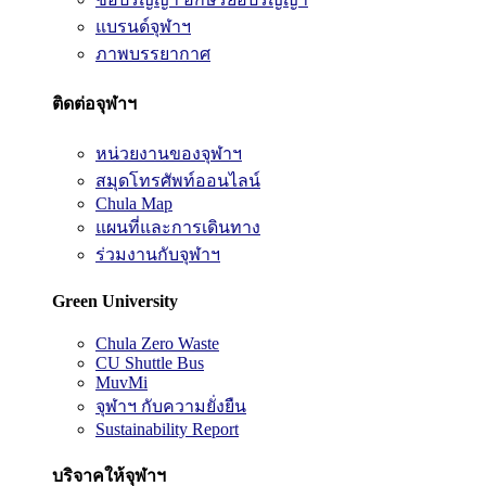
แบรนด์จุฬาฯ
ภาพบรรยากาศ
ติดต่อจุฬาฯ
หน่วยงานของจุฬาฯ
สมุดโทรศัพท์ออนไลน์
Chula Map
แผนที่และการเดินทาง
ร่วมงานกับจุฬาฯ
Green University
Chula Zero Waste
CU Shuttle Bus
MuvMi
จุฬาฯ กับความยั่งยืน
Sustainability Report
บริจาคให้จุฬาฯ