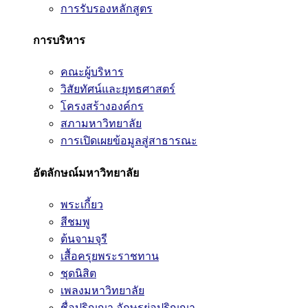
การรับรองหลักสูตร
การบริหาร
คณะผู้บริหาร
วิสัยทัศน์และยุทธศาสตร์
โครงสร้างองค์กร
สภามหาวิทยาลัย
การเปิดเผยข้อมูลสู่สาธารณะ
อัตลักษณ์มหาวิทยาลัย
พระเกี้ยว
สีชมพู
ต้นจามจุรี
เสื้อครุยพระราชทาน
ชุดนิสิต
เพลงมหาวิทยาลัย
ชื่อปริญญา อักษรย่อปริญญา