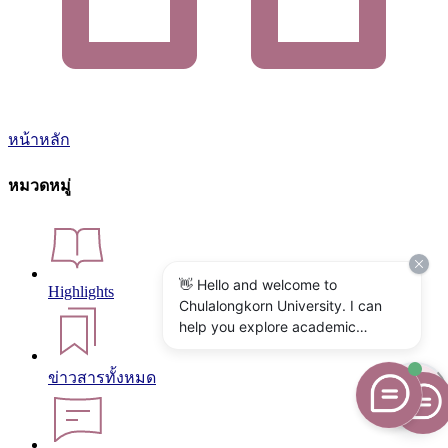
หน้าหลัก
หมวดหมู่
👋 Hello and welcome to
Highlights
Chulalongkorn University. I can
help you explore academic
programs, admissions, research,
campus life, and university
ข่าวสารทั้งหมด
services. What would you like to
know?