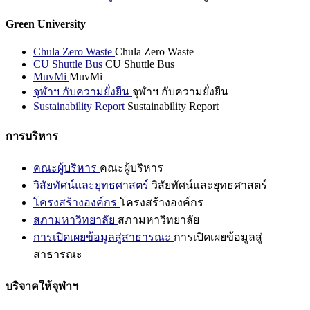
Green University
Chula Zero Waste
Chula Zero Waste
CU Shuttle Bus
CU Shuttle Bus
MuvMi
MuvMi
จุฬาฯ กับความยั่งยืน
จุฬาฯ กับความยั่งยืน
Sustainability Report
Sustainability Report
การบริหาร
คณะผู้บริหาร
คณะผู้บริหาร
วิสัยทัศน์และยุทธศาสตร์
วิสัยทัศน์และยุทธศาสตร์
โครงสร้างองค์กร
โครงสร้างองค์กร
สภามหาวิทยาลัย
สภามหาวิทยาลัย
การเปิดเผยข้อมูลสู่สาธารณะ
การเปิดเผยข้อมูลสู่
สาธารณะ
บริจาคให้จุฬาฯ