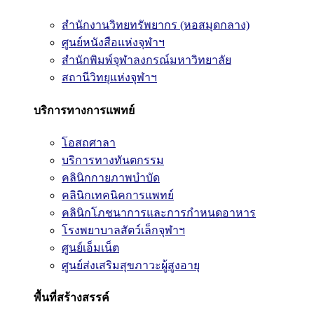
สำนักงานวิทยทรัพยากร (หอสมุดกลาง)
ศูนย์หนังสือแห่งจุฬาฯ
สำนักพิมพ์จุฬาลงกรณ์มหาวิทยาลัย
สถานีวิทยุแห่งจุฬาฯ
บริการทางการแพทย์
โอสถศาลา
บริการทางทันตกรรม
คลินิกกายภาพบำบัด
คลินิกเทคนิคการแพทย์
คลินิกโภชนาการและการกำหนดอาหาร
โรงพยาบาลสัตว์เล็กจุฬาฯ
ศูนย์เอ็มเน็ต
ศูนย์ส่งเสริมสุขภาวะผู้สูงอายุ
พื้นที่สร้างสรรค์