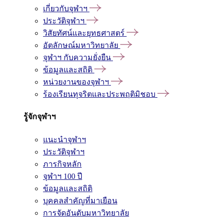
เกี่ยวกับจุฬาฯ
ประวัติจุฬาฯ
วิสัยทัศน์และยุทธศาสตร์
อัตลักษณ์มหาวิทยาลัย
จุฬาฯ กับความยั่งยืน
ข้อมูลและสถิติ
หน่วยงานของจุฬาฯ
ร้องเรียนทุจริตและประพฤติมิชอบ
รู้จักจุฬาฯ
แนะนำจุฬาฯ
ประวัติจุฬาฯ
ภารกิจหลัก
จุฬาฯ 100 ปี
ข้อมูลและสถิติ
บุคคลสำคัญที่มาเยือน
การจัดอันดับมหาวิทยาลัย