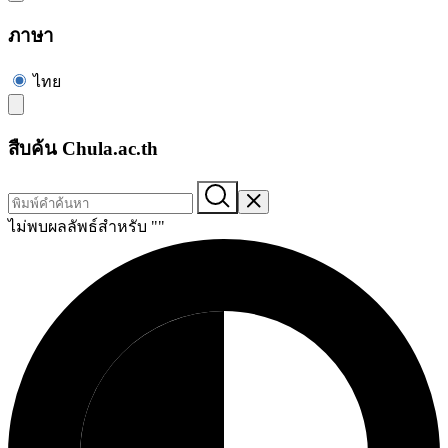
ภาษา
ไทย
สืบค้น Chula.ac.th
ไม่พบผลลัพธ์สำหรับ "
"