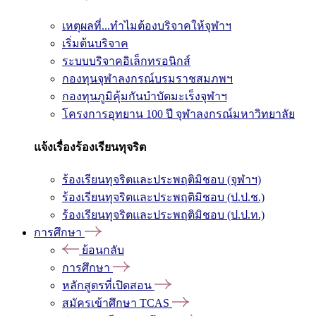
เหตุผลที่...ทำไมต้องบริจาคให้จุฬาฯ
เริ่มต้นบริจาค
ระบบบริจาคอิเล็กทรอนิกส์
กองทุนจุฬาลงกรณ์บรมราชสมภพฯ
กองทุนภูมิคุ้มกันบำบัดมะเร็งจุฬาฯ
โครงการอุทยาน 100 ปี จุฬาลงกรณ์มหาวิทยาลัย
แจ้งเรื่องร้องเรียนทุจริต
ร้องเรียนทุจริตและประพฤติมิชอบ (จุฬาฯ)
ร้องเรียนทุจริตและประพฤติมิชอบ (ป.ป.ช.)
ร้องเรียนทุจริตและประพฤติมิชอบ (ป.ป.ท.)
การศึกษา
ย้อนกลับ
การศึกษา
หลักสูตรที่เปิดสอน
สมัครเข้าศึกษา TCAS