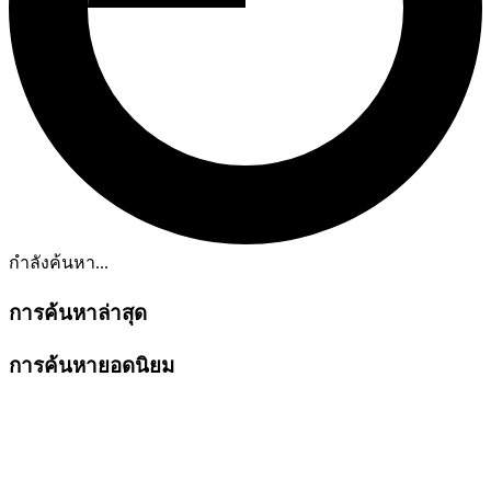
กำลังค้นหา...
การค้นหาล่าสุด
การค้นหายอดนิยม