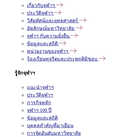
เกี่ยวกับจุฬาฯ
ประวัติจุฬาฯ
วิสัยทัศน์และยุทธศาสตร์
อัตลักษณ์มหาวิทยาลัย
จุฬาฯ กับความยั่งยืน
ข้อมูลและสถิติ
หน่วยงานของจุฬาฯ
ร้องเรียนทุจริตและประพฤติมิชอบ
รู้จักจุฬาฯ
แนะนำจุฬาฯ
ประวัติจุฬาฯ
ภารกิจหลัก
จุฬาฯ 100 ปี
ข้อมูลและสถิติ
บุคคลสำคัญที่มาเยือน
การจัดอันดับมหาวิทยาลัย