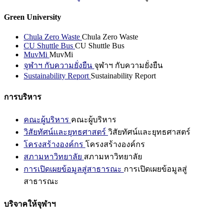
Green University
Chula Zero Waste
Chula Zero Waste
CU Shuttle Bus
CU Shuttle Bus
MuvMi
MuvMi
จุฬาฯ กับความยั่งยืน
จุฬาฯ กับความยั่งยืน
Sustainability Report
Sustainability Report
การบริหาร
คณะผู้บริหาร
คณะผู้บริหาร
วิสัยทัศน์และยุทธศาสตร์
วิสัยทัศน์และยุทธศาสตร์
โครงสร้างองค์กร
โครงสร้างองค์กร
สภามหาวิทยาลัย
สภามหาวิทยาลัย
การเปิดเผยข้อมูลสู่สาธารณะ
การเปิดเผยข้อมูลสู่
สาธารณะ
บริจาคให้จุฬาฯ