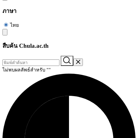
ภาษา
ไทย
สืบค้น Chula.ac.th
ไม่พบผลลัพธ์สำหรับ "
"