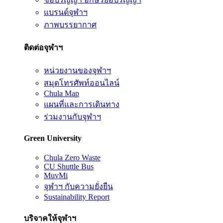
แบรนด์จุฬาฯ
ภาพบรรยากาศ
ติดต่อจุฬาฯ
หน่วยงานของจุฬาฯ
สมุดโทรศัพท์ออนไลน์
Chula Map
แผนที่และการเดินทาง
ร่วมงานกับจุฬาฯ
Green University
Chula Zero Waste
CU Shuttle Bus
MuvMi
จุฬาฯ กับความยั่งยืน
Sustainability Report
บริจาคให้จุฬาฯ