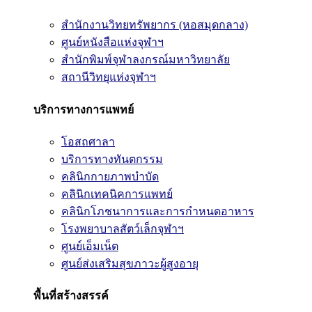
สำนักงานวิทยทรัพยากร (หอสมุดกลาง)
ศูนย์หนังสือแห่งจุฬาฯ
สำนักพิมพ์จุฬาลงกรณ์มหาวิทยาลัย
สถานีวิทยุแห่งจุฬาฯ
บริการทางการแพทย์
โอสถศาลา
บริการทางทันตกรรม
คลินิกกายภาพบำบัด
คลินิกเทคนิคการแพทย์
คลินิกโภชนาการและการกำหนดอาหาร
โรงพยาบาลสัตว์เล็กจุฬาฯ
ศูนย์เอ็มเน็ต
ศูนย์ส่งเสริมสุขภาวะผู้สูงอายุ
พื้นที่สร้างสรรค์