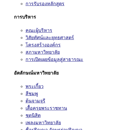
การรับรองหลักสูตร
การบริหาร
คณะผู้บริหาร
วิสัยทัศน์และยุทธศาสตร์
โครงสร้างองค์กร
สภามหาวิทยาลัย
การเปิดเผยข้อมูลสู่สาธารณะ
อัตลักษณ์มหาวิทยาลัย
พระเกี้ยว
สีชมพู
ต้นจามจุรี
เสื้อครุยพระราชทาน
ชุดนิสิต
เพลงมหาวิทยาลัย
ชื่อปริญญา อักษรย่อปริญญา