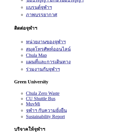
แบรนด์จุฬาฯ
ภาพบรรยากาศ
ติดต่อจุฬาฯ
หน่วยงานของจุฬาฯ
สมุดโทรศัพท์ออนไลน์
Chula Map
แผนที่และการเดินทาง
ร่วมงานกับจุฬาฯ
Green University
Chula Zero Waste
CU Shuttle Bus
MuvMi
จุฬาฯ กับความยั่งยืน
Sustainability Report
บริจาคให้จุฬาฯ