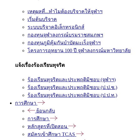
เหตุผลที่...ทำไมต้องบริจาคให้จุฬาฯ
เริ่มต้นบริจาค
ระบบบริจาคอิเล็กทรอนิกส์
กองทุนจุฬาลงกรณ์บรมราชสมภพฯ
กองทุนภูมิคุ้มกันบำบัดมะเร็งจุฬาฯ
โครงการอุทยาน 100 ปี จุฬาลงกรณ์มหาวิทยาลัย
แจ้งเรื่องร้องเรียนทุจริต
ร้องเรียนทุจริตและประพฤติมิชอบ (จุฬาฯ)
ร้องเรียนทุจริตและประพฤติมิชอบ (ป.ป.ช.)
ร้องเรียนทุจริตและประพฤติมิชอบ (ป.ป.ท.)
การศึกษา
ย้อนกลับ
การศึกษา
หลักสูตรที่เปิดสอน
สมัครเข้าศึกษา TCAS