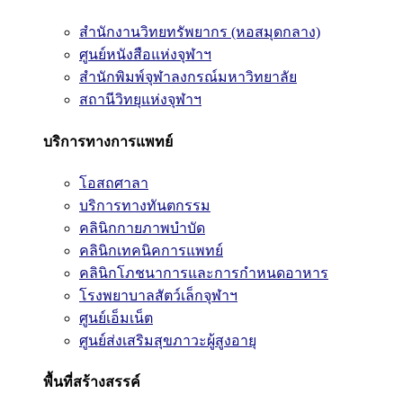
สำนักงานวิทยทรัพยากร (หอสมุดกลาง)
ศูนย์หนังสือแห่งจุฬาฯ
สำนักพิมพ์จุฬาลงกรณ์มหาวิทยาลัย
สถานีวิทยุแห่งจุฬาฯ
บริการทางการแพทย์
โอสถศาลา
บริการทางทันตกรรม
คลินิกกายภาพบำบัด
คลินิกเทคนิคการแพทย์
คลินิกโภชนาการและการกำหนดอาหาร
โรงพยาบาลสัตว์เล็กจุฬาฯ
ศูนย์เอ็มเน็ต
ศูนย์ส่งเสริมสุขภาวะผู้สูงอายุ
พื้นที่สร้างสรรค์