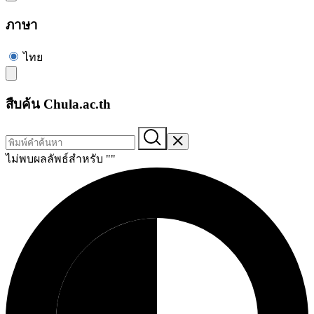
ภาษา
ไทย
สืบค้น Chula.ac.th
ไม่พบผลลัพธ์สำหรับ "
"