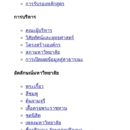
การรับรองหลักสูตร
การบริหาร
คณะผู้บริหาร
วิสัยทัศน์และยุทธศาสตร์
โครงสร้างองค์กร
สภามหาวิทยาลัย
การเปิดเผยข้อมูลสู่สาธารณะ
อัตลักษณ์มหาวิทยาลัย
พระเกี้ยว
สีชมพู
ต้นจามจุรี
เสื้อครุยพระราชทาน
ชุดนิสิต
เพลงมหาวิทยาลัย
ชื่อปริญญา อักษรย่อปริญญา