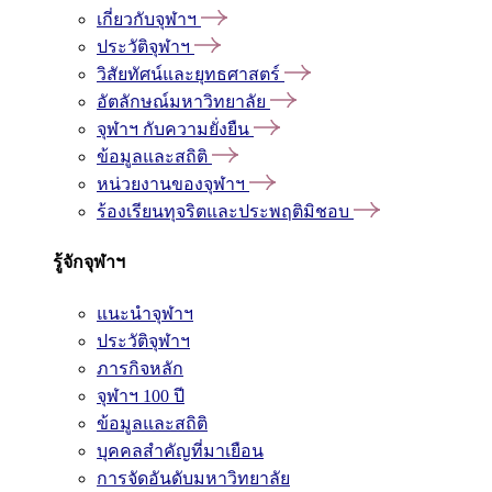
เกี่ยวกับจุฬาฯ
ประวัติจุฬาฯ
วิสัยทัศน์และยุทธศาสตร์
อัตลักษณ์มหาวิทยาลัย
จุฬาฯ กับความยั่งยืน
ข้อมูลและสถิติ
หน่วยงานของจุฬาฯ
ร้องเรียนทุจริตและประพฤติมิชอบ
รู้จักจุฬาฯ
แนะนำจุฬาฯ
ประวัติจุฬาฯ
ภารกิจหลัก
จุฬาฯ 100 ปี
ข้อมูลและสถิติ
บุคคลสำคัญที่มาเยือน
การจัดอันดับมหาวิทยาลัย