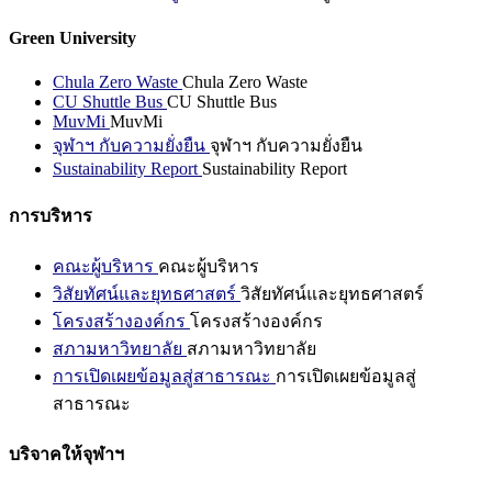
Green University
Chula Zero Waste
Chula Zero Waste
CU Shuttle Bus
CU Shuttle Bus
MuvMi
MuvMi
จุฬาฯ กับความยั่งยืน
จุฬาฯ กับความยั่งยืน
Sustainability Report
Sustainability Report
การบริหาร
คณะผู้บริหาร
คณะผู้บริหาร
วิสัยทัศน์และยุทธศาสตร์
วิสัยทัศน์และยุทธศาสตร์
โครงสร้างองค์กร
โครงสร้างองค์กร
สภามหาวิทยาลัย
สภามหาวิทยาลัย
การเปิดเผยข้อมูลสู่สาธารณะ
การเปิดเผยข้อมูลสู่
สาธารณะ
บริจาคให้จุฬาฯ