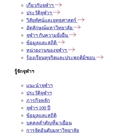
เกี่ยวกับจุฬาฯ
ประวัติจุฬาฯ
วิสัยทัศน์และยุทธศาสตร์
อัตลักษณ์มหาวิทยาลัย
จุฬาฯ กับความยั่งยืน
ข้อมูลและสถิติ
หน่วยงานของจุฬาฯ
ร้องเรียนทุจริตและประพฤติมิชอบ
รู้จักจุฬาฯ
แนะนำจุฬาฯ
ประวัติจุฬาฯ
ภารกิจหลัก
จุฬาฯ 100 ปี
ข้อมูลและสถิติ
บุคคลสำคัญที่มาเยือน
การจัดอันดับมหาวิทยาลัย