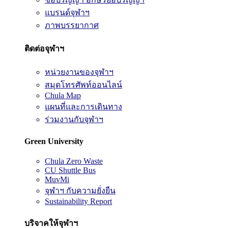
แบรนด์จุฬาฯ
ภาพบรรยากาศ
ติดต่อจุฬาฯ
หน่วยงานของจุฬาฯ
สมุดโทรศัพท์ออนไลน์
Chula Map
แผนที่และการเดินทาง
ร่วมงานกับจุฬาฯ
Green University
Chula Zero Waste
CU Shuttle Bus
MuvMi
จุฬาฯ กับความยั่งยืน
Sustainability Report
บริจาคให้จุฬาฯ