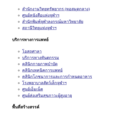
สำนักงานวิทยทรัพยากร (หอสมุดกลาง)
ศูนย์หนังสือแห่งจุฬาฯ
สำนักพิมพ์จุฬาลงกรณ์มหาวิทยาลัย
สถานีวิทยุแห่งจุฬาฯ
บริการทางการแพทย์
โอสถศาลา
บริการทางทันตกรรม
คลินิกกายภาพบำบัด
คลินิกเทคนิคการแพทย์
คลินิกโภชนาการและการกำหนดอาหาร
โรงพยาบาลสัตว์เล็กจุฬาฯ
ศูนย์เอ็มเน็ต
ศูนย์ส่งเสริมสุขภาวะผู้สูงอายุ
พื้นที่สร้างสรรค์