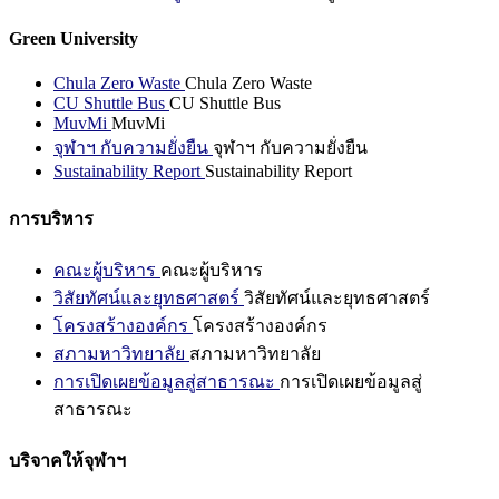
Green University
Chula Zero Waste
Chula Zero Waste
CU Shuttle Bus
CU Shuttle Bus
MuvMi
MuvMi
จุฬาฯ กับความยั่งยืน
จุฬาฯ กับความยั่งยืน
Sustainability Report
Sustainability Report
การบริหาร
คณะผู้บริหาร
คณะผู้บริหาร
วิสัยทัศน์และยุทธศาสตร์
วิสัยทัศน์และยุทธศาสตร์
โครงสร้างองค์กร
โครงสร้างองค์กร
สภามหาวิทยาลัย
สภามหาวิทยาลัย
การเปิดเผยข้อมูลสู่สาธารณะ
การเปิดเผยข้อมูลสู่
สาธารณะ
บริจาคให้จุฬาฯ