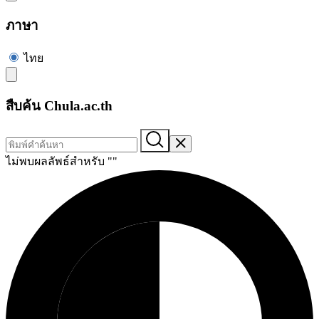
ภาษา
ไทย
สืบค้น Chula.ac.th
ไม่พบผลลัพธ์สำหรับ "
"