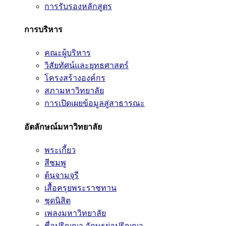
การรับรองหลักสูตร
การบริหาร
คณะผู้บริหาร
วิสัยทัศน์และยุทธศาสตร์
โครงสร้างองค์กร
สภามหาวิทยาลัย
การเปิดเผยข้อมูลสู่สาธารณะ
อัตลักษณ์มหาวิทยาลัย
พระเกี้ยว
สีชมพู
ต้นจามจุรี
เสื้อครุยพระราชทาน
ชุดนิสิต
เพลงมหาวิทยาลัย
ชื่อปริญญา อักษรย่อปริญญา