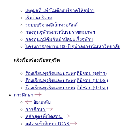
เหตุผลที่...ทำไมต้องบริจาคให้จุฬาฯ
เริ่มต้นบริจาค
ระบบบริจาคอิเล็กทรอนิกส์
กองทุนจุฬาลงกรณ์บรมราชสมภพฯ
กองทุนภูมิคุ้มกันบำบัดมะเร็งจุฬาฯ
โครงการอุทยาน 100 ปี จุฬาลงกรณ์มหาวิทยาลัย
แจ้งเรื่องร้องเรียนทุจริต
ร้องเรียนทุจริตและประพฤติมิชอบ (จุฬาฯ)
ร้องเรียนทุจริตและประพฤติมิชอบ (ป.ป.ช.)
ร้องเรียนทุจริตและประพฤติมิชอบ (ป.ป.ท.)
การศึกษา
ย้อนกลับ
การศึกษา
หลักสูตรที่เปิดสอน
สมัครเข้าศึกษา TCAS