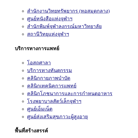
สำนักงานวิทยทรัพยากร (หอสมุดกลาง)
ศูนย์หนังสือแห่งจุฬาฯ
สำนักพิมพ์จุฬาลงกรณ์มหาวิทยาลัย
สถานีวิทยุแห่งจุฬาฯ
บริการทางการแพทย์
โอสถศาลา
บริการทางทันตกรรม
คลินิกกายภาพบำบัด
คลินิกเทคนิคการแพทย์
คลินิกโภชนาการและการกำหนดอาหาร
โรงพยาบาลสัตว์เล็กจุฬาฯ
ศูนย์เอ็มเน็ต
ศูนย์ส่งเสริมสุขภาวะผู้สูงอายุ
พื้นที่สร้างสรรค์