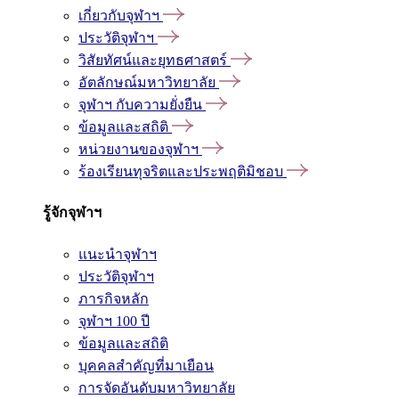
เกี่ยวกับจุฬาฯ
ประวัติจุฬาฯ
วิสัยทัศน์และยุทธศาสตร์
อัตลักษณ์มหาวิทยาลัย
จุฬาฯ กับความยั่งยืน
ข้อมูลและสถิติ
หน่วยงานของจุฬาฯ
ร้องเรียนทุจริตและประพฤติมิชอบ
รู้จักจุฬาฯ
แนะนำจุฬาฯ
ประวัติจุฬาฯ
ภารกิจหลัก
จุฬาฯ 100 ปี
ข้อมูลและสถิติ
บุคคลสำคัญที่มาเยือน
การจัดอันดับมหาวิทยาลัย