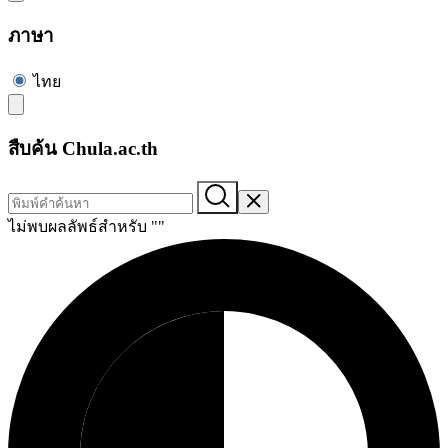
ภาษา
ไทย
สืบค้น Chula.ac.th
ไม่พบผลลัพธ์สำหรับ "
"