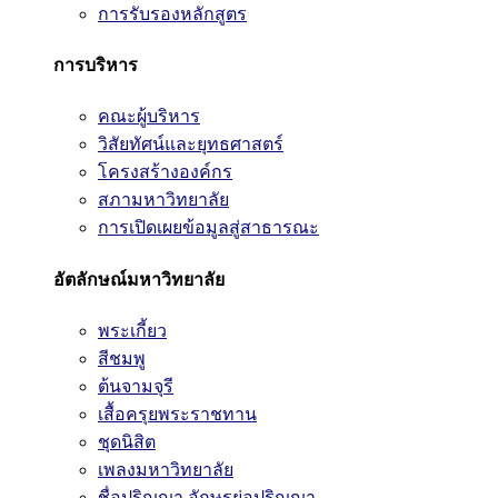
การรับรองหลักสูตร
การบริหาร
คณะผู้บริหาร
วิสัยทัศน์และยุทธศาสตร์
โครงสร้างองค์กร
สภามหาวิทยาลัย
การเปิดเผยข้อมูลสู่สาธารณะ
อัตลักษณ์มหาวิทยาลัย
พระเกี้ยว
สีชมพู
ต้นจามจุรี
เสื้อครุยพระราชทาน
ชุดนิสิต
เพลงมหาวิทยาลัย
ชื่อปริญญา อักษรย่อปริญญา