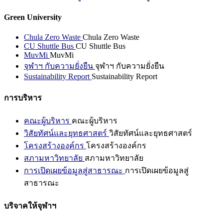
Green University
Chula Zero Waste
Chula Zero Waste
CU Shuttle Bus
CU Shuttle Bus
MuvMi
MuvMi
จุฬาฯ กับความยั่งยืน
จุฬาฯ กับความยั่งยืน
Sustainability Report
Sustainability Report
การบริหาร
คณะผู้บริหาร
คณะผู้บริหาร
วิสัยทัศน์และยุทธศาสตร์
วิสัยทัศน์และยุทธศาสตร์
โครงสร้างองค์กร
โครงสร้างองค์กร
สภามหาวิทยาลัย
สภามหาวิทยาลัย
การเปิดเผยข้อมูลสู่สาธารณะ
การเปิดเผยข้อมูลสู่
สาธารณะ
บริจาคให้จุฬาฯ