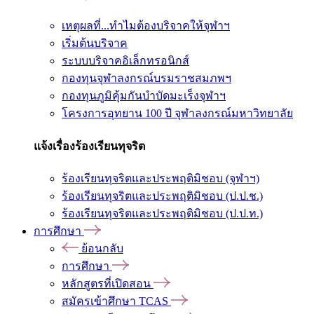
เหตุผลที่...ทำไมต้องบริจาคให้จุฬาฯ
เริ่มต้นบริจาค
ระบบบริจาคอิเล็กทรอนิกส์
กองทุนจุฬาลงกรณ์บรมราชสมภพฯ
กองทุนภูมิคุ้มกันบำบัดมะเร็งจุฬาฯ
โครงการอุทยาน 100 ปี จุฬาลงกรณ์มหาวิทยาลัย
แจ้งเรื่องร้องเรียนทุจริต
ร้องเรียนทุจริตและประพฤติมิชอบ (จุฬาฯ)
ร้องเรียนทุจริตและประพฤติมิชอบ (ป.ป.ช.)
ร้องเรียนทุจริตและประพฤติมิชอบ (ป.ป.ท.)
การศึกษา
ย้อนกลับ
การศึกษา
หลักสูตรที่เปิดสอน
สมัครเข้าศึกษา TCAS