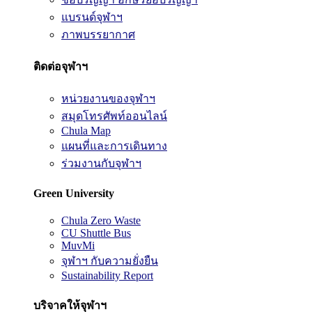
แบรนด์จุฬาฯ
ภาพบรรยากาศ
ติดต่อจุฬาฯ
หน่วยงานของจุฬาฯ
สมุดโทรศัพท์ออนไลน์
Chula Map
แผนที่และการเดินทาง
ร่วมงานกับจุฬาฯ
Green University
Chula Zero Waste
CU Shuttle Bus
MuvMi
จุฬาฯ กับความยั่งยืน
Sustainability Report
บริจาคให้จุฬาฯ