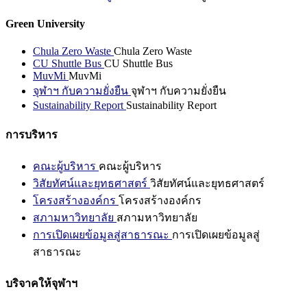
Green University
Chula Zero Waste
Chula Zero Waste
CU Shuttle Bus
CU Shuttle Bus
MuvMi
MuvMi
จุฬาฯ กับความยั่งยืน
จุฬาฯ กับความยั่งยืน
Sustainability Report
Sustainability Report
การบริหาร
คณะผู้บริหาร
คณะผู้บริหาร
วิสัยทัศน์และยุทธศาสตร์
วิสัยทัศน์และยุทธศาสตร์
โครงสร้างองค์กร
โครงสร้างองค์กร
สภามหาวิทยาลัย
สภามหาวิทยาลัย
การเปิดเผยข้อมูลสู่สาธารณะ
การเปิดเผยข้อมูลสู่
สาธารณะ
บริจาคให้จุฬาฯ