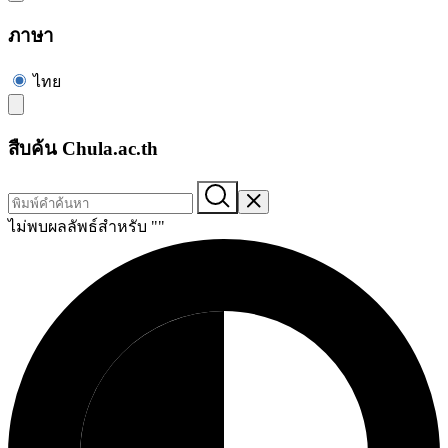
ภาษา
ไทย
สืบค้น Chula.ac.th
ไม่พบผลลัพธ์สำหรับ "
"