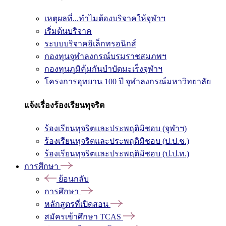
เหตุผลที่...ทำไมต้องบริจาคให้จุฬาฯ
เริ่มต้นบริจาค
ระบบบริจาคอิเล็กทรอนิกส์
กองทุนจุฬาลงกรณ์บรมราชสมภพฯ
กองทุนภูมิคุ้มกันบำบัดมะเร็งจุฬาฯ
โครงการอุทยาน 100 ปี จุฬาลงกรณ์มหาวิทยาลัย
แจ้งเรื่องร้องเรียนทุจริต
ร้องเรียนทุจริตและประพฤติมิชอบ (จุฬาฯ)
ร้องเรียนทุจริตและประพฤติมิชอบ (ป.ป.ช.)
ร้องเรียนทุจริตและประพฤติมิชอบ (ป.ป.ท.)
การศึกษา
ย้อนกลับ
การศึกษา
หลักสูตรที่เปิดสอน
สมัครเข้าศึกษา TCAS