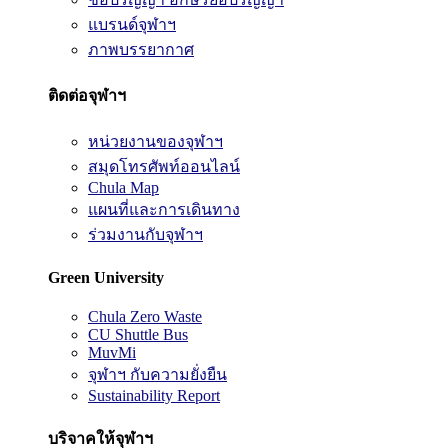
แบรนด์จุฬาฯ
ภาพบรรยากาศ
ติดต่อจุฬาฯ
หน่วยงานของจุฬาฯ
สมุดโทรศัพท์ออนไลน์
Chula Map
แผนที่และการเดินทาง
ร่วมงานกับจุฬาฯ
Green University
Chula Zero Waste
CU Shuttle Bus
MuvMi
จุฬาฯ กับความยั่งยืน
Sustainability Report
บริจาคให้จุฬาฯ