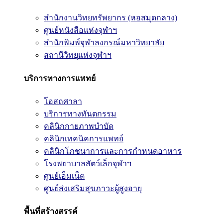
สำนักงานวิทยทรัพยากร (หอสมุดกลาง)
ศูนย์หนังสือแห่งจุฬาฯ
สำนักพิมพ์จุฬาลงกรณ์มหาวิทยาลัย
สถานีวิทยุแห่งจุฬาฯ
บริการทางการแพทย์
โอสถศาลา
บริการทางทันตกรรม
คลินิกกายภาพบำบัด
คลินิกเทคนิคการแพทย์
คลินิกโภชนาการและการกำหนดอาหาร
โรงพยาบาลสัตว์เล็กจุฬาฯ
ศูนย์เอ็มเน็ต
ศูนย์ส่งเสริมสุขภาวะผู้สูงอายุ
พื้นที่สร้างสรรค์