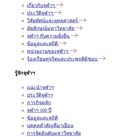
เกี่ยวกับจุฬาฯ
ประวัติจุฬาฯ
วิสัยทัศน์และยุทธศาสตร์
อัตลักษณ์มหาวิทยาลัย
จุฬาฯ กับความยั่งยืน
ข้อมูลและสถิติ
หน่วยงานของจุฬาฯ
ร้องเรียนทุจริตและประพฤติมิชอบ
รู้จักจุฬาฯ
แนะนำจุฬาฯ
ประวัติจุฬาฯ
ภารกิจหลัก
จุฬาฯ 100 ปี
ข้อมูลและสถิติ
บุคคลสำคัญที่มาเยือน
การจัดอันดับมหาวิทยาลัย