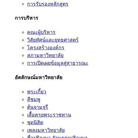
การรับรองหลักสูตร
การบริหาร
คณะผู้บริหาร
วิสัยทัศน์และยุทธศาสตร์
โครงสร้างองค์กร
สภามหาวิทยาลัย
การเปิดเผยข้อมูลสู่สาธารณะ
อัตลักษณ์มหาวิทยาลัย
พระเกี้ยว
สีชมพู
ต้นจามจุรี
เสื้อครุยพระราชทาน
ชุดนิสิต
เพลงมหาวิทยาลัย
ชื่อปริญญา อักษรย่อปริญญา